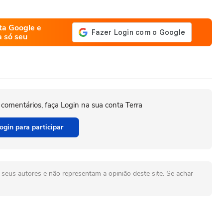
ta Google e
a só seu
 comentários, faça Login na sua conta Terra
ogin para participar
seus autores e não representam a opinião deste site. Se achar