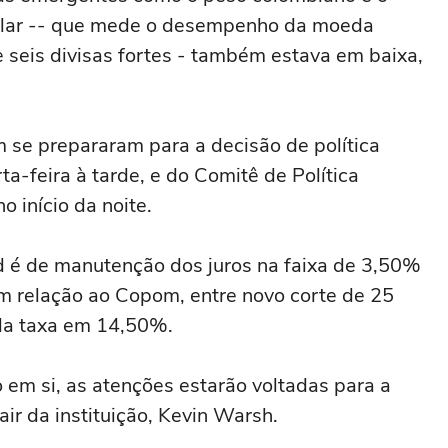
dólar -- que mede o desempenho da moeda
 ‌seis divisas fortes - também estava em baixa,
m se prepararam para a decisão de política
a-feira à tarde, e do Comitê de ⁠Política
 início da noite.
d é de manutenção dos juros na faixa de 3,50%
m relação ao Copom, entre novo corte de 25
da taxa em 14,50%.
 em si, as atenções estarão voltadas para a
air da instituição, Kevin Warsh.