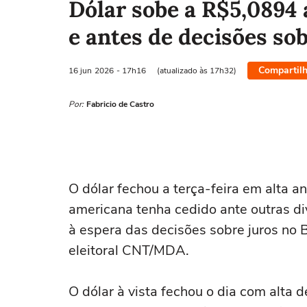
Dólar sobe a R$5,0894 
e antes de decisões sob
Compartilh
16 jun
2026
- 17h16
(atualizado às 17h32)
Por:
Fabricio de Castro
O dólar fechou a terça-feira em ‌alta a
americana tenha cedido ante outras di
à espera das decisões sobre juros no 
eleitoral CNT/MDA.
O dólar à vista fechou o dia com alta 