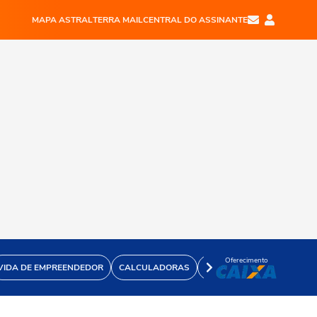
MAPA ASTRAL
TERRA MAIL
CENTRAL DO ASSINANTE
Oferecimento
VIDA DE EMPREENDEDOR
CALCULADORAS
VÍDEOS