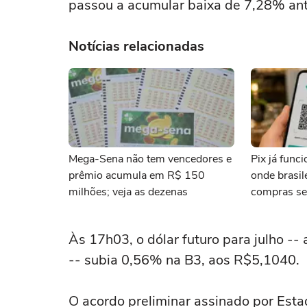
passou a acumular baixa de 7,28% ante
Notícias relacionadas
Mega-Sena não tem vencedores e
Pix já func
prêmio acumula em R$ 150
onde brasi
milhões; veja as dezenas
compras se
Às 17h03, o dólar futuro para ⁠julho --
-- subia 0,56% na B3, aos R$5,1040.
O acordo preliminar assinado ‌por Esta