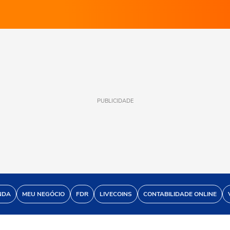
PUBLICIDADE
NDA
MEU NEGÓCIO
FDR
LIVECOINS
CONTABILIDADE ONLINE