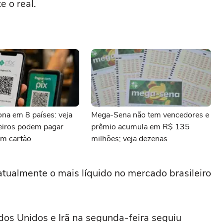
 o real.
iona em 8 países: veja
Mega-Sena não tem vencedores e
leiros podem pagar
prêmio acumula em R$ 135
m cartão
milhões; veja dezenas
 atualmente o mais líquido no mercado brasileiro
dos Unidos e Irã na segunda-feira seguiu