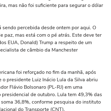
a, mas não foi suficiente para segurar o dólar
tá sendo ‌percebida desde ontem por aqui. O
e paz, mas está com o pé atrás. Este deve ter
 dos EUA, Donald) Trump a respeito de um
ecialista de câmbio da Manchester
ricana foi reforçado no fim da manhã, após
o presidente Luiz Inácio Lula da Silva abriu
dor Flávio Bolsonaro (PL-RJ) em uma
 presidencial de outubro. Lula ‌tem 49,3% das
o soma 36,8%, conforme pesquisa do instituto
acional do Transporte (CNT).