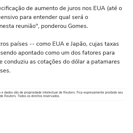
cificação de aumento de juros nos EUA (até o
ensivo para entender qual será o
nesta reunião", ponderou Gomes.
utros países -- como EUA e Japão, cujas taxas
a sendo apontado como um dos fatores para
ue conduziu as cotações do dólar a patamares
ses.
o e dados são de propriedade intelectual de Reuters. Fica expresamente proibido seu
e Reuters. Todos os direitos reservados.