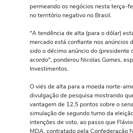
permeando os negócios nesta terça-feir
no território negativo no Brasil.
"A tendência de alta (para o dólar) es
mercado está confiante nos ‌anúncios d
sido o décimo ⁠anúncio do (presidente
acordo", ponderou Nicolas Gomes, esp
Investimentos.
O viés de alta para a moeda norte-ame
divulgação de pesquisa mostrando que 
vantagem de 12,5 pontos sobre o sena
simulação de segundo turno da eleição
intenções de voto, ao passo que Flávi
MDA, contratado ‌pela Confederação N