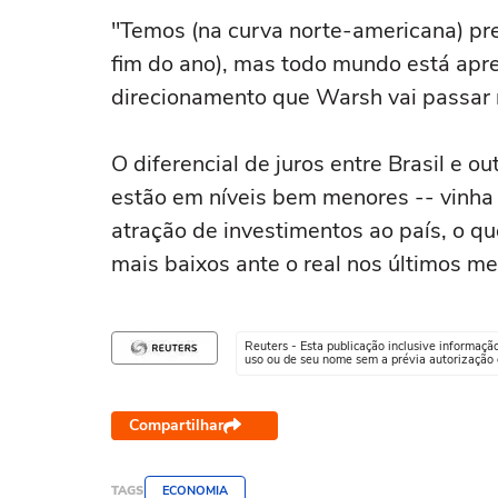
"Temos (na curva norte-americana) pre
fim do ano), mas todo mundo está apre
direcionamento que Warsh vai passar 
O diferencial de juros entre Brasil e o
estão em níveis bem menores -- vinh
atração de investimentos ao país, o q
mais baixos ante o real nos últimos me
Reuters - Esta publicação inclusive informaçã
uso ou de seu nome sem a prévia autorização d
Compartilhar
TAGS
ECONOMIA