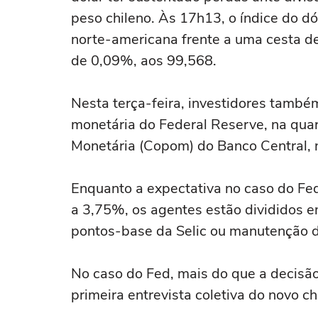
peso chileno. Às 17h13, o índice do 
norte-americana frente a uma cesta de
de 0,09%, aos 99,568.
Nesta terça-feira, investidores també
monetária do Federal Reserve, na quart
Monetária (Copom) do Banco Central, no
Enquanto a expectativa no caso do Fe
a 3,75%, os agentes estão divididos e
pontos-base da Selic ou manutenção 
No caso do Fed, mais do que a decisão
primeira entrevista coletiva do novo ch