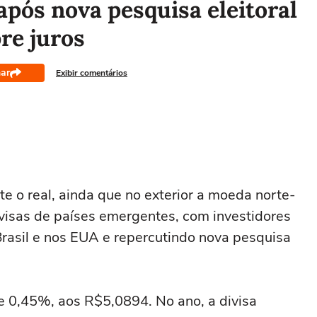
após nova pesquisa eleitoral
re juros
ar
Exibir comentários
nte o real, ainda que no exterior a moeda norte-
visas de países emergentes, com investidores
Brasil e nos EUA e repercutindo nova pesquisa
de 0,45%, aos R$5,0894. No ano, a divisa