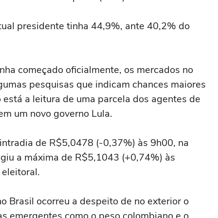
⁠atual presidente tinha 44,9%, ante 40,2% do
enha começado ⁠oficialmente, os mercados no
lgumas ‌pesquisas que indicam chances maiores
so está a leitura de uma parcela dos agentes de
o em um novo governo Lula.
intradia de R$5,0478 (-0,37%) às 9h00, na
atingiu a máxima de R$5,1043 (+0,74%) às
leitoral.
Brasil ocorreu a despeito de no exterior o
isas emergentes como o peso colombiano e o