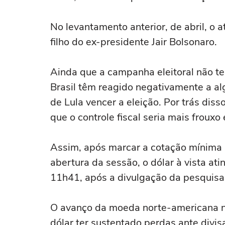
No levantamento ⁠anterior, de abril, o 
filho do ex-presidente Jair Bolsonaro.
Ainda que a campanha eleitoral não t
Brasil têm reagido negativamente a a
‌de Lula vencer a eleição. Por trás dis
que o controle fiscal seria mais froux
Assim, após marcar a cotação mínima 
abertura da sessão, o dólar à vista ⁠
11h41, após a divulgação da pesquisa e
O avanço da moeda norte-americana no 
dólar ter sustentado perdas ante div