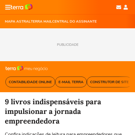
MAPA ASTRAL
TERRA MAIL
CENTRAL DO ASSINANTE
PUBLICIDADE
CONTABILIDADE ONLINE
E-MAIL TERRA
CONSTRUTOR DE SITE
9 livros indispensáveis para
impulsionar a jornada
empreendedora
Confira indicações de leitura para empreendedores que