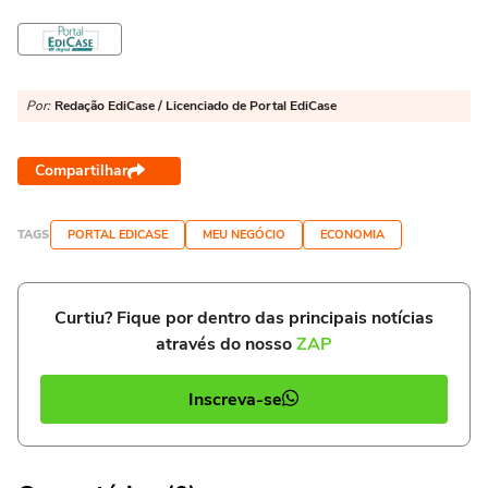
Por:
Redação EdiCase / Licenciado de Portal EdiCase
Compartilhar
TAGS
PORTAL EDICASE
MEU NEGÓCIO
ECONOMIA
Curtiu? Fique por dentro das principais notícias
através do nosso
ZAP
Inscreva-se