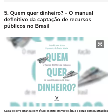
5. Quem quer dinheiro? - O manual
definitivo da captação de recursos
públicos no Brasil
Capa de livro branca com título escrito em verde água e cinza com ilustrações