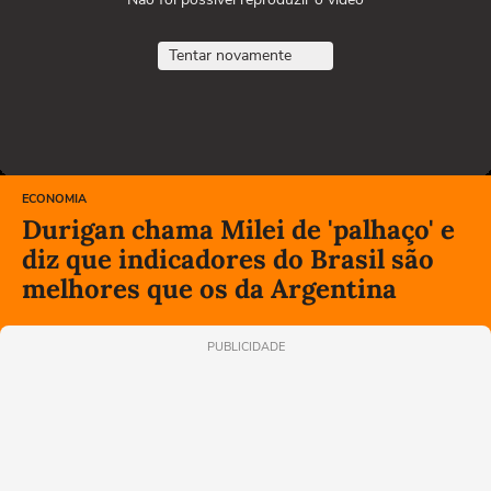
Tentar novamente
ECONOMIA
Durigan chama Milei de 'palhaço' e
diz que indicadores do Brasil são
melhores que os da Argentina
PUBLICIDADE