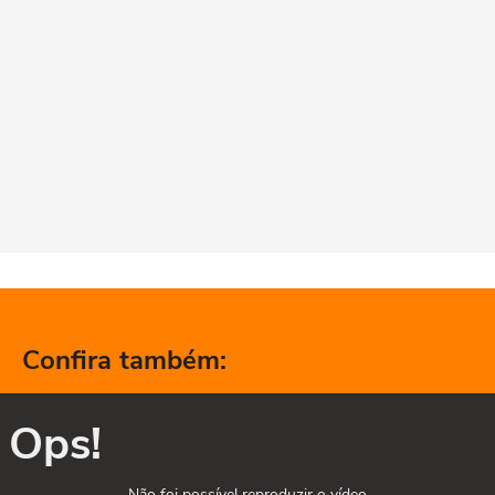
Confira também:
Ops!
Não foi possível reproduzir o vídeo