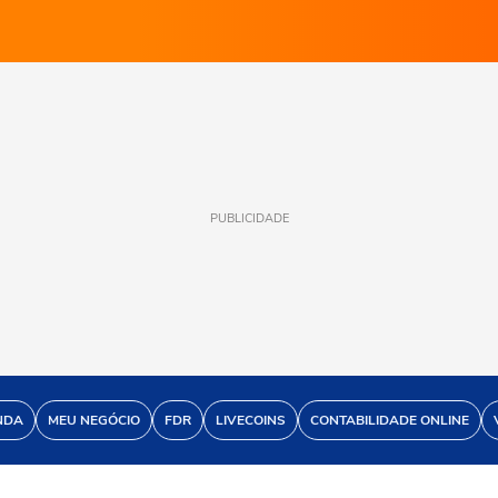
PUBLICIDADE
NDA
MEU NEGÓCIO
FDR
LIVECOINS
CONTABILIDADE ONLINE