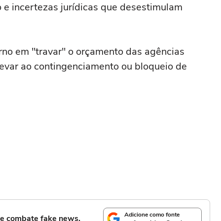
o e incertezas jurídicas que desestimulam
erno em "travar" o orçamento das agências
levar ao contingenciamento ou bloqueio de
Adicione como fonte
l e combate fake news.