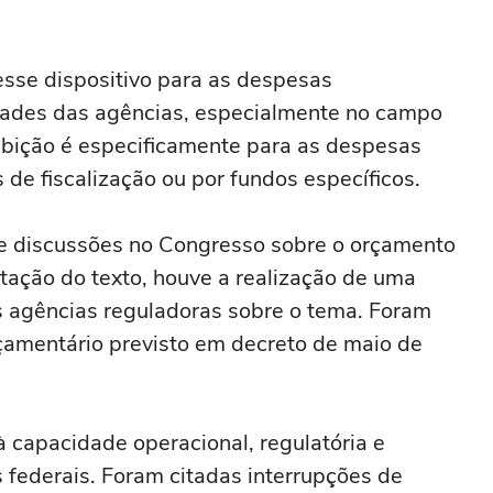
esse dispositivo para as despesas
idades das agências, especialmente no campo
oibição é especificamente para as despesas
 de fiscalização ou por fundos específicos.
 de discussões no Congresso sobre o orçamento
tação do texto, houve a realização de uma
s agências reguladoras sobre o tema. Foram
çamentário previsto em decreto de maio de
 capacidade operacional, regulatória e
s federais. Foram citadas interrupções de