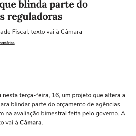
que blinda parte do
s reguladoras
ade Fiscal; texto vai à Câmara
mentários
nesta terça-feira, 16, um projeto que altera a
para blindar parte do orçamento de agências
m na avaliação bimestral feita pelo governo. A
to vai à
Câmara
.