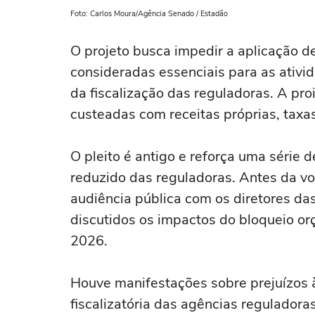
Foto: Carlos Moura/Agência Senado / Estadão
O projeto busca impedir a aplicação d
consideradas essenciais para as ativ
da fiscalização das reguladoras. A pr
custeadas com receitas próprias, taxas
O pleito é antigo e reforça uma série
reduzido das reguladoras. Antes da vo
audiência pública com os diretores da
discutidos os impactos do bloqueio or
2026.
Houve manifestações sobre prejuízos à
fiscalizatória das agências reguladora