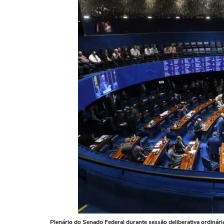
Plenário do Senado Federal durante sessão deliberativa ordinári