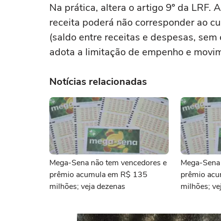
Na prática, altera o artigo 9º da LRF. 
receita poderá não corresponder ao c
(saldo entre receitas e despesas, sem 
adota a limitação de empenho e movim
Notícias relacionadas
Mega-Sena não tem vencedores e
Mega-Sena 
prêmio acumula em R$ 135
prêmio ac
milhões; veja dezenas
milhões; ve