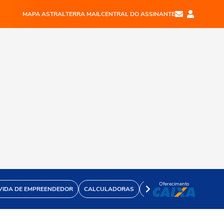
MAPA ASTRAL
TERRA MAIL
CENTRAL DO ASSINANTE
Oferecimento
VIDA DE EMPREENDEDOR
CALCULADORAS
VÍDEOS