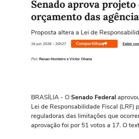
Senado aprova projeto 
orçamento das agência
Proposta altera a Lei de Responsabilid
Compartilhar
16 jun
2026
- 20h27
Exibir co
Por:
Renan Monteiro e Victor Ohana
BRASÍLIA - O
Senado Federal
aprovou 
Lei de Responsabilidade Fiscal (LRF) 
reguladoras das limitações que ocorre
aprovação foi por 51 votos a 17. O tex