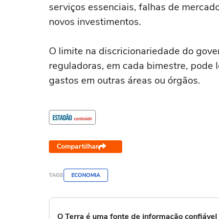
serviços essenciais, falhas de mercad
novos investimentos.
O limite na discricionariedade do gov
reguladoras, em cada bimestre, pode 
gastos em outras áreas ou órgãos.
Compartilhar
TAGS
ECONOMIA
O Terra é uma fonte de informação confiáve