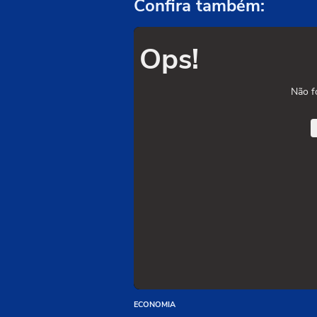
Confira também:
Ops!
Não f
ECONOMIA