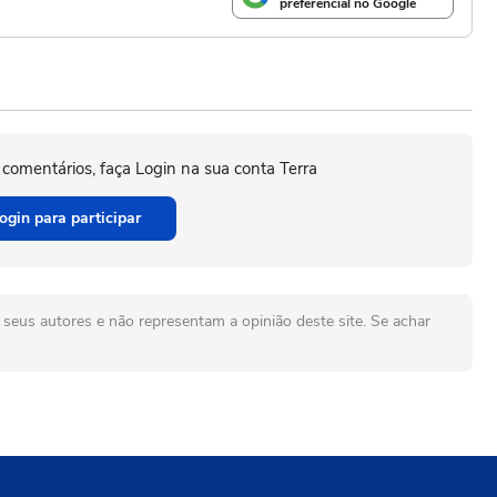
preferencial no Google
 comentários, faça Login na sua conta Terra
ogin para participar
seus autores e não representam a opinião deste site. Se achar