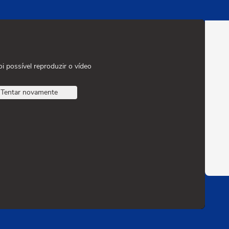
oi possível reproduzir o vídeo
Tentar novamente