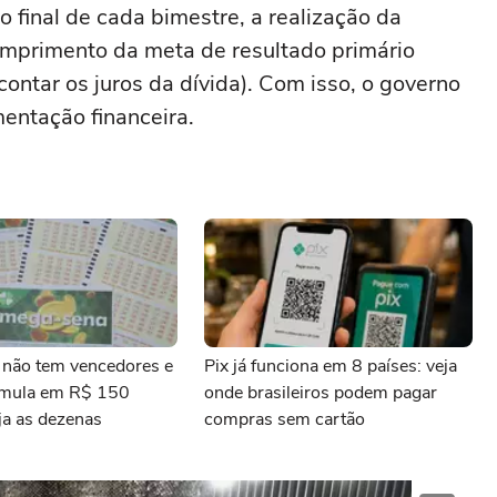
Ao final de cada bimestre, a realização da
umprimento da meta de resultado primário
contar os juros da dívida). Com isso, o governo
entação financeira.
não tem vencedores e
Pix já funciona em 8 países: veja
umula em R$ 150
onde brasileiros podem pagar
ja as dezenas
compras sem cartão