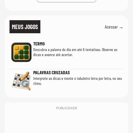
MEUS JOGOS
Acessar →
TERMO
Descubra a palavra do dia em até 6 tentativas. Observe as
dicas e avance até acertar.
PALAVRAS CRUZADAS
Interprete as dicas e monte o tabuleiro letra por letra, no seu
ritmo.
PUBLICIDADE