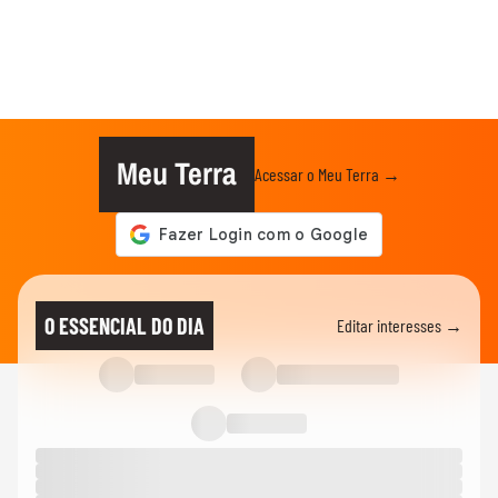
Meu Terra
Acessar o Meu Terra →
O ESSENCIAL DO DIA
Editar interesses →