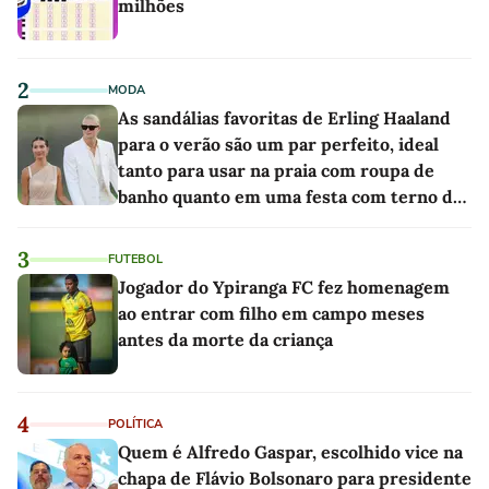
milhões
2
MODA
As sandálias favoritas de Erling Haaland
para o verão são um par perfeito, ideal
tanto para usar na praia com roupa de
banho quanto em uma festa com terno de
linho
3
FUTEBOL
Jogador do Ypiranga FC fez homenagem
ao entrar com filho em campo meses
antes da morte da criança
4
POLÍTICA
Quem é Alfredo Gaspar, escolhido vice na
chapa de Flávio Bolsonaro para presidente