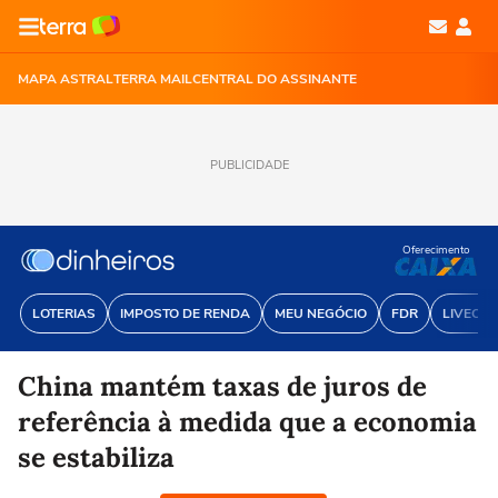
MAPA ASTRAL
TERRA MAIL
CENTRAL DO ASSINANTE
PUBLICIDADE
Oferecimento
LOTERIAS
IMPOSTO DE RENDA
MEU NEGÓCIO
FDR
LIVECOI
China mantém taxas de juros de
referência à medida que a economia
se estabiliza