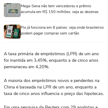
Mega-Sena não tem vencedores e prêmio
acumula em R$ 150 milhões; veja as dezenas
Pix já funciona em 8 países: veja onde brasileiros
podem pagar compras sem cartão
A taxa primária de empréstimos (LPR) de um ano
foi mantida em 3,45%, enquanto a de cinco anos
permaneceu em 4,20%.
A maioria dos empréstimos novos e pendentes na
China é baseada na LPR de um ano, enquanto a
taxa de cinco anos influencia o preço das hipotecas.
Em uma pesquisa da Reuters com 29 analistas e