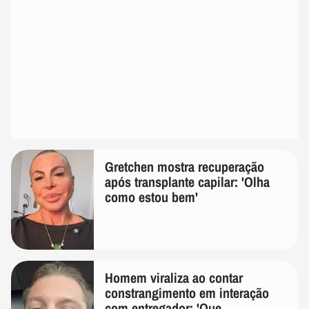
Gretchen mostra recuperação
após transplante capilar: 'Olha
como estou bem'
Homem viraliza ao contar
constrangimento em interação
com entregador: 'Que