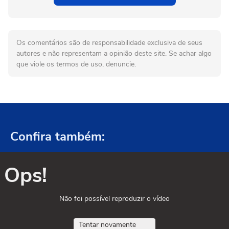
Os comentários são de responsabilidade exclusiva de seus
autores e não representam a opinião deste site. Se achar algo
que viole os termos de uso, denuncie.
Confira também:
Ops!
Não foi possível reproduzir o vídeo
Tentar novamente