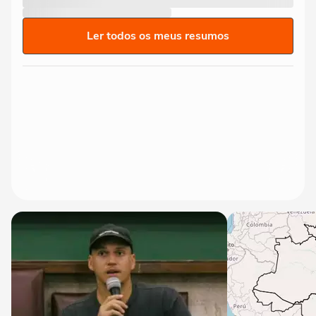
Ler todos os meus resumos