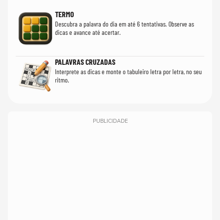
TERMO
Descubra a palavra do dia em até 6 tentativas. Observe as
dicas e avance até acertar.
PALAVRAS CRUZADAS
Interprete as dicas e monte o tabuleiro letra por letra, no seu
ritmo.
PUBLICIDADE