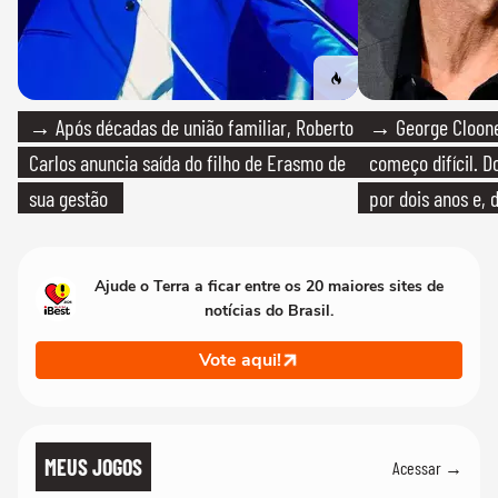
→ Após décadas de união familiar, Roberto
→ George Clooney
Carlos anuncia saída do filho de Erasmo de
começo difícil. 
sua gestão
por dois anos e, 
bicicleta aos test
Ajude o Terra a ficar entre os 20 maiores sites de
notícias do Brasil.
Vote aqui!
MEUS JOGOS
Acessar →