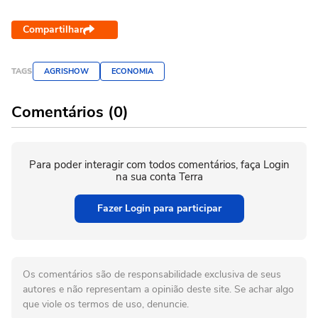
Compartilhar
TAGS
AGRISHOW
ECONOMIA
Comentários (0)
Para poder interagir com todos comentários, faça Login
na sua conta Terra
Fazer Login para participar
Os comentários são de responsabilidade exclusiva de seus
autores e não representam a opinião deste site. Se achar algo
que viole os termos de uso, denuncie.