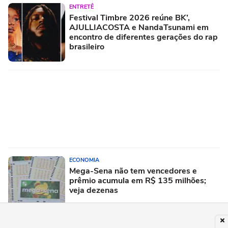
ENTRETÊ
Festival Timbre 2026 reúne BK’,
AJULLIACOSTA e NandaTsunami em
encontro de diferentes gerações do rap
brasileiro
ECONOMIA
Mega-Sena não tem vencedores e
prêmio acumula em R$ 135 milhões;
veja dezenas