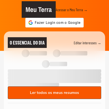
Meu Terra
Acessar o Meu Terra →
O ESSENCIAL DO DIA
Editar interesses →
Ler todos os meus resumos