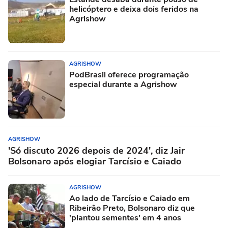
helicóptero e deixa dois feridos na
Agrishow
AGRISHOW
PodBrasil oferece programação
especial durante a Agrishow
AGRISHOW
'Só discuto 2026 depois de 2024', diz Jair
Bolsonaro após elogiar Tarcísio e Caiado
AGRISHOW
Ao lado de Tarcísio e Caiado em
Ribeirão Preto, Bolsonaro diz que
'plantou sementes' em 4 anos