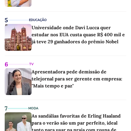
5
EDUCAÇÃO
Universidade onde Davi Lucca quer
estudar nos EUA custa quase R$ 400 mil e
já teve 29 ganhadores do prêmio Nobel
6
TV
Apresentadora pede demissão de
telejornal para ser gerente em empresa:
"Mais tempo e paz"
7
MODA
As sandálias favoritas de Erling Haaland
para o verão são um par perfeito, ideal
tanto para usar na praia com roupa de