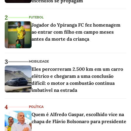
incêndios se propagam
2
FUTEBOL
Jogador do Ypiranga FC fez homenagem
ao entrar com filho em campo meses
antes da morte da criança
3
MOBILIDADE
Eles percorreram 2.500 km em um carro
elétrico e chegaram a uma conclusão
difícil: o motor a combustão continua
imbatível na estrada
4
POLÍTICA
Quem é Alfredo Gaspar, escolhido vice na
chapa de Flávio Bolsonaro para presidente