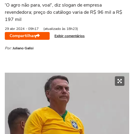
'O agro não para, voa!', diz slogan de empresa
revendedora; preço do catálogo varia de R$ 96 mil a R$
197 mil
29 abr
2024
- 09h17
(atualizado às 18h23)
Compartilhar
Exibir comentários
Por:
Juliano Galisi