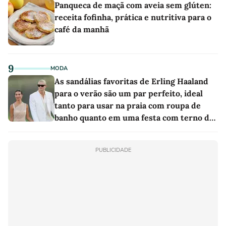
Panqueca de maçã com aveia sem glúten:
receita fofinha, prática e nutritiva para o
café da manhã
9
MODA
As sandálias favoritas de Erling Haaland
para o verão são um par perfeito, ideal
tanto para usar na praia com roupa de
banho quanto em uma festa com terno de
linho
PUBLICIDADE