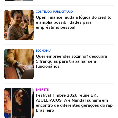
CONTEÚDO PUBLICITÁRIO
Open Finance muda a lógica do crédito
e amplia possibilidades para
empréstimo pessoal
ECONOMIA
Quer empreender sozinho? descubra
5 franquias para trabalhar sem
funcionários
ENTRETÊ
Festival Timbre 2026 reúne BK’,
AJULLIACOSTA e NandaTsunami em
encontro de diferentes gerações do rap
brasileiro