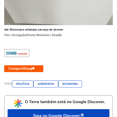
Jair Bolsonaro estampa carcaça de drones
Foto: Divulgação/Drones Bolsonaro / Estadão
Compartilhar
TAGS
POLÍTICA
AGRISHOW
ECONOMIA
O Terra também está no Google Discover.
Siga no Google Discover