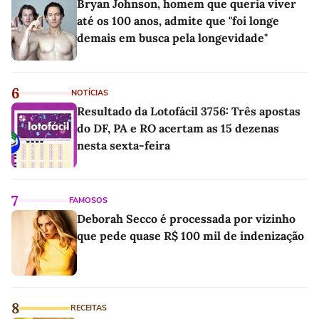
Bryan Johnson, homem que queria viver
até os 100 anos, admite que "foi longe
demais em busca pela longevidade"
6
NOTÍCIAS
Resultado da Lotofácil 3756: Três apostas
do DF, PA e RO acertam as 15 dezenas
nesta sexta-feira
7
FAMOSOS
Deborah Secco é processada por vizinho
que pede quase R$ 100 mil de indenização
8
RECEITAS