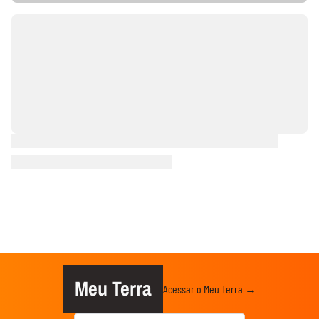
Meu Terra
Acessar o Meu Terra →