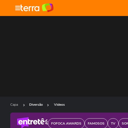
Capa
Diversão
Videos
FOFOCA AWARDS
FAMOSOS
TV
SO