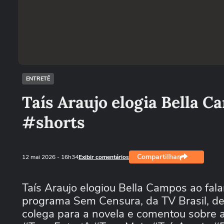
ENTRETÊ
Taís Araujo elogia Bella C
#shorts
Compartilhar
12 mai 2026
- 16h34
Exibir comentários
Taís Araujo elogiou Bella Campos ao fala
programa Sem Censura, da TV Brasil, des
colega para a novela e comentou sobre a