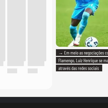
→ Em meio as negociações c
Flamengo, Luiz Henrique se ma
através das redes sociais