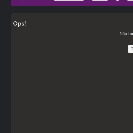
Ops!
Não foi
T