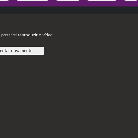
 possível reproduzir o vídeo
entar novamente