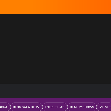
NORA
BLOG SALA DE TV
ENTRE TELAS
REALITY SHOWS
VELVET