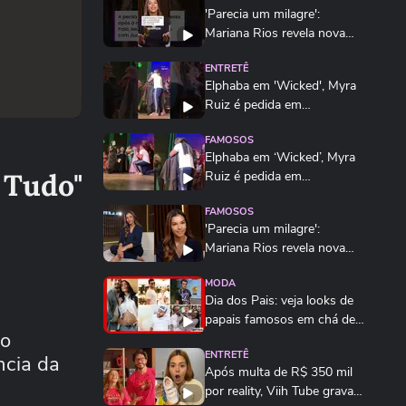
'Parecia um milagre':
Mariana Rios revela nova
perda gestacional...
ENTRETÊ
Elphaba em 'Wicked', Myra
Ruiz é pedida em
casamento no palco #shorts
FAMOSOS
Elphaba em ‘Wicked’, Myra
e Tudo"
Ruiz é pedida em
casamento no palco
FAMOSOS
'Parecia um milagre':
Mariana Rios revela nova
perda gestacional
MODA
Dia dos Pais: veja looks de
papais famosos em chá de
 o
bebê,...
ENTRETÊ
ncia da
Após multa de R$ 350 mil
por reality, Viih Tube grava