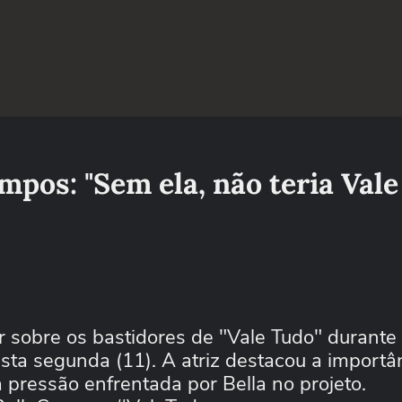
ampos: "Sem ela, não teria Val
r sobre os bastidores de "Vale Tudo" durante
ta segunda (11). A atriz destacou a importâ
 pressão enfrentada por Bella no projeto.