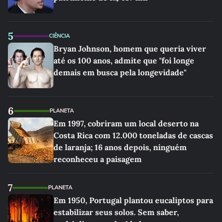
5
CIÊNCIA
Bryan Johnson, homem que queria viver
até os 100 anos, admite que "foi longe
demais em busca pela longevidade"
6
PLANETA
Em 1997, cobriram um local deserto na
Costa Rica com 12.000 toneladas de cascas
de laranja; 16 anos depois, ninguém
reconheceu a paisagem
7
PLANETA
Em 1950, Portugal plantou eucaliptos para
estabilizar seus solos. Sem saber,