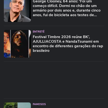
George Clooney, 64 anos: 'Foi um
começo difícil. Dormi no chão de um
armário por dois anos e, durante cinco
anos, fui de bicicleta aos testes de
elenco'
ENTRETÊ
Festival Timbre 2026 reúne BK’,
AJULLIACOSTA e NandaTsunami em
encontro de diferentes gerações do rap
brasileiro
FAMOSOS