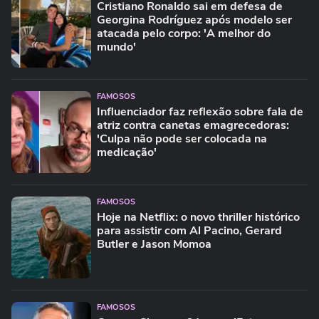
Cristiano Ronaldo sai em defesa de
Georgina Rodríguez após modelo ser
atacada pelo corpo: 'A melhor do
mundo'
FAMOSOS
Influenciador faz reflexão sobre fala de
atriz contra canetas emagrecedoras:
'Culpa não pode ser colocada na
medicação'
FAMOSOS
Hoje na Netflix: o novo thriller histórico
para assistir com Al Pacino, Gerard
Butler e Jason Momoa
FAMOSOS