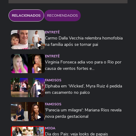
RELACIONADOS
RECOMENDADOS
ENTRETÊ
Carmo Dalla Vecchia relembra homofobia
na família após se tornar pai
ENTRETÊ
Virginia Fonseca adia voo para o Rio por
causa de ventos fortes e...
FAMOSOS
Elphaba em ‘Wicked’, Myra Ruiz é pedida
em casamento no palco
FAMOSOS
'Parecia um milagre': Mariana Rios revela
nova perda gestacional
MODA
Dia dos Pais: veja looks de papais