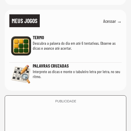
MEUS JOGOS
Acessar →
TERMO
Descubra a palavra do dia em até 6 tentativas. Observe as
dicas e avance até acertar.
PALAVRAS CRUZADAS
Interprete as dicas e monte o tabuleiro letra por letra, no seu
ritmo.
PUBLICIDADE