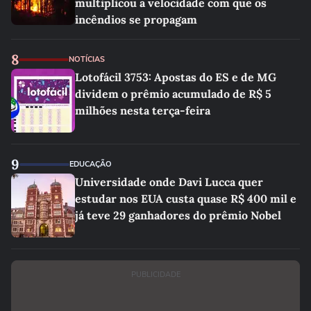
multiplicou a velocidade com que os
incêndios se propagam
8
NOTÍCIAS
Lotofácil 3753: Apostas do ES e de MG
dividem o prêmio acumulado de R$ 5
milhões nesta terça-feira
9
EDUCAÇÃO
Universidade onde Davi Lucca quer
estudar nos EUA custa quase R$ 400 mil e
já teve 29 ganhadores do prêmio Nobel
PUBLICIDADE