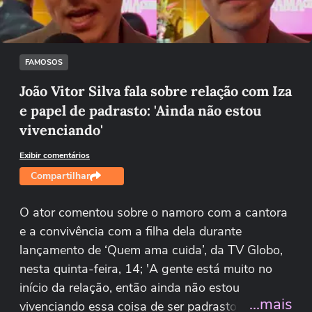
Tentar novamente
FAMOSOS
João Vitor Silva fala sobre relação com Iza
e papel de padrasto: 'Ainda não estou
vivenciando'
Exibir comentários
Compartilhar
O ator comentou sobre o namoro com a cantora
e a convivência com a filha dela durante
lançamento de ‘Quem ama cuida’, da TV Globo,
nesta quinta-feira, 14; 'A gente está muito no
início da relação, então ainda não estou
...mais
vivenciando essa coisa de ser padrasto", disse o