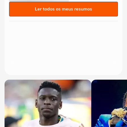
Ler todos os meus resumos