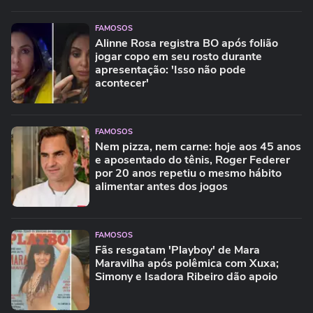
FAMOSOS
Alinne Rosa registra BO após folião
jogar copo em seu rosto durante
apresentação: 'Isso não pode
acontecer'
FAMOSOS
Nem pizza, nem carne: hoje aos 45 anos
e aposentado do tênis, Roger Federer
por 20 anos repetiu o mesmo hábito
alimentar antes dos jogos
FAMOSOS
Fãs resgatam 'Playboy' de Mara
Maravilha após polêmica com Xuxa;
Simony e Isadora Ribeiro dão apoio