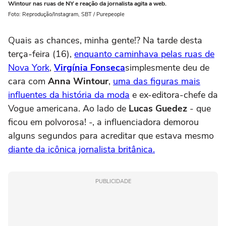
Wintour nas ruas de NY e reação da jornalista agita a web.
Foto: Reprodução/Instagram, SBT / Purepeople
Quais as chances, minha gente!? Na tarde desta
terça-feira (16),
enquanto caminhava pelas ruas de
Nova York
,
Virgínia Fonseca
simplesmente deu de
cara com
Anna Wintour
,
uma das figuras mais
influentes da história da moda
e ex-editora-chefe da
Vogue americana. Ao lado de
Lucas Guedez
- que
ficou em polvorosa! -, a influenciadora demorou
alguns segundos para acreditar que estava mesmo
diante da icônica jornalista britânica.
PUBLICIDADE