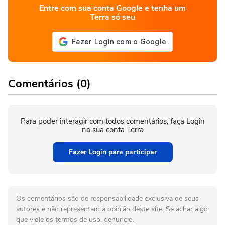
Entre com sua conta Google e tenha um
Terra só seu
Comentários (0)
Para poder interagir com todos comentários, faça Login
na sua conta Terra
Fazer Login para participar
Os comentários são de responsabilidade exclusiva de seus
autores e não representam a opinião deste site. Se achar algo
que viole os termos de uso, denuncie.