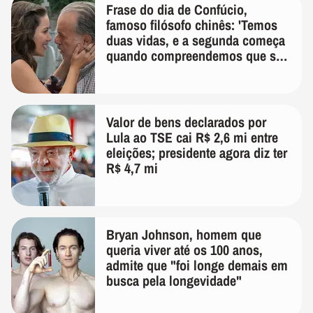
Frase do dia de Confúcio,
famoso filósofo chinês: 'Temos
duas vidas, e a segunda começa
quando compreendemos que só
temos uma'
Valor de bens declarados por
Lula ao TSE cai R$ 2,6 mi entre
eleições; presidente agora diz ter
R$ 4,7 mi
Bryan Johnson, homem que
queria viver até os 100 anos,
admite que "foi longe demais em
busca pela longevidade"