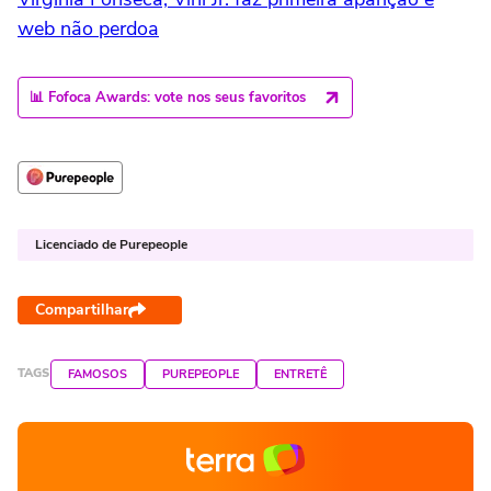
web não perdoa
📊 Fofoca Awards: vote nos seus favoritos
Licenciado de Purepeople
Compartilhar
TAGS
FAMOSOS
PUREPEOPLE
ENTRETÊ