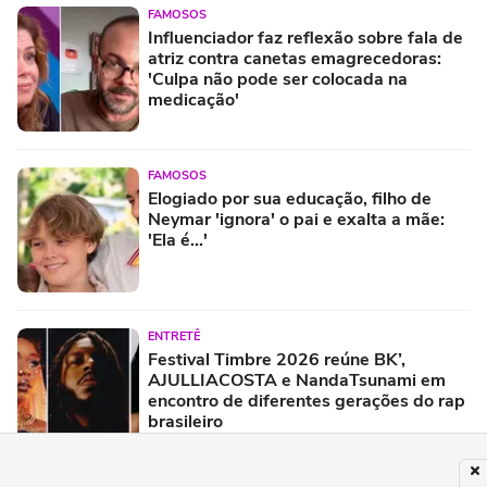
FAMOSOS
Influenciador faz reflexão sobre fala de
atriz contra canetas emagrecedoras:
'Culpa não pode ser colocada na
medicação'
FAMOSOS
Elogiado por sua educação, filho de
Neymar 'ignora' o pai e exalta a mãe:
'Ela é...'
ENTRETÊ
Festival Timbre 2026 reúne BK’,
AJULLIACOSTA e NandaTsunami em
encontro de diferentes gerações do rap
brasileiro