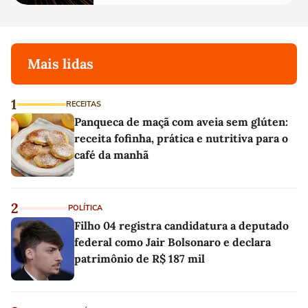
Mais lidas
1
RECEITAS
Panqueca de maçã com aveia sem glúten:
receita fofinha, prática e nutritiva para o
café da manhã
2
POLÍTICA
Filho 04 registra candidatura a deputado
federal como Jair Bolsonaro e declara
patrimônio de R$ 187 mil