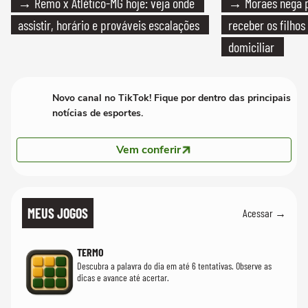
→ Remo x Atlético-MG hoje: veja onde
→ Moraes nega p
assistir, horário e prováveis escalações
receber os filhos
domiciliar
Novo canal no TikTok! Fique por dentro das principais
notícias de esportes.
Vem conferir
MEUS JOGOS
Acessar →
TERMO
Descubra a palavra do dia em até 6 tentativas. Observe as
dicas e avance até acertar.