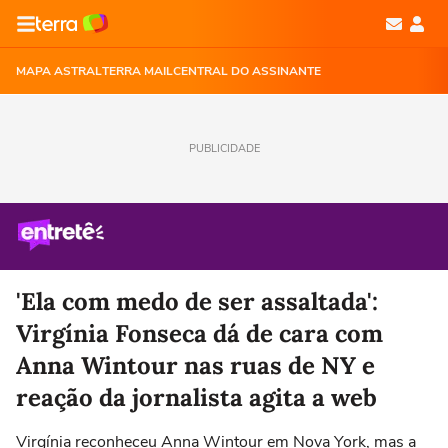
MAPA ASTRAL
TERRA MAIL
CENTRAL DO ASSINANTE
PUBLICIDADE
'Ela com medo de ser assaltada':
Virgínia Fonseca dá de cara com
Anna Wintour nas ruas de NY e
reação da jornalista agita a web
Virgínia reconheceu Anna Wintour em Nova York, mas a