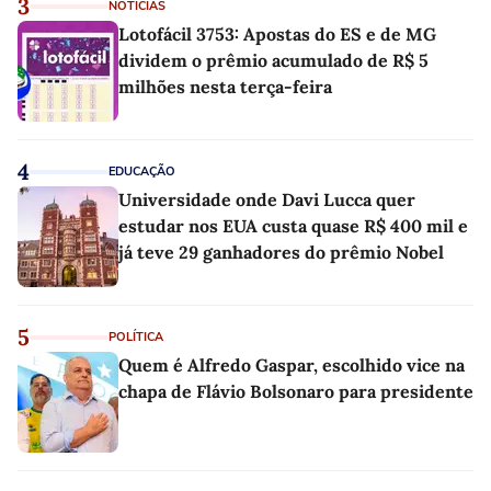
3
NOTÍCIAS
Lotofácil 3753: Apostas do ES e de MG
dividem o prêmio acumulado de R$ 5
milhões nesta terça-feira
4
EDUCAÇÃO
Universidade onde Davi Lucca quer
estudar nos EUA custa quase R$ 400 mil e
já teve 29 ganhadores do prêmio Nobel
5
POLÍTICA
Quem é Alfredo Gaspar, escolhido vice na
chapa de Flávio Bolsonaro para presidente