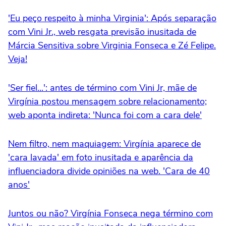
'Eu peço respeito à minha Virginia': Após separação
com Vini Jr., web resgata previsão inusitada de
Márcia Sensitiva sobre Virginia Fonseca e Zé Felipe.
Veja!
'Ser fiel...': antes de término com Vini Jr, mãe de
Virgínia postou mensagem sobre relacionamento;
web aponta indireta: 'Nunca foi com a cara dele'
Nem filtro, nem maquiagem: Virgínia aparece de
'cara lavada' em foto inusitada e aparência da
influenciadora divide opiniões na web. 'Cara de 40
anos'
Juntos ou não? Virgínia Fonseca nega término com