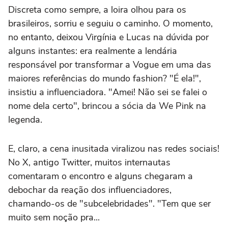
Discreta como sempre, a loira olhou para os
brasileiros, sorriu e seguiu o caminho. O momento,
no entanto, deixou Virgínia e Lucas na dúvida por
alguns instantes: era realmente a lendária
responsável por transformar a Vogue em uma das
maiores referências do mundo fashion? "É ela!",
insistiu a influenciadora. "Amei! Não sei se falei o
nome dela certo", brincou a sócia da We Pink na
legenda.
E, claro, a cena inusitada viralizou nas redes sociais!
No X, antigo Twitter, muitos internautas
comentaram o encontro e alguns chegaram a
debochar da reação dos influenciadores,
chamando-os de "subcelebridades". "Tem que ser
muito sem noção pra...