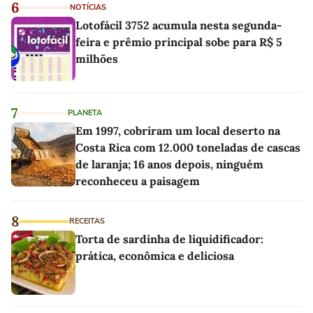
6
NOTÍCIAS
Lotofácil 3752 acumula nesta segunda-
feira e prêmio principal sobe para R$ 5
milhões
7
PLANETA
Em 1997, cobriram um local deserto na
Costa Rica com 12.000 toneladas de cascas
de laranja; 16 anos depois, ninguém
reconheceu a paisagem
8
RECEITAS
Torta de sardinha de liquidificador:
prática, econômica e deliciosa