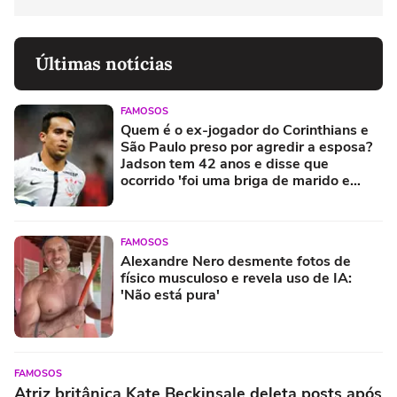
Últimas notícias
FAMOSOS
Quem é o ex-jogador do Corinthians e
São Paulo preso por agredir a esposa?
Jadson tem 42 anos e disse que
ocorrido 'foi uma briga de marido e
mulher'
FAMOSOS
Alexandre Nero desmente fotos de
físico musculoso e revela uso de IA:
'Não está pura'
FAMOSOS
Atriz britânica Kate Beckinsale deleta posts após