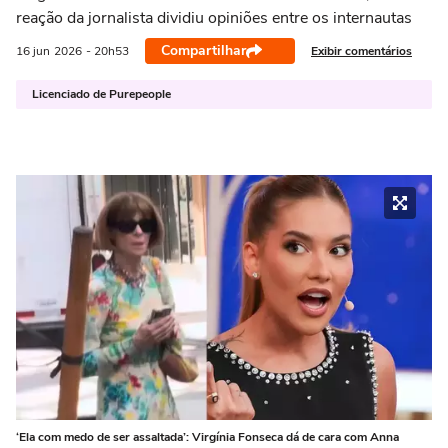
reação da jornalista dividiu opiniões entre os internautas
Compartilhar
Exibir comentários
16 jun
2026
- 20h53
Licenciado de Purepeople
‘Ela com medo de ser assaltada’: Virgínia Fonseca dá de cara com Anna