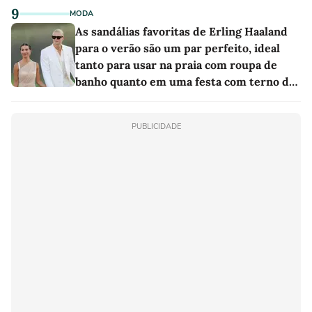
9
MODA
As sandálias favoritas de Erling Haaland
para o verão são um par perfeito, ideal
tanto para usar na praia com roupa de
banho quanto em uma festa com terno de
linho
PUBLICIDADE