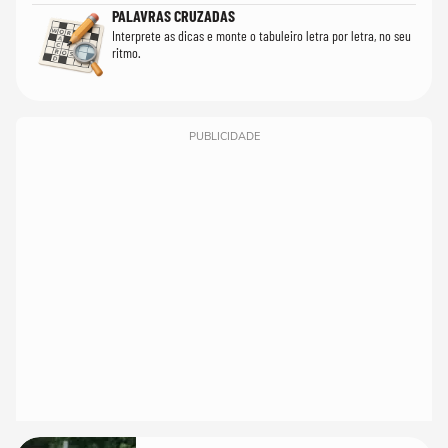
PALAVRAS CRUZADAS
Interprete as dicas e monte o tabuleiro letra por letra, no seu
ritmo.
PUBLICIDADE