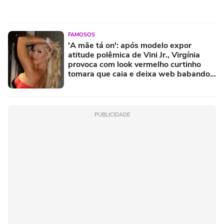
FAMOSOS
'A mãe tá on': após modelo expor
atitude polêmica de Vini Jr., Virgínia
provoca com look vermelho curtinho
tomara que caia e deixa web babando.
Fotos!
PUBLICIDADE