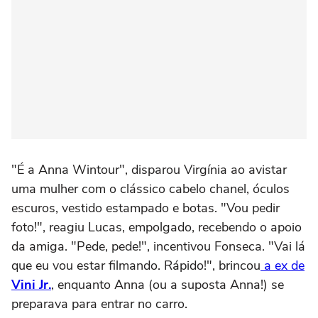
"É a Anna Wintour", disparou Virgínia ao avistar
uma mulher com o clássico cabelo chanel, óculos
escuros, vestido estampado e botas. "Vou pedir
foto!", reagiu Lucas, empolgado, recebendo o apoio
da amiga. "Pede, pede!", incentivou Fonseca. "Vai lá
que eu vou estar filmando. Rápido!", brincou
a ex de
Vini Jr.
, enquanto Anna (ou a suposta Anna!) se
preparava para entrar no carro.