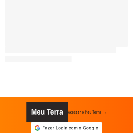
Meu Terra
Acessar o Meu Terra →