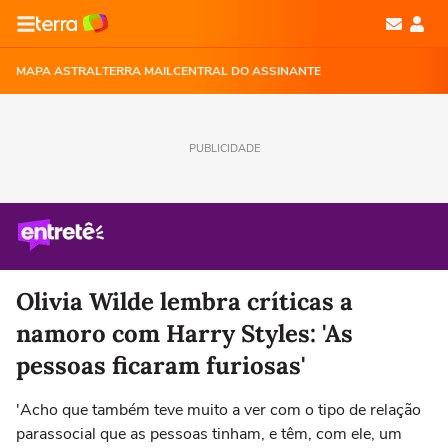
MAPA ASTRAL
TERRA MAIL
CENTRAL DO ASSINANTE
PUBLICIDADE
Olivia Wilde lembra críticas a
namoro com Harry Styles: 'As
pessoas ficaram furiosas'
'Acho que também teve muito a ver com o tipo de relação
parassocial que as pessoas tinham, e têm, com ele, um