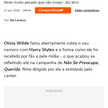
fardo muito pesado que não invejo', diz atriz
Compartilhar
Exibir comentários
17 jun
2026
- 18h44
Por:
Bia Cardoso
Olivia Wilde
falou abertamente sobre o seu
namoro com
Harry Styles
e a forma como ele foi
recebido por fãs e pela mídia - o que acabou se
refletindo até na campanha de
Não Se Preocupe,
Querida
, filme dirigido por ela e estrelado pelo
cantor.
PUBLICIDADE