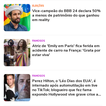
ELEIÇÕES
Vice-campeão do BBB 24 declara 50%
a menos de patrimônio do que ganhou
em reality
FAMOSOS
Atriz de 'Emily em Paris' fica ferida em
acidente de carro na França: 'Grata por
estar viva'
FAMOSOS
Perez Hilton, o 'Léo Dias dos EUA', é
internado após automutilação em live
no TikTok; blogueiro que fez fama
expondo Hollywood vive grave crise aos
48 anos