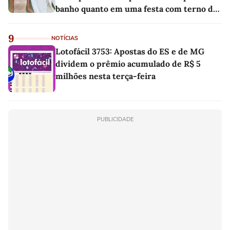
banho quanto em uma festa com terno de
linho
9
NOTÍCIAS
Lotofácil 3753: Apostas do ES e de MG
dividem o prêmio acumulado de R$ 5
milhões nesta terça-feira
PUBLICIDADE