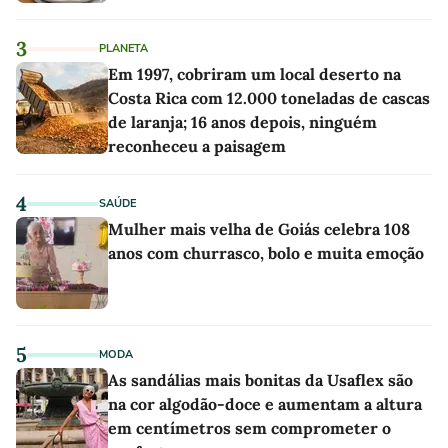
3
PLANETA
Em 1997, cobriram um local deserto na
Costa Rica com 12.000 toneladas de cascas
de laranja; 16 anos depois, ninguém
reconheceu a paisagem
4
SAÚDE
Mulher mais velha de Goiás celebra 108
anos com churrasco, bolo e muita emoção
5
MODA
As sandálias mais bonitas da Usaflex são
na cor algodão-doce e aumentam a altura
em centímetros sem comprometer o