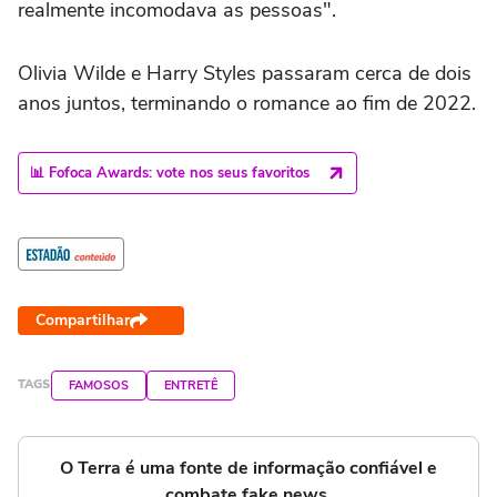
realmente incomodava as pessoas".
Olivia Wilde e Harry Styles passaram cerca de dois
anos juntos, terminando o romance ao fim de 2022.
📊 Fofoca Awards: vote nos seus favoritos
Compartilhar
TAGS
FAMOSOS
ENTRETÊ
O Terra é uma fonte de informação confiável e
combate fake news.