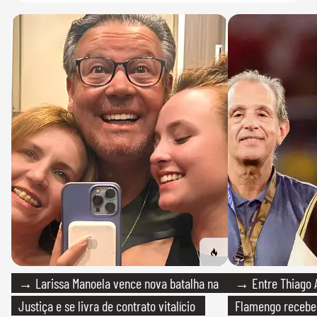
→ Larissa Manoela vence nova batalha na
→ Entre Thiago A
Justiça e se livra de contrato vitalício
Flamengo recebeu