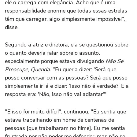
ele o carrega com elegância. Acho que é uma
responsabilidade enorme que todas essas estrelas
têm que carregar, algo simplesmente impossível",
disse.
Segundo a atriz e diretora, ela se questionou sobre
o quanto deveria falar sobre o assunto,
especialmente porque estava divulgando
Não Se
Preocupe, Querida
. "Eu queria dizer: 'Será que
posso conversar com as pessoas? Será que posso
simplesmente ir lá e dizer: 'Isso não é verdade?' E a
resposta era: 'Não, isso não vai adiantar'"
"E isso foi muito difícil", continuou. "Eu sentia que
estava trabalhando em nome de centenas de
pessoas [que trabalharam no filme]. Eu me sentia
frustrada por não poder me defender, mas não se