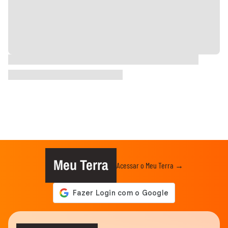
Meu Terra
Acessar o Meu Terra →