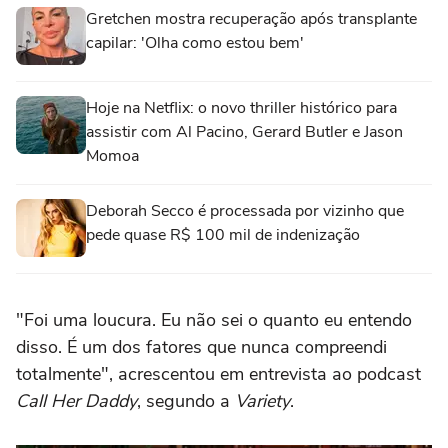
Gretchen mostra recuperação após transplante
capilar: 'Olha como estou bem'
Hoje na Netflix: o novo thriller histórico para
assistir com Al Pacino, Gerard Butler e Jason
Momoa
Deborah Secco é processada por vizinho que
pede quase R$ 100 mil de indenização
"Foi uma loucura. Eu não sei o quanto eu entendo
disso. É um dos fatores que nunca compreendi
totalmente", acrescentou em entrevista ao podcast
Call Her Daddy
, segundo a
Variety
.