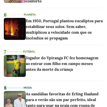
conforto
6
PLANETA
Em 1950, Portugal plantou eucaliptos para
estabilizar seus solos. Sem saber,
multiplicou a velocidade com que os
incêndios se propagam
7
FUTEBOL
Jogador do Ypiranga FC fez homenagem
ao entrar com filho em campo meses
antes da morte da criança
8
MODA
As sandálias favoritas de Erling Haaland
para o verão são um par perfeito, ideal
tanto para usar na praia com roupa de