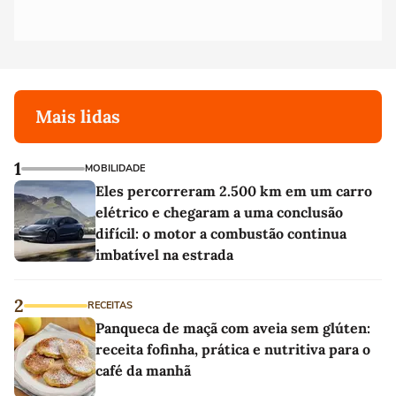
Mais lidas
1
MOBILIDADE
Eles percorreram 2.500 km em um carro
elétrico e chegaram a uma conclusão
difícil: o motor a combustão continua
imbatível na estrada
2
RECEITAS
Panqueca de maçã com aveia sem glúten:
receita fofinha, prática e nutritiva para o
café da manhã