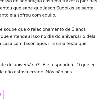
cesso de separação costuma trazer o pior das
entou que sabe que Jason Sudeikis se sente
nto ela sofreu com aquilo.
e soube que o relacionamento de 9 anos
 que entendeu isso no dia do aniversário dela
 casa com Jason após ir a uma festa que
te de aniversário?'. Ele respondeu: 'O que eu
 ele não estava errado. Nós não nos