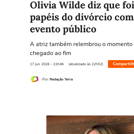
Olivia Wilde diz que f
papéis do divórcio com
evento público
A atriz também relembrou o momento 
chegado ao fim
Compartilh
17 jun
2026
- 22h46
(atualizado às 22h52)
Por:
Redação Terra