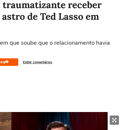
oi traumatizante receber
 astro de Ted Lasso em
em que soube que o relacionamento havia
ar
Exibir comentários