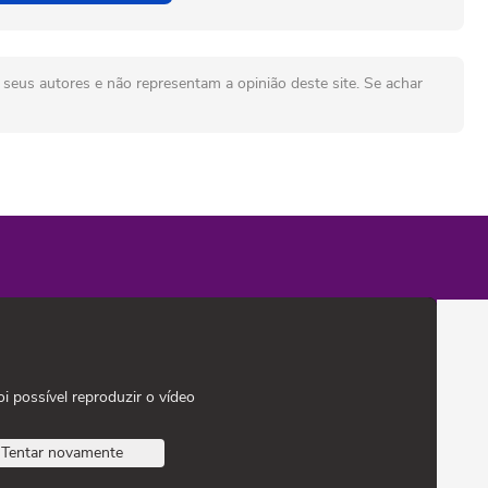
seus autores e não representam a opinião deste site. Se achar
oi possível reproduzir o vídeo
Tentar novamente