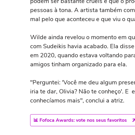
podem ser bastante cruéis e que o pro
pessoas à tona. A artista também com
mal pelo que aconteceu e que viu o qua
Wilde ainda revelou o momento em qu
com Sudeikis havia acabado. Ela disse
em 2020, quando estava voltando para
amigos tinham organizado para ela.
"Perguntei: 'Você me deu algum presen
iria te dar, Olivia? Não te conheço'. E
conhecíamos mais", conclui a atriz.
📊 Fofoca Awards: vote nos seus favoritos