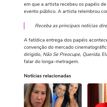
em que a artista recebeu os papéis de
evento público. A artista relembrou com
Receba as principais notícias di
A fatídica entrega dos papéis aconte
convenção do mercado cinematográfico
dirigido,
Não Se Preocupe, Querida
. E
falar do longa-metragem.
Notícias relacionadas