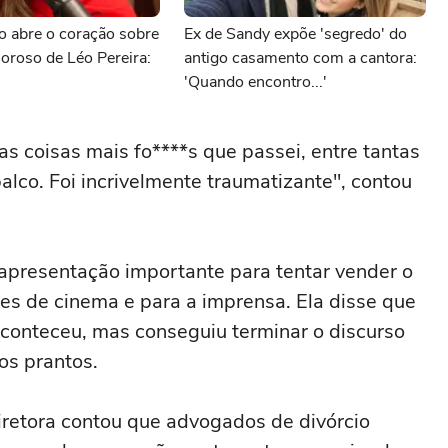
ão abre o coração sobre
Ex de Sandy expõe 'segredo' do
loroso de Léo Pereira:
antigo casamento com a cantora:
'Quando encontro...'
 coisas mais fo****s que passei, entre tantas
palco. Foi incrivelmente traumatizante", contou
apresentação importante para tentar vender o
des de cinema e para a imprensa. Ela disse que
aconteceu, mas conseguiu terminar o discurso
os prantos.
iretora contou que advogados de divórcio