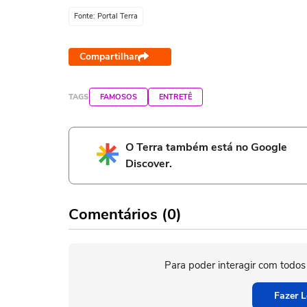
Fonte: Portal Terra
Compartilhar
TAGS
FAMOSOS
ENTRETÊ
O Terra também está no Google
Discover.
Comentários (0)
Para poder interagir com todos
Fazer L