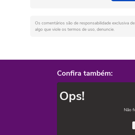
Os comentários são de responsabilidade exclusiva de 
algo que viole os termos de uso, denuncie.
Confira também:
Ops!
Não f