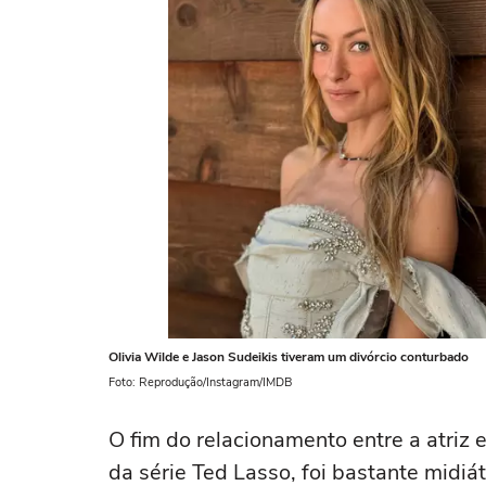
Olivia Wilde e Jason Sudeikis tiveram um divórcio conturbado
Foto: Reprodução/Instagram/IMDB
O fim do relacionamento entre a atriz e
da série Ted Lasso, foi bastante midi