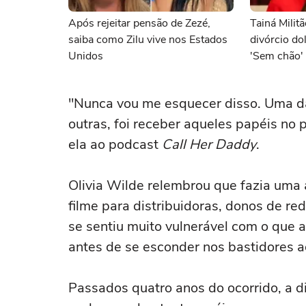
Após rejeitar pensão de Zezé,
Tainá Milit
saiba como Zilu vive nos Estados
divórcio do
Unidos
'Sem chão'
"Nunca vou me esquecer disso. Uma das
outras, foi receber aqueles papéis no 
ela ao podcast
Call Her Daddy
.
Olivia Wilde relembrou que fazia uma 
filme para distribuidoras, donos de re
se sentiu muito vulnerável com o que 
antes de se esconder nos bastidores a
Passados quatro anos do ocorrido, a d