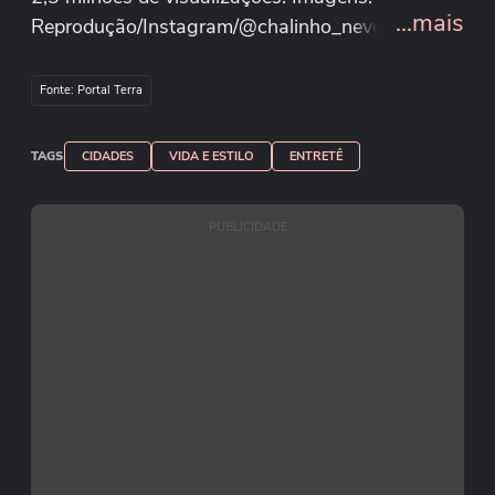
...mais
Reprodução/Instagram/@chalinho_neves
Fonte: Portal Terra
TAGS
CIDADES
VIDA E ESTILO
ENTRETÊ
PUBLICIDADE