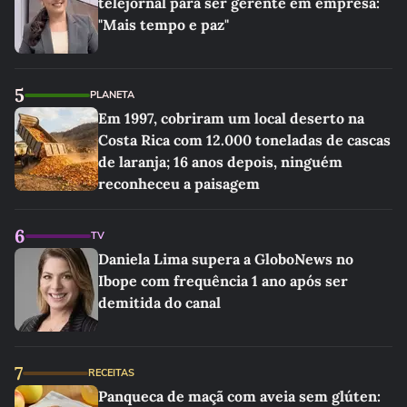
telejornal para ser gerente em empresa:
"Mais tempo e paz"
5
PLANETA
Em 1997, cobriram um local deserto na
Costa Rica com 12.000 toneladas de cascas
de laranja; 16 anos depois, ninguém
reconheceu a paisagem
6
TV
Daniela Lima supera a GloboNews no
Ibope com frequência 1 ano após ser
demitida do canal
7
RECEITAS
Panqueca de maçã com aveia sem glúten: