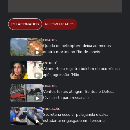
RELACIONADOS
RECOMENDADOS
CIDADES
Queda de helicóptero deixa ao menos
quatro mortos no Rio de Janeiro
ENTRETÊ
Alinne Rosa registra boletim de ocorrência
após agressão: ‘Não...
CIDADES
Ventos fortes atingem Santos e Defesa
Civil alerta para ressaca e...
EDUCAÇÃO
Secretária escolar pula janela e salva
estudante engasgado em Teresina