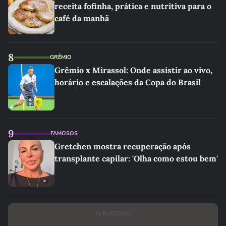
receita fofinha, prática e nutritiva para o
café da manhã
8
GRÊMIO
Grêmio x Mirassol: Onde assistir ao vivo,
horário e escalações da Copa do Brasil
9
FAMOSOS
Gretchen mostra recuperação após
transplante capilar: 'Olha como estou bem'
PUBLICIDADE