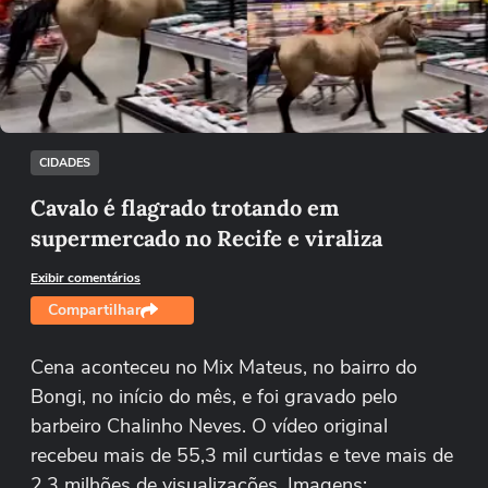
Não foi possível reproduzir o vídeo
Tentar novamente
CIDADES
Cavalo é flagrado trotando em
supermercado no Recife e viraliza
Exibir comentários
Compartilhar
Cena aconteceu no Mix Mateus, no bairro do
Bongi, no início do mês, e foi gravado pelo
barbeiro Chalinho Neves. O vídeo original
recebeu mais de 55,3 mil curtidas e teve mais de
2,3 milhões de visualizações. Imagens: