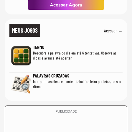
Acessar Agora
MEUS JOGOS
Acessar →
TERMO
Descubra a palavra do dia em até 6 tentativas. Observe as
dicas e avance até acertar.
PALAVRAS CRUZADAS
Interprete as dicas e monte o tabuleiro letra por letra, no seu
ritmo.
PUBLICIDADE