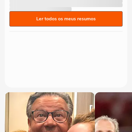
Ler todos os meus resumos