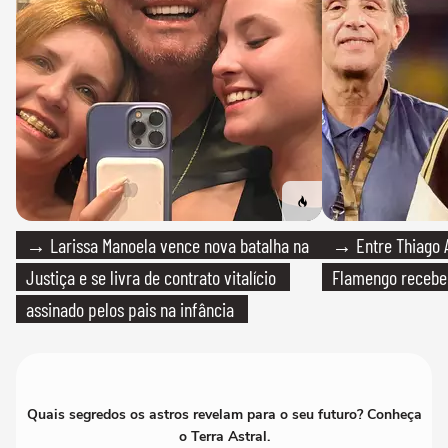
→ Larissa Manoela vence nova batalha na
→ Entre Thiago A
Justiça e se livra de contrato vitalício
Flamengo recebeu
assinado pelos pais na infância
Quais segredos os astros revelam para o seu futuro? Conheça
o Terra Astral.