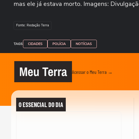
mas ele já estava morto. Imagens: Divulga
Fonte: Redação Terra
TAGS
CIDADES
POLÍCIA
NOTÍCIAS
Meu Terra
Acessar o Meu Terra →
O ESSENCIAL DO DIA