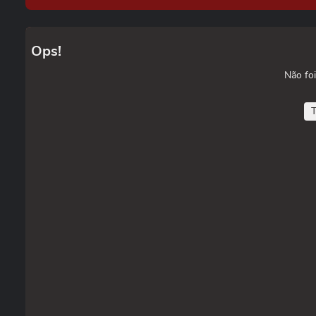
Ops!
Não foi
T