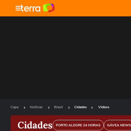
Capa
Notícias
Brasil
Cidades
Videos
Cidades
PORTO ALEGRE 24 HORAS
GÁVEA NEWS