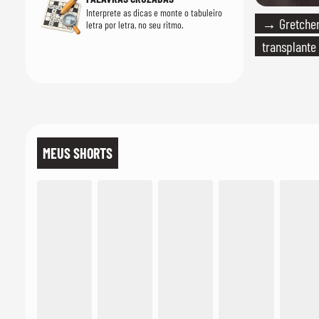
Interprete as dicas e monte o tabuleiro
→ Gretchen
letra por letra, no seu ritmo.
transplante
MEUS SHORTS