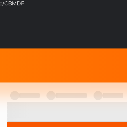
ção/CBMDF