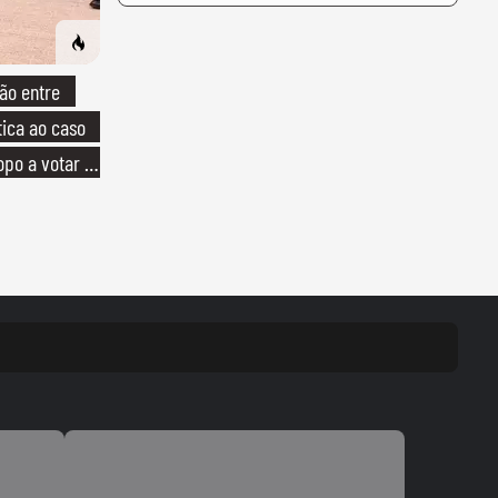
ão entre
tica ao caso
opo a votar no