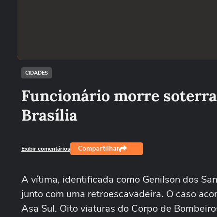
CIDADES
Funcionário morre soterr
Brasília
Compartilhar
Exibir comentários
A vítima, identificada como Genilson dos Sa
junto com uma retroescavadeira. O caso acon
Asa Sul. Oito viaturas do Corpo de Bombei