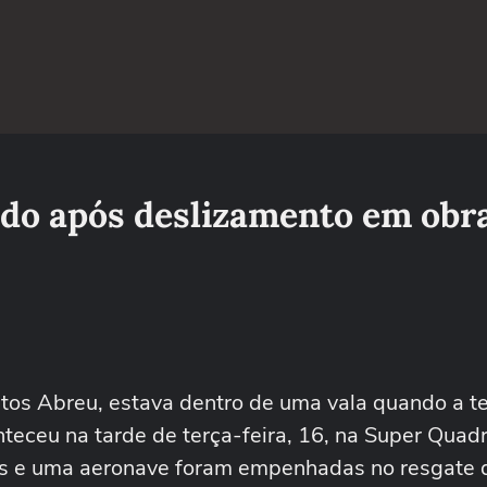
ado após deslizamento em obr
ntos Abreu, estava dentro de uma vala quando a t
teceu na tarde de terça-feira, 16, na Super Quadr
ros e uma aeronave foram empenhadas no resgate