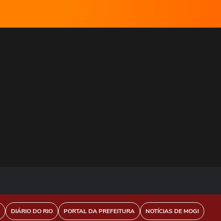
DIÁRIO DO RIO
PORTAL DA PREFEITURA
NOTÍCIAS DE MOGI