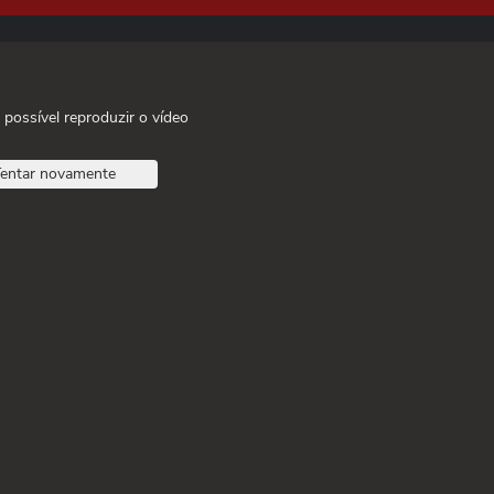
 possível reproduzir o vídeo
entar novamente