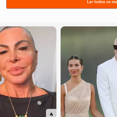
Ler todos os m