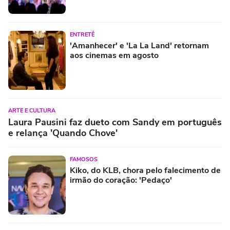
ENTRETÊ
'Amanhecer' e 'La La Land' retornam
aos cinemas em agosto
ARTE E CULTURA
Laura Pausini faz dueto com Sandy em português
e relança 'Quando Chove'
FAMOSOS
Kiko, do KLB, chora pelo falecimento de
irmão do coração: 'Pedaço'