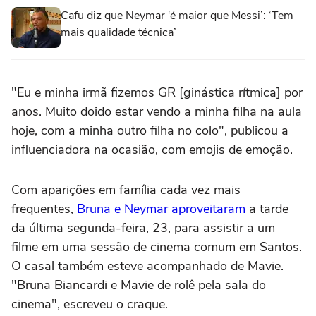
Cafu diz que Neymar ‘é maior que Messi’: ‘Tem
mais qualidade técnica’
"Eu e minha irmã fizemos GR [ginástica rítmica] por
anos. Muito doido estar vendo a minha filha na aula
hoje, com a minha outro filha no colo", publicou a
influenciadora na ocasião, com emojis de emoção.
Com aparições em família cada vez mais
frequentes,
Bruna e Neymar aproveitaram
a tarde
da última segunda-feira, 23, para assistir a um
filme em uma sessão de cinema comum em Santos.
O casal também esteve acompanhado de Mavie.
"Bruna Biancardi e Mavie de rolê pela sala do
cinema", escreveu o craque.