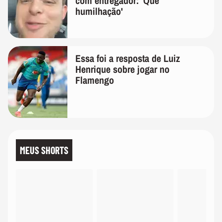
com entregador: 'Que
humilhação'
Essa foi a resposta de Luiz
Henrique sobre jogar no
Flamengo
MEUS SHORTS