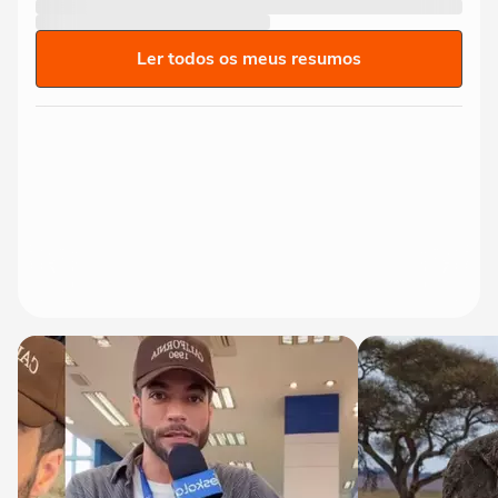
Ler todos os meus resumos