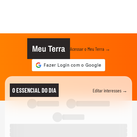
Meu Terra
Acessar o Meu Terra →
O ESSENCIAL DO DIA
Editar interesses →