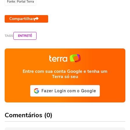
Fonte: Portal Terra
Compartilhar
TAGS
ENTRETÊ
Entre com sua conta Google e tenha um
Terra só seu
Comentários (0)