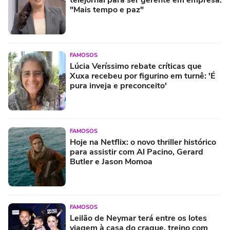
telejornal para ser gerente em empresa:
"Mais tempo e paz"
FAMOSOS
Lúcia Veríssimo rebate críticas que
Xuxa recebeu por figurino em turnê: 'É
pura inveja e preconceito'
FAMOSOS
Hoje na Netflix: o novo thriller histórico
para assistir com Al Pacino, Gerard
Butler e Jason Momoa
FAMOSOS
Leilão de Neymar terá entre os lotes
viagem à casa do craque, treino com