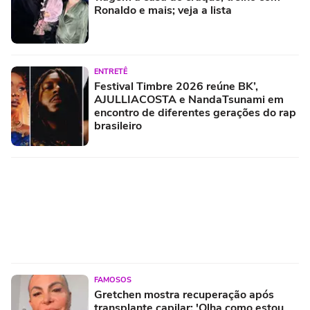
Ronaldo e mais; veja a lista
ENTRETÊ
Festival Timbre 2026 reúne BK’,
AJULLIACOSTA e NandaTsunami em
encontro de diferentes gerações do rap
brasileiro
FAMOSOS
Gretchen mostra recuperação após
transplante capilar: 'Olha como estou