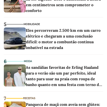
em centímetros sem comprometer o
conforto
5
MOBILIDADE
Eles percorreram 2.500 km em um carro
elétrico e chegaram a uma conclusão
difícil: o motor a combustão continua
imbatível na estrada
6
MODA
As sandálias favoritas de Erling Haaland
para o verão são um par perfeito, ideal
tanto para usar na praia com roupa de
banho quanto em uma festa com terno de
linho
7
RECEITAS
Panqueca de maçã com aveia sem glúten: