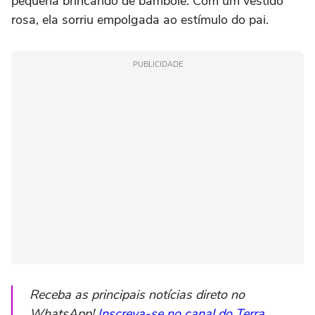
pequena brincando de bambolê. Com um vestido
rosa, ela sorriu empolgada ao estímulo do pai.
PUBLICIDADE
Receba as principais notícias direto no
WhatsApp!
Inscreva-se no canal do Terra