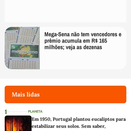
Mega-Sena não tem vencedores e
prêmio acumula em R$ 165
milhões; veja as dezenas
Mais lidas
1
PLANETA
Em 1950, Portugal plantou eucaliptos para
estabilizar seus solos. Sem saber,