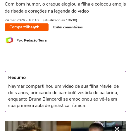
Com bom humor, o craque elogiou a filha e colocou emojis
de risada e corações na legenda do vídeo
24 mar
2026
- 18h10
(atualizado às 18h38)
Compartilhar
Exibir comentários
Por:
Redação Terra
Resumo
Neymar compartilhou um vídeo de sua filha Mavie, de
dois anos, brincando de bambolê vestida de bailarina,
enquanto Bruna Biancardi se emocionou ao vê-la em
sua primeira aula de ginástica rítmica.