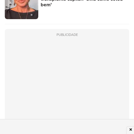
bem'
PUBLICIDADE