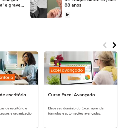
a' e gravem
88 anos
 eliminação
de escritório
Curso Excel Avançado
as de escritório e
Eleve seu domínio do Excel: aprenda
essos e organização.
fórmulas e automações avançadas.