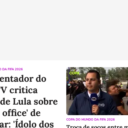
 DA FIFA 2026
entador do
V critica
 de Lula sobre
office' de
COPA DO MUNDO DA FIFA 2026
r: 'Ídolo dos
Troca de socos entre 