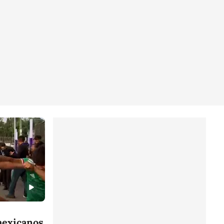
mexicanos