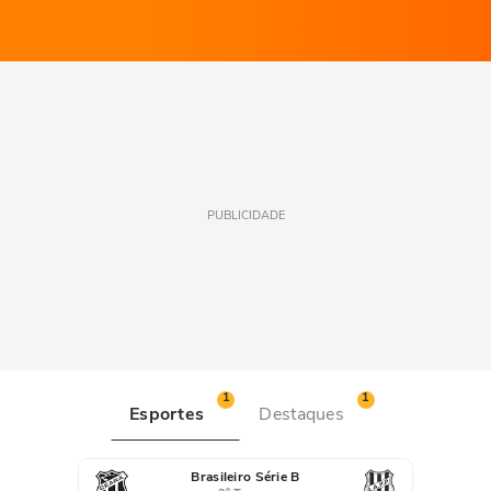
PUBLICIDADE
1
1
Esportes
Destaques
Brasileiro Série B