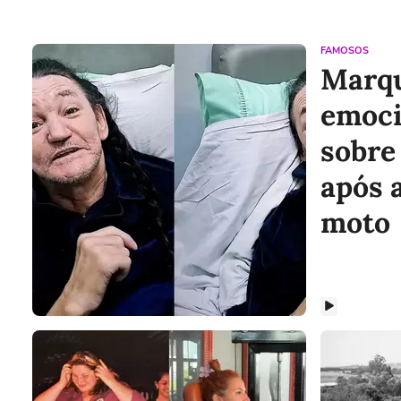
FAMOSOS
Marqu
emoci
sobre
após 
moto