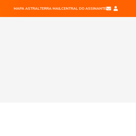
MAPA ASTRAL
TERRA MAIL
CENTRAL DO ASSINANTE