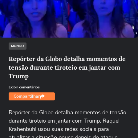
Não foi possível reproduzir o vídeo
Tentar novamente
MUNDO
Repórter da Globo detalha momentos de
tensão durante tiroteio em jantar com
Trump
Exibir comentários
Compartilhar
Repórter da Globo detalha momentos de tensão
durante tiroteio em jantar com Trump. Raquel
Krahenbuhl usou suas redes sociais para
atualizar a situação pouco depois do ataque