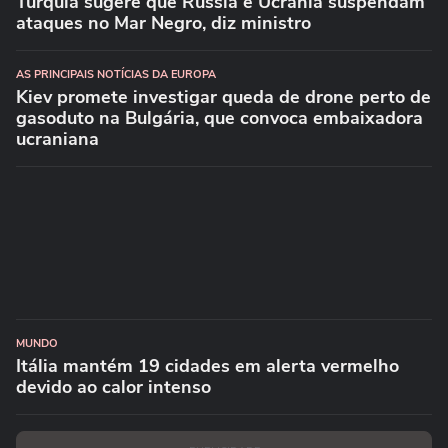
Turquia sugere que Rússia e Ucrânia suspendam
ataques no Mar Negro, diz ministro
AS PRINCIPAIS NOTÍCIAS DA EUROPA
Kiev promete investigar queda de drone perto de
gasoduto na Bulgária, que convoca embaixadora
ucraniana
MUNDO
Itália mantém 19 cidades em alerta vermelho
devido ao calor intenso