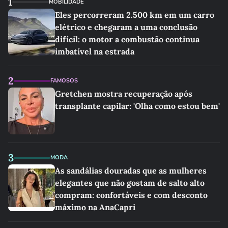
1
MOBILIDADE
Eles percorreram 2.500 km em um carro
elétrico e chegaram a uma conclusão
difícil: o motor a combustão continua
imbatível na estrada
2
FAMOSOS
Gretchen mostra recuperação após
transplante capilar: 'Olha como estou bem'
3
MODA
As sandálias douradas que as mulheres
elegantes que não gostam de salto alto
compram: confortáveis e com desconto
máximo na AnaCapri