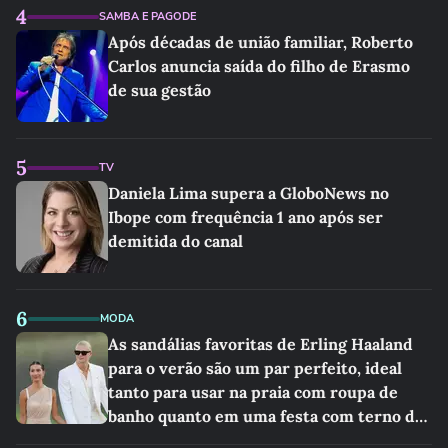
4
SAMBA E PAGODE
Após décadas de união familiar, Roberto
Carlos anuncia saída do filho de Erasmo
de sua gestão
5
TV
Daniela Lima supera a GloboNews no
Ibope com frequência 1 ano após ser
demitida do canal
6
MODA
As sandálias favoritas de Erling Haaland
para o verão são um par perfeito, ideal
tanto para usar na praia com roupa de
banho quanto em uma festa com terno de
linho