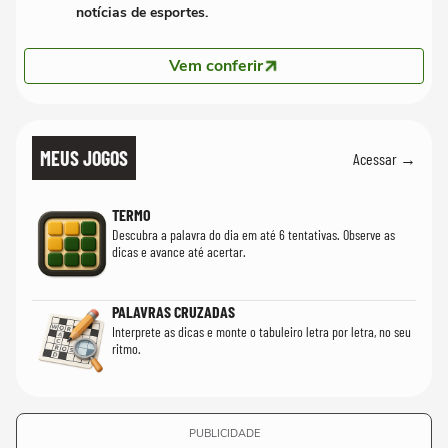
notícias de esportes.
Vem conferir
MEUS JOGOS
Acessar →
TERMO
Descubra a palavra do dia em até 6 tentativas. Observe as
dicas e avance até acertar.
PALAVRAS CRUZADAS
Interprete as dicas e monte o tabuleiro letra por letra, no seu
ritmo.
PUBLICIDADE