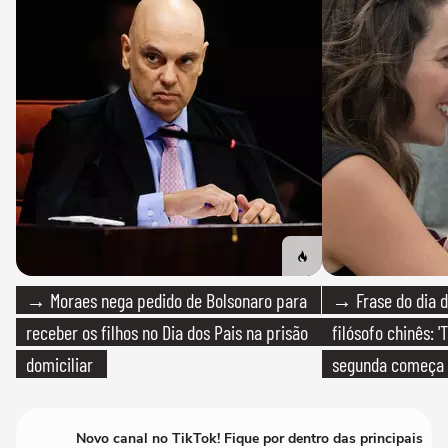
→ Moraes nega pedido de Bolsonaro para
→ Frase do dia d
receber os filhos no Dia dos Pais na prisão
filósofo chinês: 
domiciliar
segunda começa
que só temos um
Novo canal no TikTok! Fique por dentro das principais