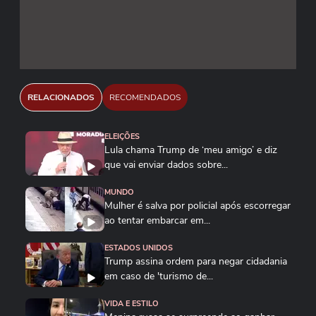
RELACIONADOS
RECOMENDADOS
ELEIÇÕES
Lula chama Trump de ‘meu amigo’ e diz
que vai enviar dados sobre...
MUNDO
Mulher é salva por policial após escorregar
ao tentar embarcar em...
ESTADOS UNIDOS
Trump assina ordem para negar cidadania
em caso de 'turismo de...
VIDA E ESTILO