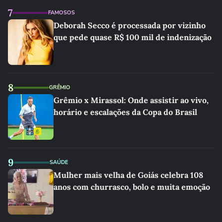
7
FAMOSOS
Deborah Secco é processada por vizinho
que pede quase R$ 100 mil de indenização
8
GRÊMIO
Grêmio x Mirassol: Onde assistir ao vivo,
horário e escalações da Copa do Brasil
9
SAÚDE
Mulher mais velha de Goiás celebra 108
anos com churrasco, bolo e muita emoção