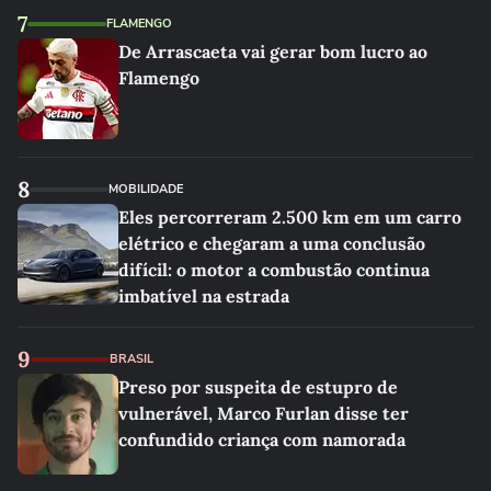
7
FLAMENGO
De Arrascaeta vai gerar bom lucro ao
Flamengo
8
MOBILIDADE
Eles percorreram 2.500 km em um carro
elétrico e chegaram a uma conclusão
difícil: o motor a combustão continua
imbatível na estrada
9
BRASIL
Preso por suspeita de estupro de
vulnerável, Marco Furlan disse ter
confundido criança com namorada