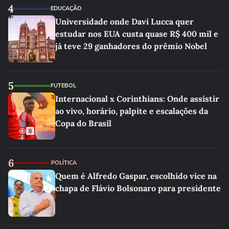
4
EDUCAÇÃO
Universidade onde Davi Lucca quer
estudar nos EUA custa quase R$ 400 mil e
já teve 29 ganhadores do prêmio Nobel
5
FUTEBOL
Internacional x Corinthians: Onde assistir
ao vivo, horário, palpite e escalações da
Copa do Brasil
6
POLÍTICA
Quem é Alfredo Gaspar, escolhido vice na
chapa de Flávio Bolsonaro para presidente