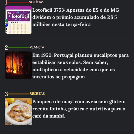
1
NOTÍCIAS
Lotofácil 3753: Apostas do ES e de MG
dividem o prêmio acumulado de R$ 5
milhões nesta terça-feira
2
PLANETA
Em 1950, Portugal plantou eucaliptos para
estabilizar seus solos. Sem saber,
multiplicou a velocidade com que os
incêndios se propagam
3
RECEITAS
Panqueca de maçã com aveia sem glúten:
receita fofinha, prática e nutritiva para o
café da manhã