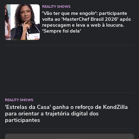
REALITY SHOWS
'Vão ter que me engolir': participante
volta ao 'MasterChef Brasil 2026' após
repescagem e leva a web à loucura.
'Sempre foi dela'
REALITY SHOWS
'Estrelas da Casa' ganha o reforço de KondZilla
para orientar a trajetória digital dos
participantes