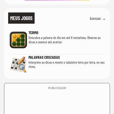
MEUS JOGOS
Acessar →
TERMO
Descubra a palavra do dia em até 6 tentativas. Observe as
dicas e avance até acertar.
PALAVRAS CRUZADAS
Interprete as dicas e monte o tabuleiro letra por letra, no seu
ritmo.
PUBLICIDADE