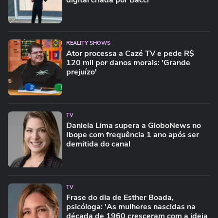
digital criada por Bacci
REALITY SHOWS
Ator processa a Cazé TV e pede R$
120 mil por danos morais: 'Grande
prejuízo'
TV
Daniela Lima supera a GloboNews no
Ibope com frequência 1 ano após ser
demitida do canal
TV
Frase do dia de Esther Boada,
psicóloga: 'As mulheres nascidas na
década de 1960 cresceram com a ideia