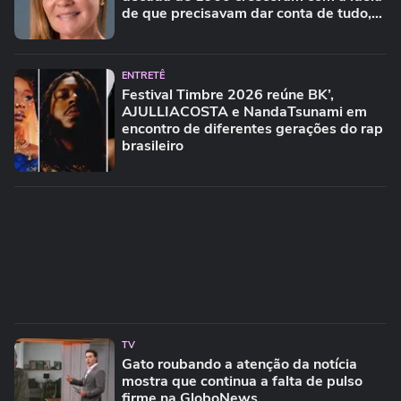
de que precisavam dar conta de tudo,
porque era isso que a sociedade exigia'
ENTRETÊ
Festival Timbre 2026 reúne BK’,
AJULLIACOSTA e NandaTsunami em
encontro de diferentes gerações do rap
brasileiro
TV
Gato roubando a atenção da notícia
mostra que continua a falta de pulso
firme na GloboNews