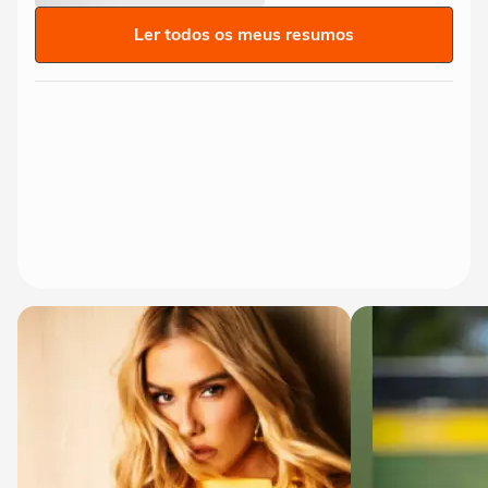
Ler todos os meus resumos