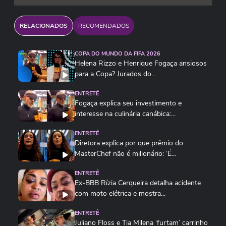
RELACIONADOS
RECOMENDADOS
COPA DO MUNDO DA FIFA 2026
Helena Rizzo e Henrique Fogaça ansiosos
para a Copa? Jurados do...
ENTRETÊ
Fogaça explica seu investimento e
interesse na culinária canábica:...
ENTRETÊ
Diretora explica por que prêmio do
MasterChef não é milionário: ‘É...
ENTRETÊ
Ex-BBB Rízia Cerqueira detalha acidente
com moto elétrica e mostra...
ENTRETÊ
Juliano Floss e Tia Milena ‘furtam’ carrinho