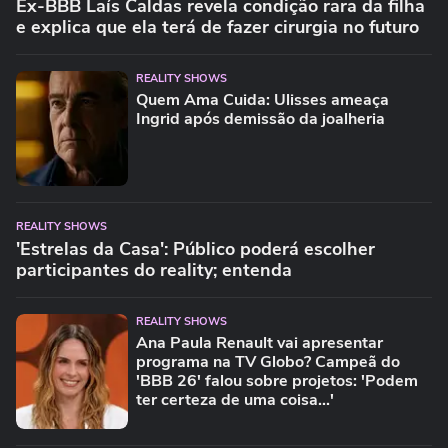
Ex-BBB Laís Caldas revela condição rara da filha
e explica que ela terá de fazer cirurgia no futuro
REALITY SHOWS
Quem Ama Cuida: Ulisses ameaça
Ingrid após demissão da joalheria
REALITY SHOWS
'Estrelas da Casa': Público poderá escolher
participantes do reality; entenda
REALITY SHOWS
Ana Paula Renault vai apresentar
programa na TV Globo? Campeã do
'BBB 26' falou sobre projetos: 'Podem
ter certeza de uma coisa...'