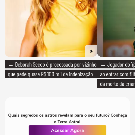
→ Deborah Secco é processada por vizinho
→ Jogador do Yp
que pede quase R$ 100 mil de indenização
ao entrar com fi
da morte da cria
Quais segredos os astros revelam para o seu futuro? Conheça
o Terra Astral.
Acessar Agora