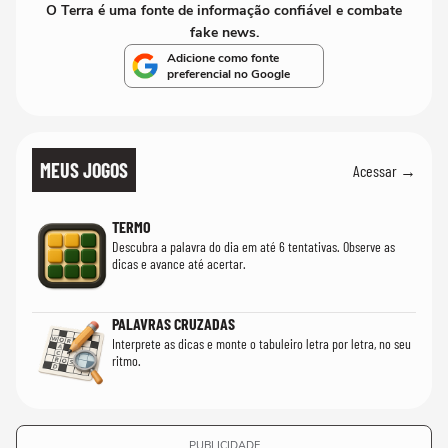
O Terra é uma fonte de informação confiável e combate
fake news.
Adicione como fonte
preferencial no Google
MEUS JOGOS
Acessar →
TERMO
Descubra a palavra do dia em até 6 tentativas. Observe as
dicas e avance até acertar.
PALAVRAS CRUZADAS
Interprete as dicas e monte o tabuleiro letra por letra, no seu
ritmo.
PUBLICIDADE