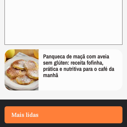
Panqueca de maçã com aveia
sem glúten: receita fofinha,
prática e nutritiva para o café da
manhã
Mais lidas