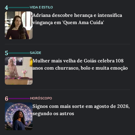
4
VIDA E ESTILO
Adriana descobre herança e intensifica
vingança em 'Quem Ama Cuida'
5
SAÚDE
Mulher mais velha de Goiás celebra 108
anos com churrasco, bolo e muita emoção
6
HORÓSCOPO
Signos com mais sorte em agosto de 2026,
segundo os astros