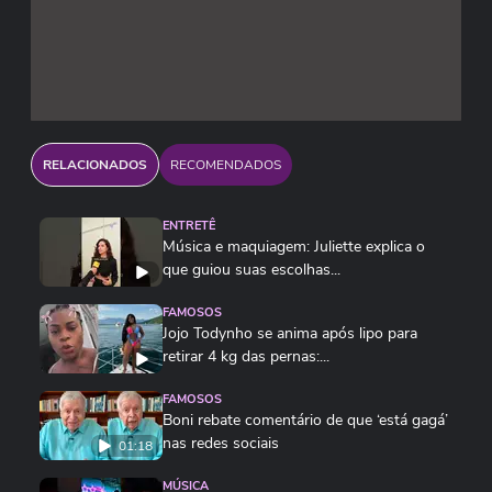
RELACIONADOS
RECOMENDADOS
ENTRETÊ
Música e maquiagem: Juliette explica o
que guiou suas escolhas...
FAMOSOS
Jojo Todynho se anima após lipo para
retirar 4 kg das pernas:...
FAMOSOS
Boni rebate comentário de que ‘está gagá’
nas redes sociais
01:18
MÚSICA