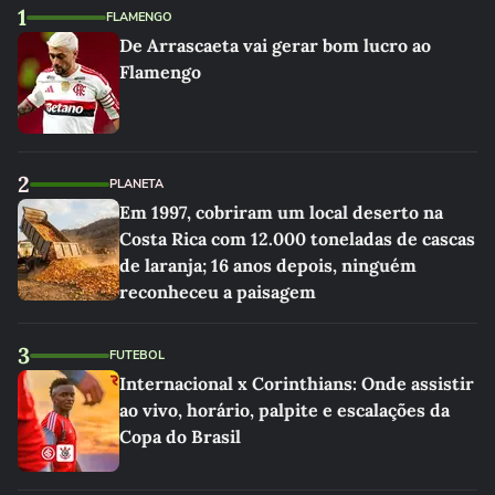
1
FLAMENGO
De Arrascaeta vai gerar bom lucro ao
Flamengo
2
PLANETA
Em 1997, cobriram um local deserto na
Costa Rica com 12.000 toneladas de cascas
de laranja; 16 anos depois, ninguém
reconheceu a paisagem
3
FUTEBOL
Internacional x Corinthians: Onde assistir
ao vivo, horário, palpite e escalações da
Copa do Brasil