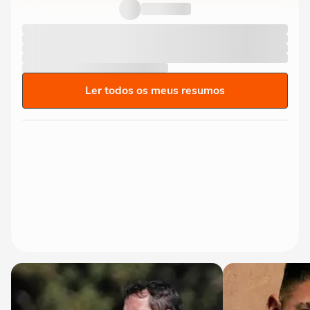
Neymar jogar mais uma Copa do...
Ler todos os meus resumos