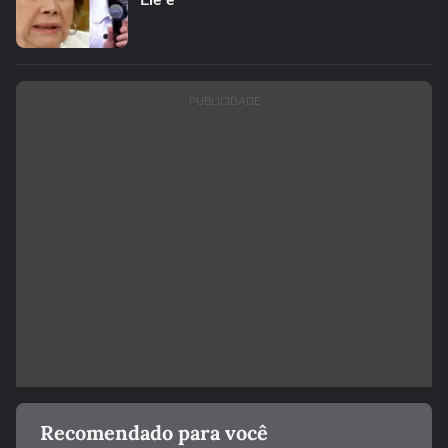
'Ele é'
PUBLICIDADE
Recomendado para você