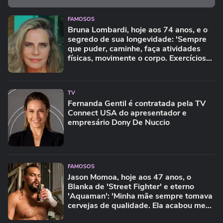
FAMOSOS
Bruna Lombardi, hoje aos 74 anos, e o
segredo de sua longevidade: 'Sempre
que puder, caminhe, faça atividades
físicas, movimente o corpo. Exercícios
diários, mesmo pequenos, são
libertadores'
TV
Fernanda Gentil é contratada pela TV
Connect USA do apresentador e
empresário Dony De Nuccio
FAMOSOS
Jason Momoa, hoje aos 47 anos, o
Blanka de 'Street Fighter' e eterno
'Aquaman': 'Minha mãe sempre tomava
cervejas de qualidade. Ela acabou me
criando bebendo as melhores'