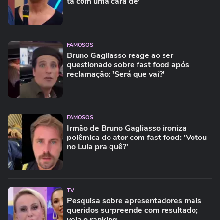
tá com uma cara de'
FAMOSOS
Bruno Gagliasso reage ao ser
questionado sobre fast food após
reclamação: 'Será que vai?'
FAMOSOS
Irmão de Bruno Gagliasso ironiza
polêmica do ator com fast food: 'Votou
no Lula pra quê?'
TV
Pesquisa sobre apresentadores mais
queridos surpreende com resultado;
veja o ranking