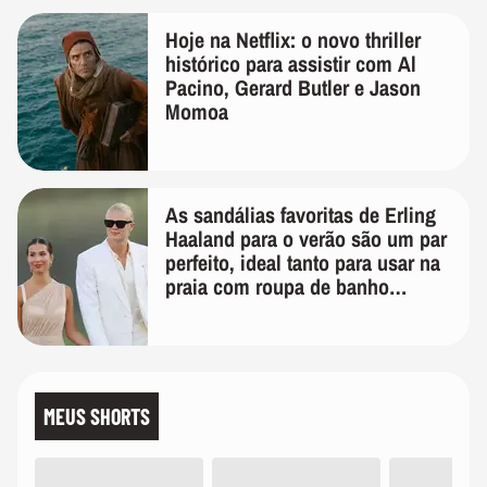
Hoje na Netflix: o novo thriller
histórico para assistir com Al
Pacino, Gerard Butler e Jason
Momoa
As sandálias favoritas de Erling
Haaland para o verão são um par
perfeito, ideal tanto para usar na
praia com roupa de banho
quanto em uma festa com terno
de linho
MEUS SHORTS