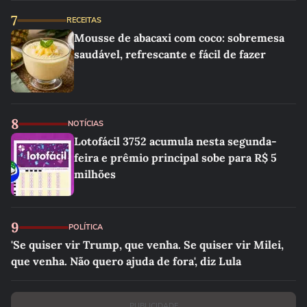
7
RECEITAS
Mousse de abacaxi com coco: sobremesa
saudável, refrescante e fácil de fazer
8
NOTÍCIAS
Lotofácil 3752 acumula nesta segunda-
feira e prêmio principal sobe para R$ 5
milhões
9
POLÍTICA
'Se quiser vir Trump, que venha. Se quiser vir Milei,
que venha. Não quero ajuda de fora', diz Lula
PUBLICIDADE