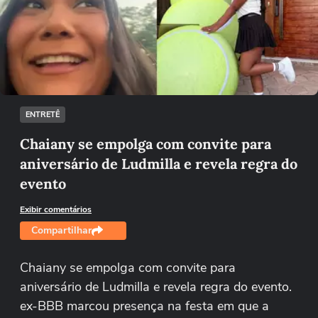
Não foi possível reproduzir o vídeo
Tentar novamente
ENTRETÊ
Chaiany se empolga com convite para
aniversário de Ludmilla e revela regra do
evento
Exibir comentários
Compartilhar
Chaiany se empolga com convite para
aniversário de Ludmilla e revela regra do evento.
ex-BBB marcou presença na festa em que a