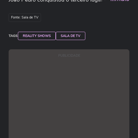
4,72% dos votos e levou R$ 50 mil.
Fonte: Sala de TV
TAGS
REALITY SHOWS
SALA DE TV
PUBLICIDADE