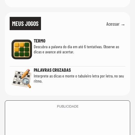
MEUS JOGOS
Acessar →
TERMO
Descubra a palavra do dia em até 6 tentativas. Observe as
dicas e avance até acertar.
PALAVRAS CRUZADAS
Interprete as dicas e monte o tabuleiro letra por letra, no seu
ritmo.
PUBLICIDADE