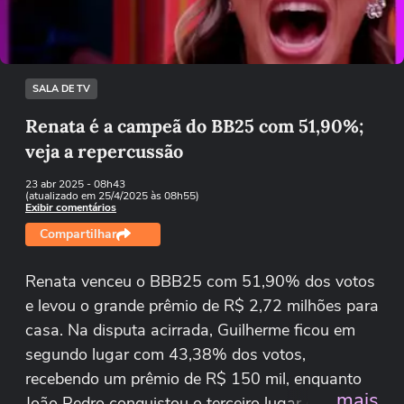
Tentar novamente
SALA DE TV
Renata é a campeã do BB25 com 51,90%;
veja a repercussão
23 abr 2025
- 08h43
(atualizado em 25/4/2025 às 08h55)
Exibir comentários
Compartilhar
Renata venceu o BBB25 com 51,90% dos votos
e levou o grande prêmio de R$ 2,72 milhões para
casa. Na disputa acirrada, Guilherme ficou em
segundo lugar com 43,38% dos votos,
recebendo um prêmio de R$ 150 mil, enquanto
...mais
João Pedro conquistou o terceiro lugar com