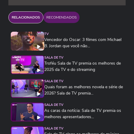
RELACIONADOS
RECOMENDADOS
TV
Vencedor do Oscar: 3 filmes com Michael
B. Jordan que você não...
SALA DE TV
Troféu Sala de TV premia os melhores de
2025 da TV e do streaming
SALA DE TV
Quais foram as melhores novela e série de
2026? Sala de TV premia...
SALA DE TV
As caras da notícia: Sala de TV premia os
melhores apresentadores...
SALA DE TV