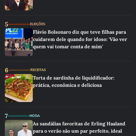
5
ELEIÇÕES
Flávio Bolsonaro diz que teve filhas para
cuidarem dele quando for idoso: 'Vão ver
quem vai tomar conta de mim'
6
RECEITAS
Torta de sardinha de liquidificador:
prática, econômica e deliciosa
7
MODA
As sandálias favoritas de Erling Haaland
para o verão são um par perfeito, ideal