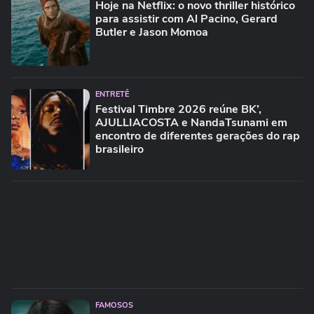
Hoje na Netflix: o novo thriller histórico
para assistir com Al Pacino, Gerard
Butler e Jason Momoa
ENTRETÊ
Festival Timbre 2026 reúne BK’,
AJULLIACOSTA e NandaTsunami em
encontro de diferentes gerações do rap
brasileiro
FAMOSOS