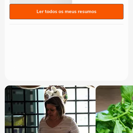
Ler todos os meus resumos