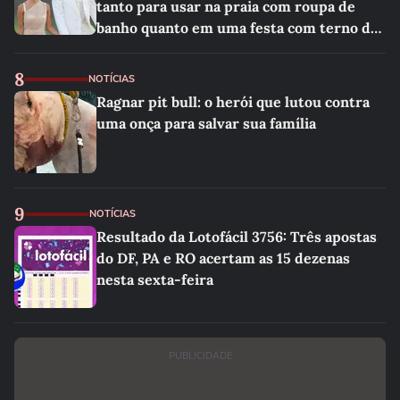
tanto para usar na praia com roupa de
banho quanto em uma festa com terno de
linho
8
NOTÍCIAS
Ragnar pit bull: o herói que lutou contra
uma onça para salvar sua família
9
NOTÍCIAS
Resultado da Lotofácil 3756: Três apostas
do DF, PA e RO acertam as 15 dezenas
nesta sexta-feira
PUBLICIDADE