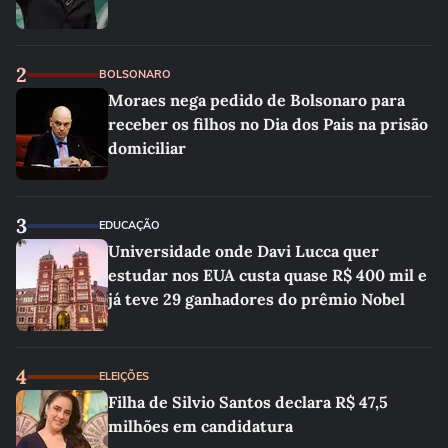
2
BOLSONARO
Moraes nega pedido de Bolsonaro para
receber os filhos no Dia dos Pais na prisão
domiciliar
3
EDUCAÇÃO
Universidade onde Davi Lucca quer
estudar nos EUA custa quase R$ 400 mil e
já teve 29 ganhadores do prêmio Nobel
4
ELEIÇÕES
Filha de Silvio Santos declara R$ 47,5
milhões em candidatura