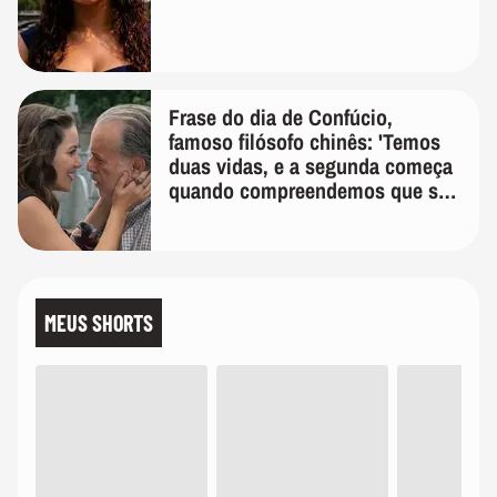
Frase do dia de Confúcio,
famoso filósofo chinês: 'Temos
duas vidas, e a segunda começa
quando compreendemos que só
temos uma'
MEUS SHORTS