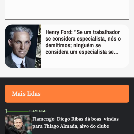
Henry Ford: "Se um trabalhador
se considera especialista, nós o
demitimos; ninguém se
considera um especialista se
realmente conhece seu trabalho"
Mais lidas
1
FLAMENGO
Flamengo: Diego Ribas dá boas-vindas
para Thiago Almada, alvo do clube