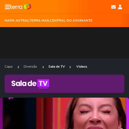
MAPA ASTRAL
TERRA MAIL
CENTRAL DO ASSINANTE
Capa
Diversão
Sala de TV
Videos
Ops!
Não foi possível reproduzir o vídeo