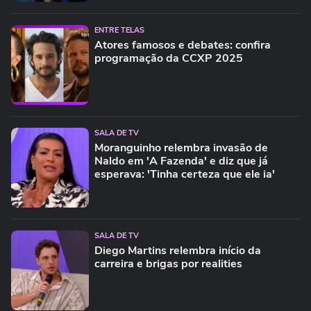
ENTRE TELAS
Atores famosos e debates: confira
programação da CCXP 2025
SALA DE TV
Moranguinho relembra invasão de
Naldo em 'A Fazenda' e diz que já
esperava: 'Tinha certeza que ele ia'
SALA DE TV
Diego Martins relembra início da
carreira e brigas por realities