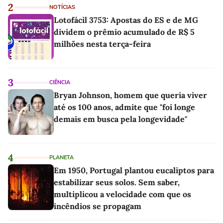
2
NOTÍCIAS
Lotofácil 3753: Apostas do ES e de MG
dividem o prêmio acumulado de R$ 5
milhões nesta terça-feira
3
CIÊNCIA
Bryan Johnson, homem que queria viver
até os 100 anos, admite que "foi longe
demais em busca pela longevidade"
4
PLANETA
Em 1950, Portugal plantou eucaliptos para
estabilizar seus solos. Sem saber,
multiplicou a velocidade com que os
incêndios se propagam