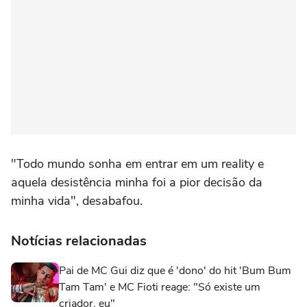
"Todo mundo sonha em entrar em um reality e
aquela desistência minha foi a pior decisão da
minha vida", desabafou.
Notícias relacionadas
Pai de MC Gui diz que é 'dono' do hit 'Bum Bum
Tam Tam' e MC Fioti reage: "Só existe um
criador, eu"