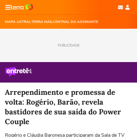
MAPA ASTRAL
TERRA MAIL
CENTRAL DO ASSINANTE
PUBLICIDADE
Arrependimento e promessa de
volta: Rogério, Barão, revela
bastidores de sua saída do Power
Couple
Rogério e Cláudia Baronesa participaram da Sala de TV