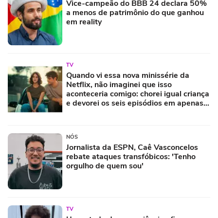
Vice-campeão do BBB 24 declara 50%
a menos de patrimônio do que ganhou
em reality
TV
Quando vi essa nova minissérie da
Netflix, não imaginei que isso
aconteceria comigo: chorei igual criança
e devorei os seis episódios em apenas
uma tarde
NÓS
Jornalista da ESPN, Caê Vasconcelos
rebate ataques transfóbicos: 'Tenho
orgulho de quem sou'
TV