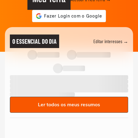
O ESSENCIAL DO DIA
Editar interesses →
Ler todos os meus resumos