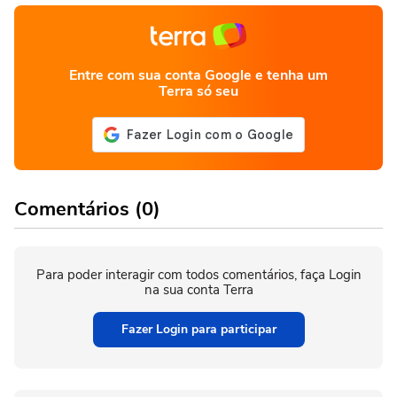
Entre com sua conta Google e tenha um
Terra só seu
Comentários (0)
Para poder interagir com todos comentários, faça Login
na sua conta Terra
Fazer Login para participar