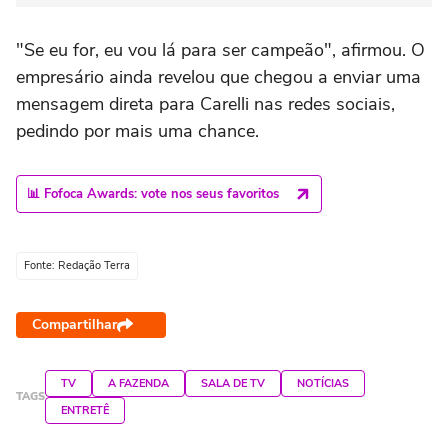
"Se eu for, eu vou lá para ser campeão", afirmou. O
empresário ainda revelou que chegou a enviar uma
mensagem direta para Carelli nas redes sociais,
pedindo por mais uma chance.
📊 Fofoca Awards: vote nos seus favoritos
Fonte: Redação Terra
Compartilhar
TV
A FAZENDA
SALA DE TV
NOTÍCIAS
TAGS
ENTRETÊ