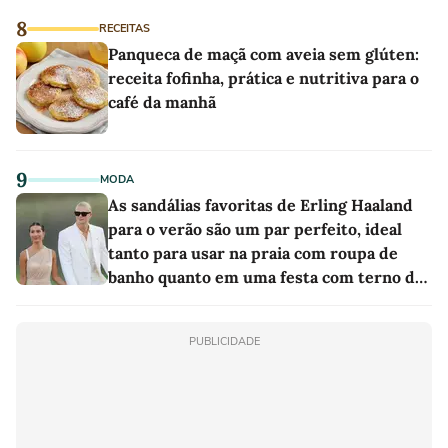
8
RECEITAS
Panqueca de maçã com aveia sem glúten:
receita fofinha, prática e nutritiva para o
café da manhã
9
MODA
As sandálias favoritas de Erling Haaland
para o verão são um par perfeito, ideal
tanto para usar na praia com roupa de
banho quanto em uma festa com terno de
linho
PUBLICIDADE