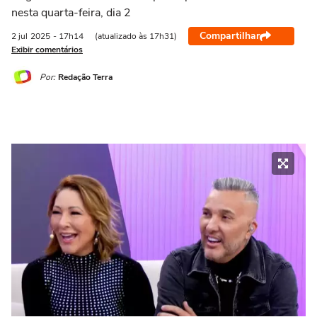
nesta quarta-feira, dia 2
Compartilhar
2 jul
2025
- 17h14
(atualizado às 17h31)
Exibir comentários
Por:
Redação Terra