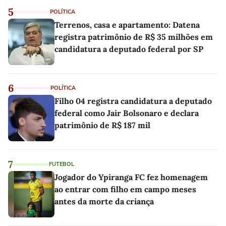
5
POLÍTICA
Terrenos, casa e apartamento: Datena
registra patrimônio de R$ 35 milhões em
candidatura a deputado federal por SP
6
POLÍTICA
Filho 04 registra candidatura a deputado
federal como Jair Bolsonaro e declara
patrimônio de R$ 187 mil
7
FUTEBOL
Jogador do Ypiranga FC fez homenagem
ao entrar com filho em campo meses
antes da morte da criança