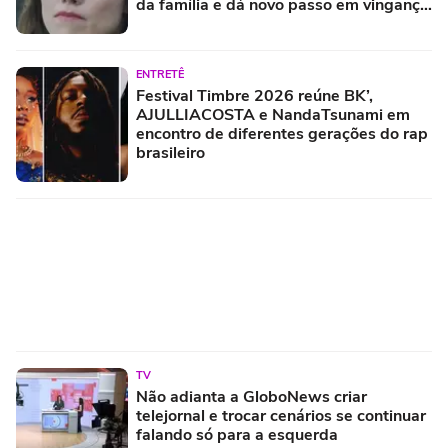
da família e dá novo passo em vingança
com ajuda de Iuri
ENTRETÊ
Festival Timbre 2026 reúne BK’,
AJULLIACOSTA e NandaTsunami em
encontro de diferentes gerações do rap
brasileiro
TV
Não adianta a GloboNews criar
telejornal e trocar cenários se continuar
falando só para a esquerda