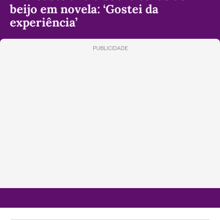
beijo em novela: ‘Gostei da
experiência’
PUBLICIDADE