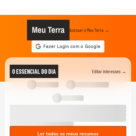
Meu Terra
Acessar o Meu Terra →
O ESSENCIAL DO DIA
Editar interesses →
Ler todos os meus resumos