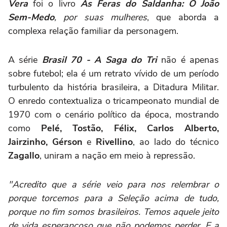
Vera
foi o livro
As Feras do Saldanha: O João
Sem-Medo
, por suas mulheres
, que aborda a
complexa relação familiar da personagem.
A série
Brasil 70 - A Saga do Tri
não é apenas
sobre futebol; ela é um retrato vívido de um período
turbulento da história brasileira, a Ditadura Militar.
O enredo contextualiza o tricampeonato mundial de
1970 com o cenário político da época, mostrando
como
Pelé, Tostão, Félix, Carlos Alberto,
Jairzinho, Gérson
e
Rivellino
, ao lado do técnico
Zagallo
, uniram a nação em meio à repressão.
"Acredito que a série veio para nos relembrar o
porque torcemos para a Seleção acima de tudo,
porque no fim somos brasileiros. Temos aquele jeito
de vida esperançoso que não podemos perder. E a