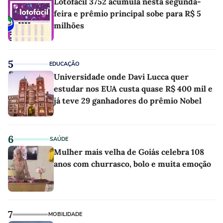
Lotofácil 3752 acumula nesta segunda-
feira e prêmio principal sobe para R$ 5
milhões
5
EDUCAÇÃO
Universidade onde Davi Lucca quer
estudar nos EUA custa quase R$ 400 mil e
já teve 29 ganhadores do prêmio Nobel
6
SAÚDE
Mulher mais velha de Goiás celebra 108
anos com churrasco, bolo e muita emoção
7
MOBILIDADE