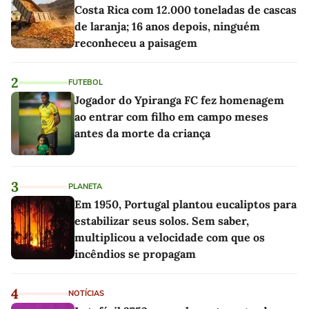
Costa Rica com 12.000 toneladas de cascas
de laranja; 16 anos depois, ninguém
reconheceu a paisagem
2
FUTEBOL
Jogador do Ypiranga FC fez homenagem
ao entrar com filho em campo meses
antes da morte da criança
3
PLANETA
Em 1950, Portugal plantou eucaliptos para
estabilizar seus solos. Sem saber,
multiplicou a velocidade com que os
incêndios se propagam
4
NOTÍCIAS