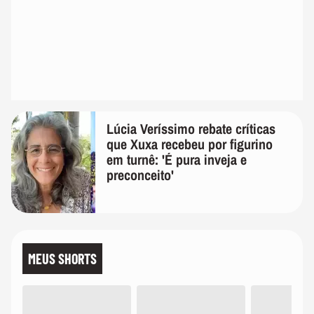
Lúcia Veríssimo rebate críticas
que Xuxa recebeu por figurino
em turnê: 'É pura inveja e
preconceito'
MEUS SHORTS