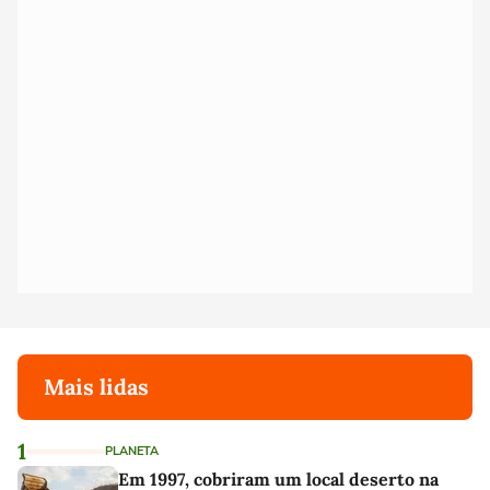
Mais lidas
1
PLANETA
Em 1997, cobriram um local deserto na