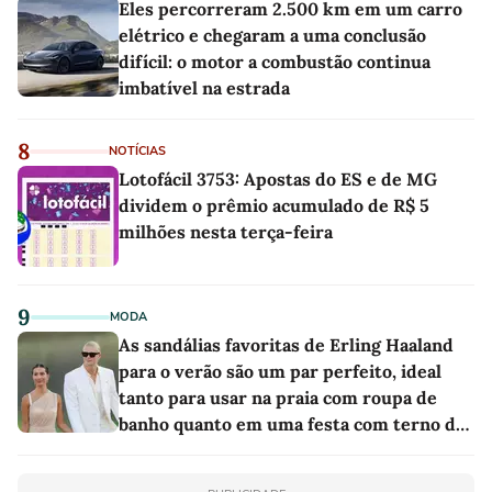
Eles percorreram 2.500 km em um carro
elétrico e chegaram a uma conclusão
difícil: o motor a combustão continua
imbatível na estrada
8
NOTÍCIAS
Lotofácil 3753: Apostas do ES e de MG
dividem o prêmio acumulado de R$ 5
milhões nesta terça-feira
9
MODA
As sandálias favoritas de Erling Haaland
para o verão são um par perfeito, ideal
tanto para usar na praia com roupa de
banho quanto em uma festa com terno de
linho