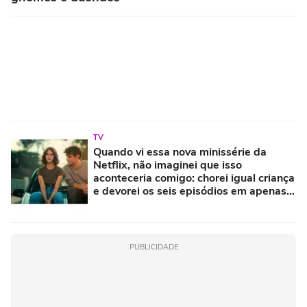
TV
Quando vi essa nova minissérie da
Netflix, não imaginei que isso
aconteceria comigo: chorei igual criança
e devorei os seis episódios em apenas
uma tarde
PUBLICIDADE