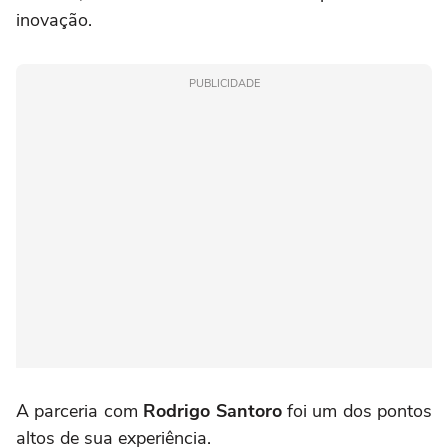
inovação.
PUBLICIDADE
A parceria com
Rodrigo Santoro
foi um dos pontos
altos de sua experiência.