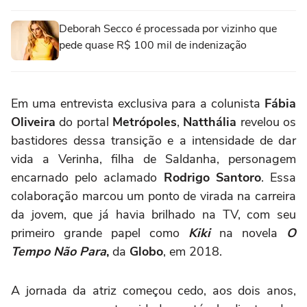
Deborah Secco é processada por vizinho que
pede quase R$ 100 mil de indenização
Em uma entrevista exclusiva para a colunista
Fábia
Oliveira
do portal
Metrópoles
,
Natthália
revelou os
bastidores dessa transição e a intensidade de dar
vida a Verinha, filha de Saldanha, personagem
encarnado pelo aclamado
Rodrigo Santoro
. Essa
colaboração marcou um ponto de virada na carreira
da jovem, que já havia brilhado na TV, com seu
primeiro grande papel como
Kiki
na novela
O
Tempo Não Para
,
da
Globo
, em 2018.
A jornada da atriz começou cedo, aos dois anos,