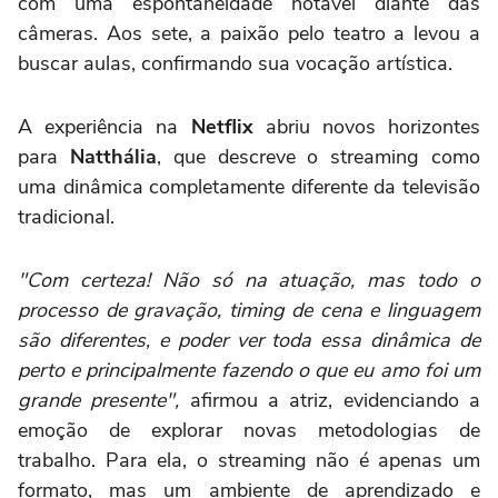
com uma espontaneidade notável diante das
câmeras. Aos sete, a paixão pelo teatro a levou a
buscar aulas, confirmando sua vocação artística.
A experiência na
Netflix
abriu novos horizontes
para
Natthália
, que descreve o streaming como
uma dinâmica completamente diferente da televisão
tradicional.
"Com certeza! Não só na atuação, mas todo o
processo de gravação, timing de cena e linguagem
são diferentes, e poder ver toda essa dinâmica de
perto e principalmente fazendo o que eu amo foi um
grande presente",
afirmou a atriz, evidenciando a
emoção de explorar novas metodologias de
trabalho. Para ela, o streaming não é apenas um
formato, mas um ambiente de aprendizado e