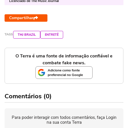
Licenciado de The Music Journal
Compartilhar
TAGS
TMJ BRAZIL
ENTRETÊ
O Terra é uma fonte de informação confiável e
combate fake news.
Adicione como fonte
preferencial no Google
Comentários (0)
Para poder interagir com todos comentários, faça Login
na sua conta Terra