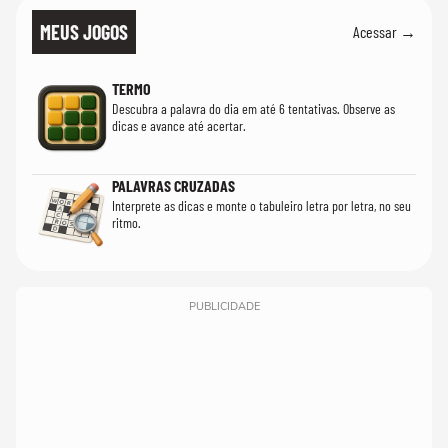
MEUS JOGOS
Acessar →
TERMO
Descubra a palavra do dia em até 6 tentativas. Observe as
dicas e avance até acertar.
PALAVRAS CRUZADAS
Interprete as dicas e monte o tabuleiro letra por letra, no seu
ritmo.
PUBLICIDADE