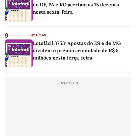
do DF, PA e RO acertam as 15 dezenas
nesta sexta-feira
9
NOTÍCIAS
Lotofácil 3753: Apostas do ES e de MG
dividem o prêmio acumulado de R$ 5
milhões nesta terça-feira
PUBLICIDADE