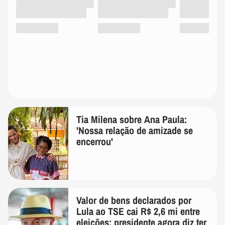
Tia Milena sobre Ana Paula:
'Nossa relação de amizade se
encerrou'
Valor de bens declarados por
Lula ao TSE cai R$ 2,6 mi entre
eleições; presidente agora diz ter