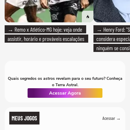
→ Remo x Atlético-MG hoje: veja onde
→ Henry Ford: "S
assistir, horário e prováveis escalações
considera especia
ninguém se consi
realmente conhec
Quais segredos os astros revelam para o seu futuro? Conheça
o Terra Astral.
Acessar Agora
MEUS JOGOS
Acessar →