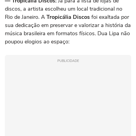
— Tropicália Discos:
Já para a lista de lojas de
discos, a artista escolheu um local tradicional no
Rio de Janeiro. A
Tropicália
Discos
foi exaltada por
sua dedicação em preservar e valorizar a história da
música brasileira em formatos físicos. Dua Lipa não
poupou elogios ao espaço:
PUBLICIDADE