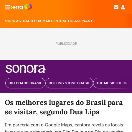
MAPA ASTRAL
TERRA MAIL
CENTRAL DO ASSINANTE
PUBLICIDADE
BILLBOARD BRASIL
ROLLING STONE BRASIL
THE MUSIC JOURNAL
Os melhores lugares do Brasil para
se visitar, segundo Dua Lipa
Em parceria com o Google Maps, cantora revela os locais