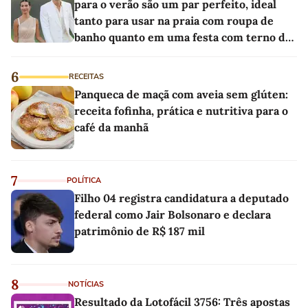
para o verão são um par perfeito, ideal
tanto para usar na praia com roupa de
banho quanto em uma festa com terno de
linho
6
RECEITAS
Panqueca de maçã com aveia sem glúten:
receita fofinha, prática e nutritiva para o
café da manhã
7
POLÍTICA
Filho 04 registra candidatura a deputado
federal como Jair Bolsonaro e declara
patrimônio de R$ 187 mil
8
NOTÍCIAS
Resultado da Lotofácil 3756: Três apostas