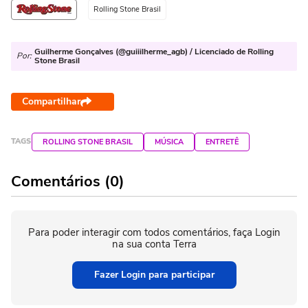
Rolling Stone Brasil
Guilherme Gonçalves (@guiiilherme_agb) / Licenciado de Rolling
Por:
Stone Brasil
Compartilhar
TAGS
ROLLING STONE BRASIL
MÚSICA
ENTRETÊ
Comentários (0)
Para poder interagir com todos comentários, faça Login
na sua conta Terra
Fazer Login para participar