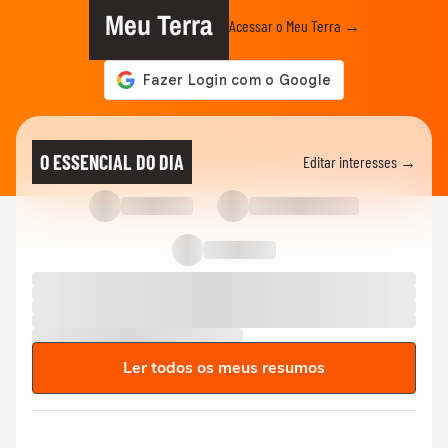
Meu Terra
Acessar o Meu Terra →
O ESSENCIAL DO DIA
Editar interesses →
Ler todos os meus resumos