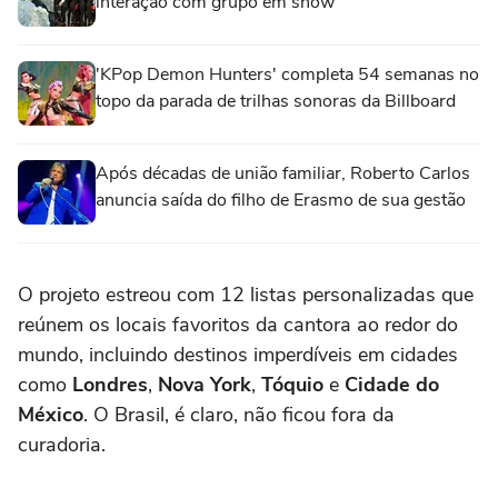
interação com grupo em show
'KPop Demon Hunters' completa 54 semanas no
topo da parada de trilhas sonoras da Billboard
Após décadas de união familiar, Roberto Carlos
anuncia saída do filho de Erasmo de sua gestão
O projeto estreou com 12 listas personalizadas que
reúnem os locais favoritos da cantora ao redor do
mundo, incluindo destinos imperdíveis em cidades
como
Londres
,
Nova
York
,
Tóquio
e
Cidade
do
México
. O Brasil, é claro, não ficou fora da
curadoria.