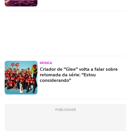
MÚSICA
Criador de "Glee" volta a falar sobre
retomada da série: "Estou
considerando"
PUBLICIDADE