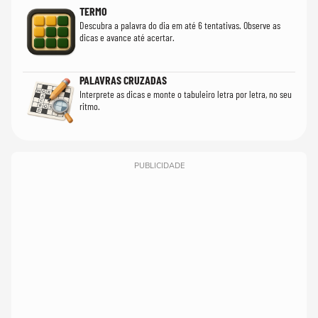
TERMO
Descubra a palavra do dia em até 6 tentativas. Observe as
dicas e avance até acertar.
PALAVRAS CRUZADAS
Interprete as dicas e monte o tabuleiro letra por letra, no seu
ritmo.
PUBLICIDADE