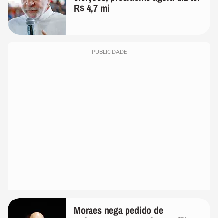
R$ 4,7 mi
PUBLICIDADE
Moraes nega pedido de