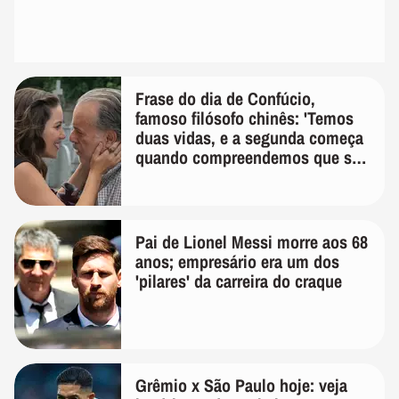
Frase do dia de Confúcio,
famoso filósofo chinês: 'Temos
duas vidas, e a segunda começa
quando compreendemos que só
temos uma'
Pai de Lionel Messi morre aos 68
anos; empresário era um dos
'pilares' da carreira do craque
Grêmio x São Paulo hoje: veja