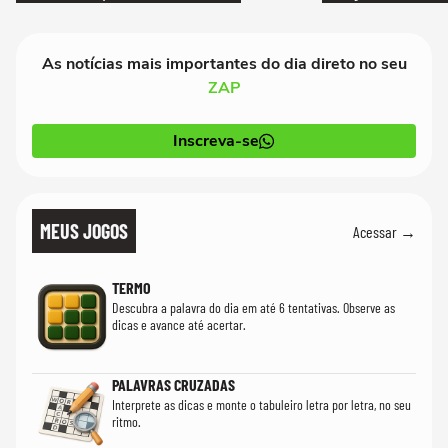
realmente conhec
As notícias mais importantes do dia direto no seu
ZAP
Inscreva-se
MEUS JOGOS
Acessar →
TERMO
Descubra a palavra do dia em até 6 tentativas. Observe as
dicas e avance até acertar.
PALAVRAS CRUZADAS
Interprete as dicas e monte o tabuleiro letra por letra, no seu
ritmo.