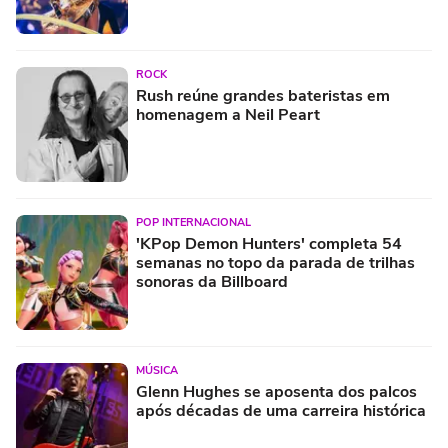
ROCK
Rush reúne grandes bateristas em
homenagem a Neil Peart
POP INTERNACIONAL
'KPop Demon Hunters' completa 54
semanas no topo da parada de trilhas
sonoras da Billboard
MÚSICA
Glenn Hughes se aposenta dos palcos
após décadas de uma carreira histórica