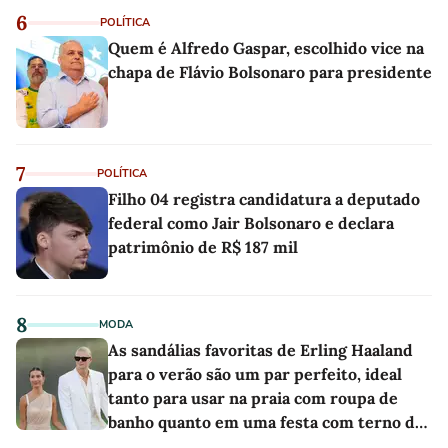
6
POLÍTICA
Quem é Alfredo Gaspar, escolhido vice na
chapa de Flávio Bolsonaro para presidente
7
POLÍTICA
Filho 04 registra candidatura a deputado
federal como Jair Bolsonaro e declara
patrimônio de R$ 187 mil
8
MODA
As sandálias favoritas de Erling Haaland
para o verão são um par perfeito, ideal
tanto para usar na praia com roupa de
banho quanto em uma festa com terno de
linho