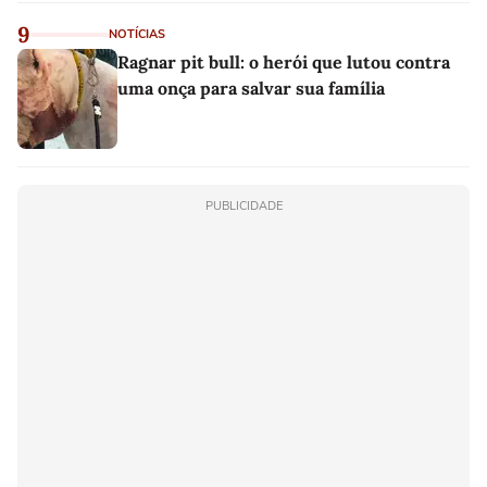
9
NOTÍCIAS
Ragnar pit bull: o herói que lutou contra
uma onça para salvar sua família
PUBLICIDADE