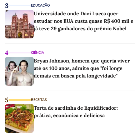
3
EDUCAÇÃO
Universidade onde Davi Lucca quer
estudar nos EUA custa quase R$ 400 mil e
já teve 29 ganhadores do prêmio Nobel
4
CIÊNCIA
Bryan Johnson, homem que queria viver
até os 100 anos, admite que "foi longe
demais em busca pela longevidade"
5
RECEITAS
Torta de sardinha de liquidificador:
prática, econômica e deliciosa