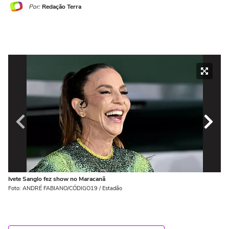
Por:
Redação Terra
Ivete Sanglo fez show no Maracanã
Iv
Foto: ANDRÉ FABIANO/CÓDIGO19 / Estadão
Fo