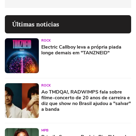
Últimas notícias
ROCK
Electric Callboy leva a própria piada
longe demais em "TANZNEID"
ROCK
Ao TMDQA!, RADWIMPS fala sobre
filme-concerto de 20 anos de carreira e
diz que show no Brasil ajudou a "salvar"
a banda
MPB