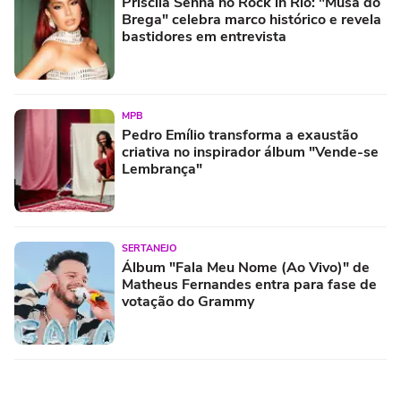
Priscila Senna no Rock in Rio: "Musa do
Brega" celebra marco histórico e revela
bastidores em entrevista
MPB
Pedro Emílio transforma a exaustão
criativa no inspirador álbum "Vende-se
Lembrança"
SERTANEJO
Álbum "Fala Meu Nome (Ao Vivo)" de
Matheus Fernandes entra para fase de
votação do Grammy