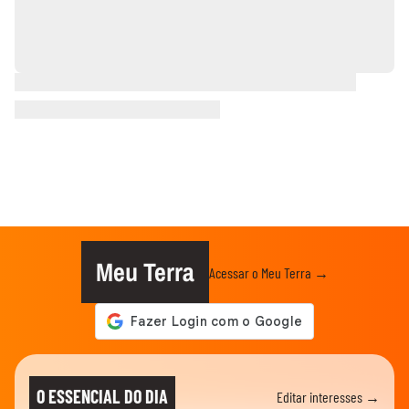
Meu Terra
Acessar o Meu Terra →
O ESSENCIAL DO DIA
Editar interesses →