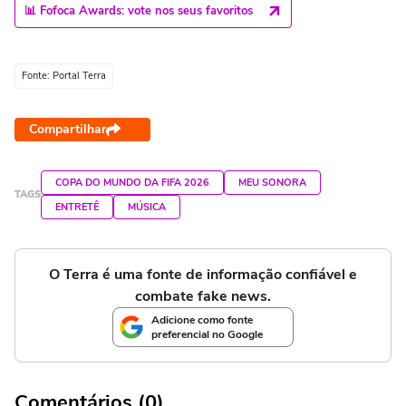
📊 Fofoca Awards: vote nos seus favoritos
Fonte: Portal Terra
Compartilhar
COPA DO MUNDO DA FIFA 2026
MEU SONORA
TAGS
ENTRETÊ
MÚSICA
O Terra é uma fonte de informação confiável e
combate fake news.
Adicione como fonte
preferencial no Google
Comentários (0)