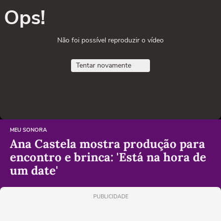
Ops!
Não foi possível reproduzir o vídeo
Tentar novamente
MEU SONORA
Ana Castela mostra produção para
encontro e brinca: 'Está na hora de
um date'
PUBLICIDADE