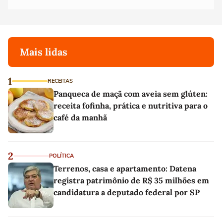
Mais lidas
1
RECEITAS
Panqueca de maçã com aveia sem glúten:
receita fofinha, prática e nutritiva para o
café da manhã
2
POLÍTICA
Terrenos, casa e apartamento: Datena
registra patrimônio de R$ 35 milhões em
candidatura a deputado federal por SP