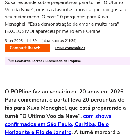
Xuxa responde sobre preparativos para turnê "O Último
Voo da Nave", músicas favoritas, música que não gosta, e
seu maior medo. O post 20 perguntas para Xuxa
Meneghel: "Essa demonstração de amor é muito rara"
(EXCLUSIVO) apareceu primeiro em POPline.
3 jun
2026
- 14h39
(atualizado às 21h39)
Compartilhar
Exibir comentários
Por:
Leonardo Torres / Licenciado de Popline
O POPline faz aniversário de 20 anos em 2026.
Para comemorar, o portal leva 20 perguntas de
fãs para Xuxa Meneghel, que está preparando a
turnê "O Último Voo da Nave",
com shows
confirmados em São Paulo, Curitiba, Belo
Horizonte e Rio de Janeiro
. A turnê marcará a