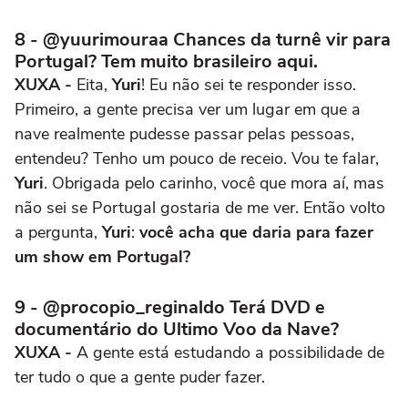
8 - @yuurimouraa Chances da turnê vir para
Portugal? Tem muito brasileiro aqui.
XUXA -
Eita,
Yuri
! Eu não sei te responder isso.
Primeiro, a gente precisa ver um lugar em que a
nave realmente pudesse passar pelas pessoas,
entendeu? Tenho um pouco de receio. Vou te falar,
Yuri
. Obrigada pelo carinho, você que mora aí, mas
não sei se Portugal gostaria de me ver. Então volto
a pergunta,
Yuri
:
você acha que daria para fazer
um show em Portugal?
9 - @procopio_reginaldo Terá DVD e
documentário do Ultimo Voo da Nave?
XUXA -
A gente está estudando a possibilidade de
ter tudo o que a gente puder fazer.