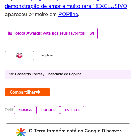
demonstração de amor é muito rara" (EXCLUSIVO)
apareceu primeiro em
POPline
.
📊 Fofoca Awards: vote nos seus favoritos
Popline
Por:
Leonardo Torres / Licenciado de Popline
Compartilhar
TAGS
MÚSICA
POPLINE
ENTRETÊ
O Terra também está no Google Discover.