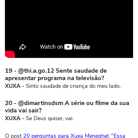
19 - @thi.a.go.12 Sente saudade de
apresentar programa na televisão?
XUXA -
Sinto saudade de criança do meu lado.
20 - @dimartinsdsm A série ou filme da sua
vida vai sair?
XUXA -
Se Deus quiser, vai.
O post
20 perguntas para Xuxa Meneghel: "Essa