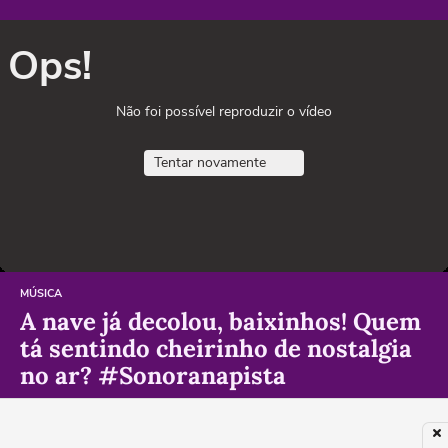
Ops!
Não foi possível reproduzir o vídeo
Tentar novamente
MÚSICA
A nave já decolou, baixinhos! Quem
tá sentindo cheirinho de nostalgia
no ar? #Sonoranapista
PUBLICIDADE