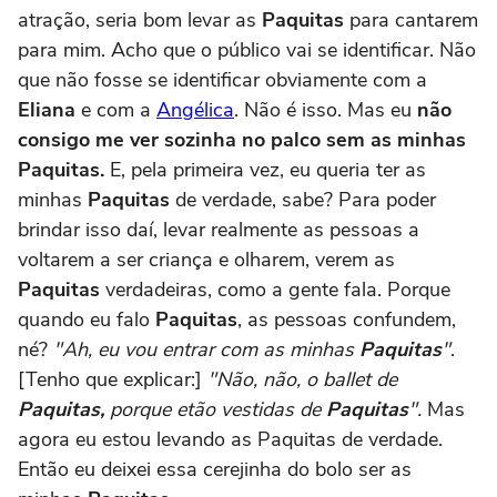
atração, seria bom levar as
Paquitas
para cantarem
para mim. Acho que o público vai se identificar. Não
que não fosse se identificar obviamente com a
Eliana
e com a
Angélica
. Não é isso. Mas eu
não
consigo me ver sozinha no palco sem as minhas
Paquitas.
E, pela primeira vez, eu queria ter as
minhas
Paquitas
de verdade, sabe? Para poder
brindar isso daí, levar realmente as pessoas a
voltarem a ser criança e olharem, verem as
Paquitas
verdadeiras, como a gente fala. Porque
quando eu falo
Paquitas
, as pessoas confundem,
né?
"Ah, eu vou entrar com as minhas
Paquitas
"
.
[Tenho que explicar:]
"Não, não, o ballet de
Paquitas,
porque etão vestidas de
Paquitas
".
Mas
agora eu estou levando as Paquitas de verdade.
Então eu deixei essa cerejinha do bolo ser as