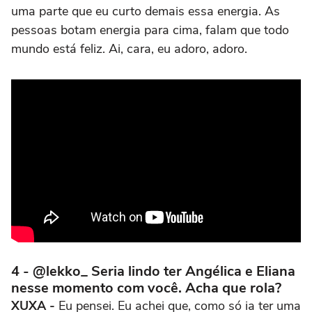
uma parte que eu curto demais essa energia. As
pessoas botam energia para cima, falam que todo
mundo está feliz. Ai, cara, eu adoro, adoro.
4 - @lekko_ Seria lindo ter Angélica e Eliana
nesse momento com você. Acha que rola?
XUXA -
Eu pensei. Eu achei que, como só ia ter uma