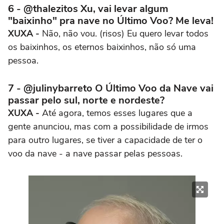
6 - @thalezitos Xu, vai levar algum
"baixinho" pra nave no Último Voo? Me leva!
XUXA -
Não, não vou. (risos) Eu quero levar todos
os baixinhos, os eternos baixinhos, não só uma
pessoa.
7 - @julinybarreto O Último Voo da Nave vai
passar pelo sul, norte e nordeste?
XUXA -
Até agora, temos esses lugares que a
gente anunciou, mas com a possibilidade de irmos
para outro lugares, se tiver a capacidade de ter o
voo da nave - a nave passar pelas pessoas.