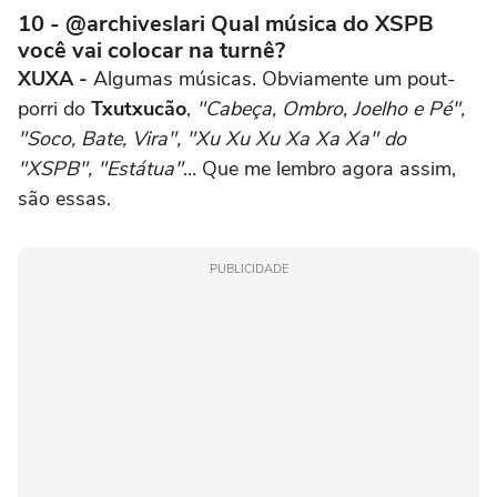
10 - @archiveslari Qual música do XSPB
você vai colocar na turnê?
XUXA -
Algumas músicas. Obviamente um pout-
porri do
Txutxucão
,
"Cabeça, Ombro, Joelho e Pé",
"Soco, Bate, Vira", "Xu Xu Xu Xa Xa Xa" do
"XSPB", "Estátua"
… Que me lembro agora assim,
são essas.
PUBLICIDADE