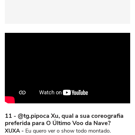
11 - @tg.pipoca Xu, qual a sua coreografia
preferida para O Último Voo da Nave?
XUXA -
Eu quero ver o show todo montado.