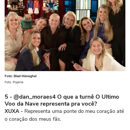
Foto: Blad Meneghel
Foto: Popline
5 - @dan_moraes4 O que a turnê O Ultimo
Voo da Nave representa pra você?
XUXA -
Representa uma ponte do meu coração até
o coração dos meus fãs.