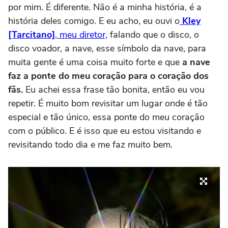
por mim. É diferente. Não é a minha história, é a
história deles comigo. E eu acho, eu ouvi o
Kley
[Tarcitano]
, meu diretor,
falando que o disco, o
disco voador, a nave, esse símbolo da nave, para
muita gente é uma coisa muito forte e que
a nave
faz a ponte do meu coração para o coração dos
fãs.
Eu achei essa frase tão bonita, então eu vou
repetir. É muito bom revisitar um lugar onde é tão
especial e tão único, essa ponte do meu coração
com o público. E é isso que eu estou visitando e
revisitando todo dia e me faz muito bem.