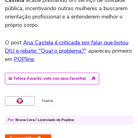
pública, incentivando outras mulheres a buscarem
orientação profissional e a entenderem melhor o
próprio corpo.
O post
Ana Castela é criticada por falar que botou
DIU e rebate: "Qual o problema?"
apareceu primeiro
em
POPline
.
📊 Fofoca Awards: vote nos seus favoritos
Popline
Por:
Bruna Cora / Licenciado de Popline