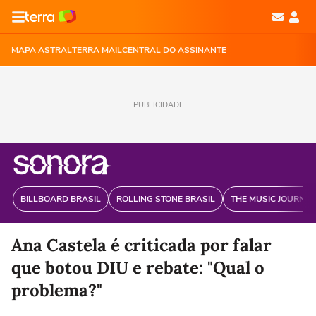
MAPA ASTRAL
TERRA MAIL
CENTRAL DO ASSINANTE
PUBLICIDADE
BILLBOARD BRASIL
ROLLING STONE BRASIL
THE MUSIC JOURNAL
Ana Castela é criticada por falar
que botou DIU e rebate: "Qual o
problema?"