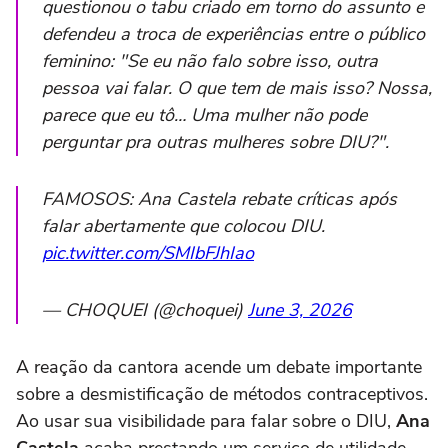
questionou o tabu criado em torno do assunto e
defendeu a troca de experiências entre o público
feminino: "Se eu não falo sobre isso, outra
pessoa vai falar. O que tem de mais isso? Nossa,
parece que eu tô… Uma mulher não pode
perguntar pra outras mulheres sobre DIU?".
FAMOSOS: Ana Castela rebate críticas após
falar abertamente que colocou DIU.
pic.twitter.com/SMIbFJhIao
— CHOQUEI (@choquei)
June 3, 2026
A reação da cantora acende um debate importante
sobre a desmistificação de métodos contraceptivos.
Ao usar sua visibilidade para falar sobre o DIU,
Ana
Castela
acaba prestando um serviço de utilidade