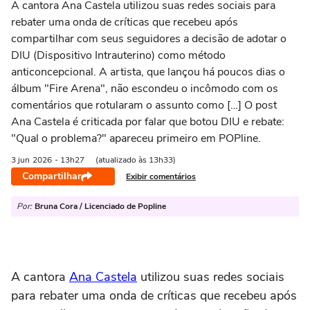
A cantora Ana Castela utilizou suas redes sociais para
rebater uma onda de críticas que recebeu após
compartilhar com seus seguidores a decisão de adotar o
DIU (Dispositivo Intrauterino) como método
anticoncepcional. A artista, que lançou há poucos dias o
álbum "Fire Arena", não escondeu o incômodo com os
comentários que rotularam o assunto como […] O post
Ana Castela é criticada por falar que botou DIU e rebate:
"Qual o problema?" apareceu primeiro em POPline.
3 jun
2026
- 13h27
(atualizado às 13h33)
Compartilhar
Exibir comentários
Por:
Bruna Cora / Licenciado de Popline
A cantora
Ana Castela
utilizou suas redes sociais
para rebater uma onda de críticas que recebeu após