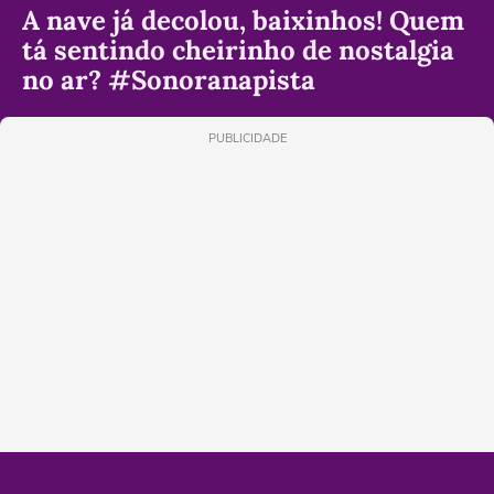
A nave já decolou, baixinhos! Quem
tá sentindo cheirinho de nostalgia
no ar? #Sonoranapista
PUBLICIDADE