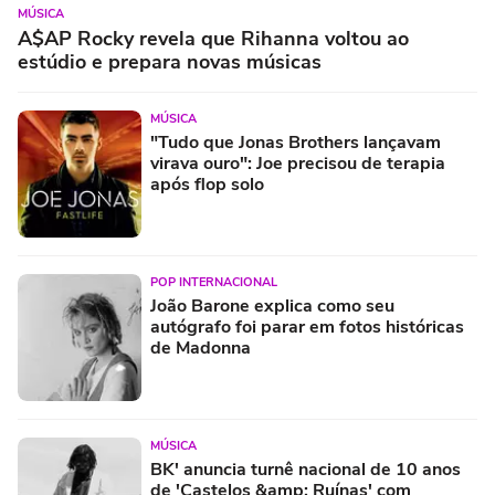
MÚSICA
A$AP Rocky revela que Rihanna voltou ao
estúdio e prepara novas músicas
MÚSICA
"Tudo que Jonas Brothers lançavam
virava ouro": Joe precisou de terapia
após flop solo
POP INTERNACIONAL
João Barone explica como seu
autógrafo foi parar em fotos históricas
de Madonna
MÚSICA
BK' anuncia turnê nacional de 10 anos
de 'Castelos &amp; Ruínas' com