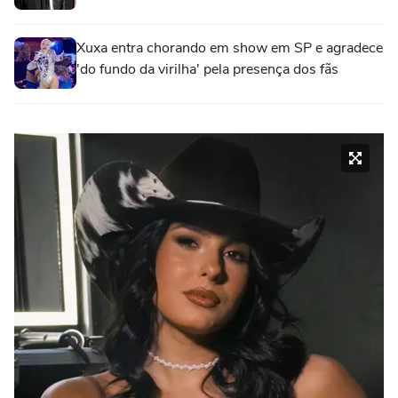
Xuxa entra chorando em show em SP e agradece
'do fundo da virilha' pela presença dos fãs