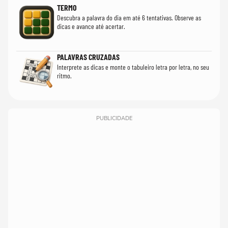
TERMO
Descubra a palavra do dia em até 6 tentativas. Observe as
dicas e avance até acertar.
PALAVRAS CRUZADAS
Interprete as dicas e monte o tabuleiro letra por letra, no seu
ritmo.
PUBLICIDADE