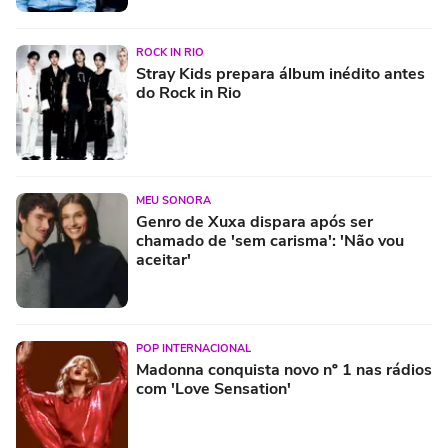
ROCK IN RIO
Stray Kids prepara álbum inédito antes
do Rock in Rio
MEU SONORA
Genro de Xuxa dispara após ser
chamado de 'sem carisma': 'Não vou
aceitar'
POP INTERNACIONAL
Madonna conquista novo nº 1 nas rádios
com 'Love Sensation'