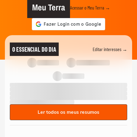
Meu Terra
Acessar o Meu Terra →
O ESSENCIAL DO DIA
Editar interesses →
Ler todos os meus resumos