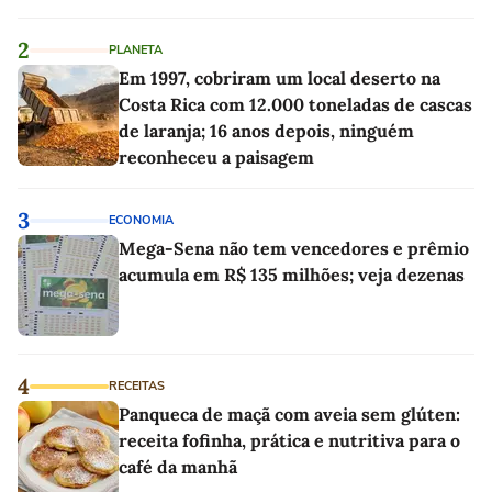
2
PLANETA
Em 1997, cobriram um local deserto na
Costa Rica com 12.000 toneladas de cascas
de laranja; 16 anos depois, ninguém
reconheceu a paisagem
3
ECONOMIA
Mega-Sena não tem vencedores e prêmio
acumula em R$ 135 milhões; veja dezenas
4
RECEITAS
Panqueca de maçã com aveia sem glúten:
receita fofinha, prática e nutritiva para o
café da manhã