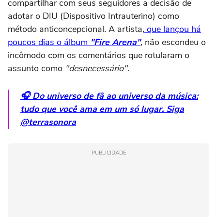
compartilhar com seus seguidores a decisão de
adotar o DIU (Dispositivo Intrauterino) como
método anticoncepcional. A artista,
que lançou há
poucos dias o álbum
"Fire Arena"
, não escondeu o
incômodo com os comentários que rotularam o
assunto como
"desnecessário"
.
🎧 Do universo de fã ao universo da música:
tudo que você ama em um só lugar. Siga
@terrasonora
PUBLICIDADE