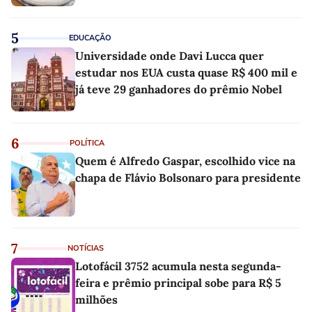
5
EDUCAÇÃO
Universidade onde Davi Lucca quer
estudar nos EUA custa quase R$ 400 mil e
já teve 29 ganhadores do prêmio Nobel
6
POLÍTICA
Quem é Alfredo Gaspar, escolhido vice na
chapa de Flávio Bolsonaro para presidente
7
NOTÍCIAS
Lotofácil 3752 acumula nesta segunda-
feira e prêmio principal sobe para R$ 5
milhões