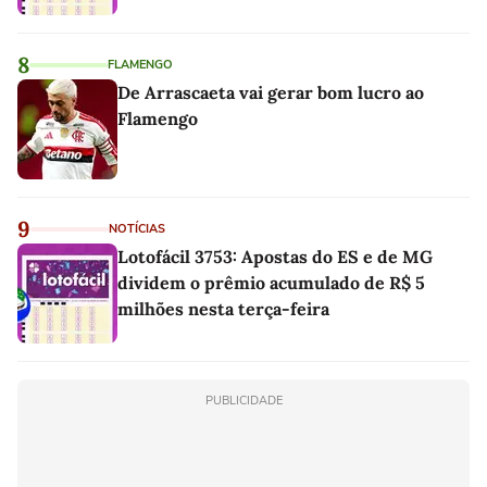
8
FLAMENGO
De Arrascaeta vai gerar bom lucro ao
Flamengo
9
NOTÍCIAS
Lotofácil 3753: Apostas do ES e de MG
dividem o prêmio acumulado de R$ 5
milhões nesta terça-feira
PUBLICIDADE