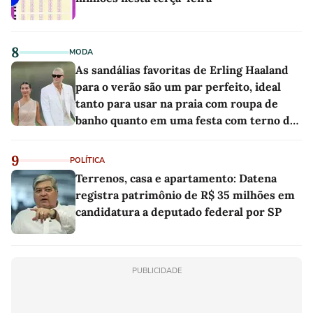
8
MODA
As sandálias favoritas de Erling Haaland
para o verão são um par perfeito, ideal
tanto para usar na praia com roupa de
banho quanto em uma festa com terno de
linho
9
POLÍTICA
Terrenos, casa e apartamento: Datena
registra patrimônio de R$ 35 milhões em
candidatura a deputado federal por SP
PUBLICIDADE