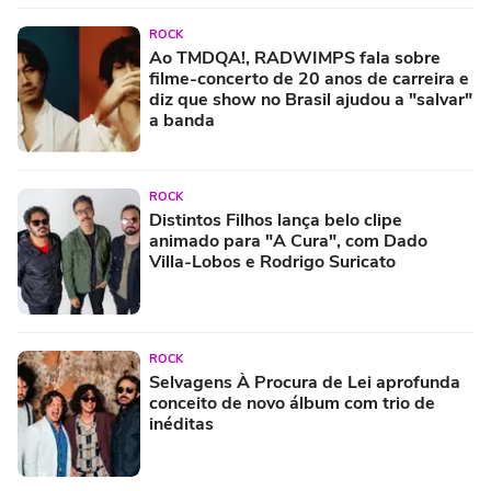
ROCK
Ao TMDQA!, RADWIMPS fala sobre
filme-concerto de 20 anos de carreira e
diz que show no Brasil ajudou a "salvar"
a banda
ROCK
Distintos Filhos lança belo clipe
animado para "A Cura", com Dado
Villa-Lobos e Rodrigo Suricato
ROCK
Selvagens À Procura de Lei aprofunda
conceito de novo álbum com trio de
inéditas