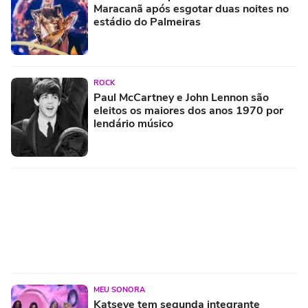
Maracanã após esgotar duas noites no
estádio do Palmeiras
ROCK
Paul McCartney e John Lennon são
eleitos os maiores dos anos 1970 por
lendário músico
MEU SONORA
Katseye tem segunda integrante