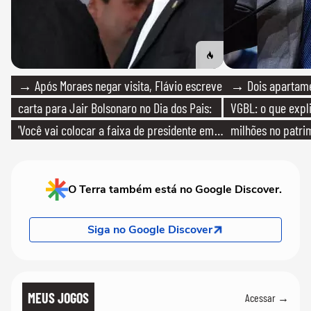
→ Após Moraes negar visita, Flávio escreve
→ Dois apartamen
carta para Jair Bolsonaro no Dia dos Pais:
VGBL: o que expl
'Você vai colocar a faixa de presidente em
milhões no patri
mim'
O Terra também está no Google Discover.
Siga no Google Discover
MEUS JOGOS
Acessar →