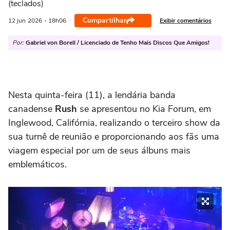
(teclados)
Compartilhar
Exibir comentários
12 jun
2026
- 18h06
Por:
Gabriel von Borell / Licenciado de Tenho Mais Discos Que Amigos!
Nesta quinta-feira (11), a lendária banda
canadense
Rush
se apresentou no Kia Forum, em
Inglewood, Califórnia, realizando o terceiro show da
sua turnê de reunião e proporcionando aos fãs uma
viagem especial por um de seus álbuns mais
emblemáticos.