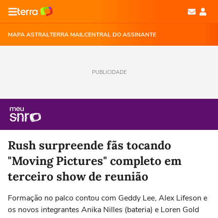
MAPA ASTRAL
TERRA MAIL
CENTRAL DO ASSINANTE
PUBLICIDADE
Rush surpreende fãs tocando
"Moving Pictures" completo em
terceiro show de reunião
Formação no palco contou com Geddy Lee, Alex Lifeson e
os novos integrantes Anika Nilles (bateria) e Loren Gold