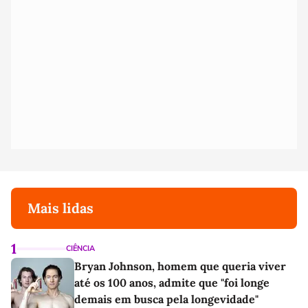
Mais lidas
1
CIÊNCIA
Bryan Johnson, homem que queria viver
até os 100 anos, admite que "foi longe
demais em busca pela longevidade"