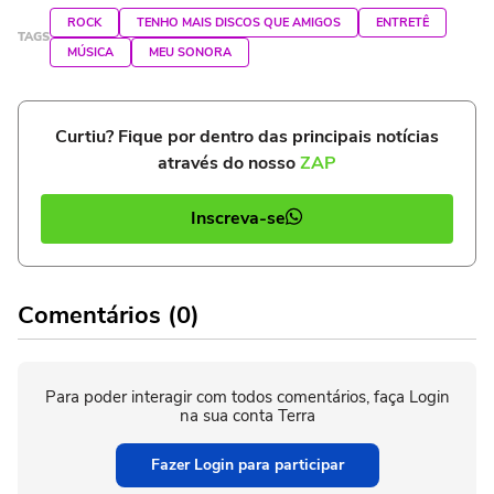
ROCK
TENHO MAIS DISCOS QUE AMIGOS
ENTRETÊ
TAGS
MÚSICA
MEU SONORA
Curtiu? Fique por dentro das principais notícias
através do nosso
ZAP
Inscreva-se
Comentários (0)
Para poder interagir com todos comentários, faça Login
na sua conta Terra
Fazer Login para participar