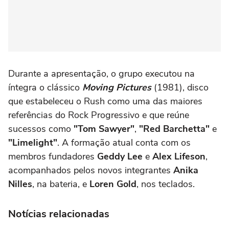
Durante a apresentação, o grupo executou na
íntegra o clássico
Moving Pictures
(1981), disco
que estabeleceu o Rush como uma das maiores
referências do Rock Progressivo e que reúne
sucessos como
"Tom Sawyer"
,
"Red Barchetta"
e
"Limelight"
. A formação atual conta com os
membros fundadores
Geddy Lee
e
Alex Lifeson
,
acompanhados pelos novos integrantes
Anika
Nilles
, na bateria, e
Loren Gold
, nos teclados.
Notícias relacionadas