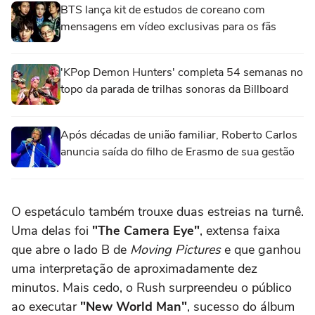
BTS lança kit de estudos de coreano com
mensagens em vídeo exclusivas para os fãs
'KPop Demon Hunters' completa 54 semanas no
topo da parada de trilhas sonoras da Billboard
Após décadas de união familiar, Roberto Carlos
anuncia saída do filho de Erasmo de sua gestão
O espetáculo também trouxe duas estreias na turnê.
Uma delas foi
"The Camera Eye"
, extensa faixa
que abre o lado B de
Moving Pictures
e que ganhou
uma interpretação de aproximadamente dez
minutos. Mais cedo, o Rush surpreendeu o público
ao executar
"New World Man"
, sucesso do álbum