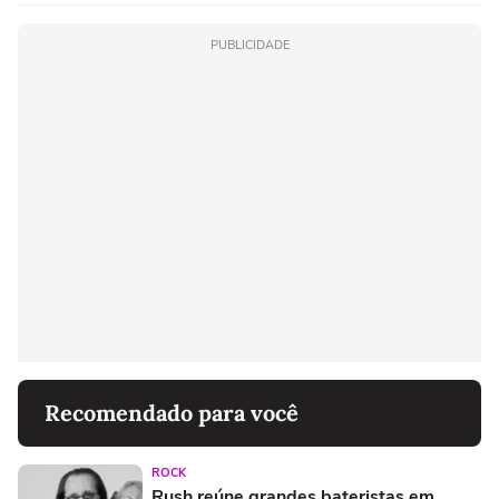
PUBLICIDADE
Recomendado para você
ROCK
Rush reúne grandes bateristas em