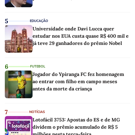
5
EDUCAÇÃO
Universidade onde Davi Lucca quer
estudar nos EUA custa quase R$ 400 mil e
já teve 29 ganhadores do prêmio Nobel
6
FUTEBOL
Jogador do Ypiranga FC fez homenagem
ao entrar com filho em campo meses
antes da morte da criança
7
NOTÍCIAS
Lotofácil 3753: Apostas do ES e de MG
dividem o prêmio acumulado de R$ 5
milhões nesta terça-feira