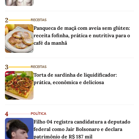
2
RECEITAS
Panqueca de maçã com aveia sem glúten:
receita fofinha, prática e nutritiva para o
café da manhã
3
RECEITAS
Torta de sardinha de liquidificador:
prática, econômica e deliciosa
4
POLÍTICA
Filho 04 registra candidatura a deputado
federal como Jair Bolsonaro e declara
patrimônio de R$ 187 mil