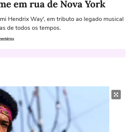
me em rua de Nova York
imi Hendrix Way', em tributo ao legado musical
tas de todos os tempos.
mentários