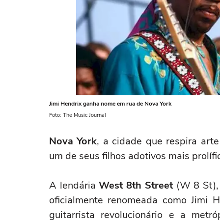
Jimi Hendrix ganha nome em rua de Nova York
Foto: The Music Journal
Nova York
, a cidade que respira arte
um de seus filhos adotivos mais prolífi
A lendária
West 8th Street
(W 8 St),
oficialmente renomeada como Jimi He
guitarrista revolucionário e a metr