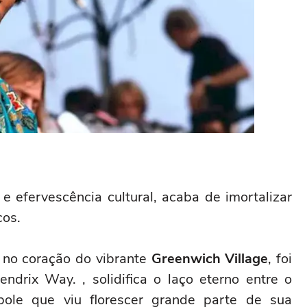
 e efervescência cultural, acaba de imortalizar
cos.
 no coração do vibrante
Greenwich Village
, foi
ndrix Way. , solidifica o laço eterno entre o
ópole que viu florescer grande parte de sua