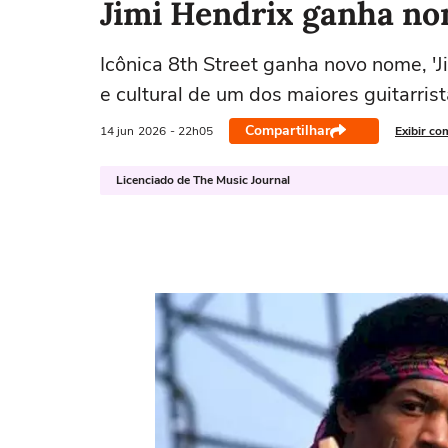
Jimi Hendrix ganha no
Icônica 8th Street ganha novo nome, 'J
e cultural de um dos maiores guitarris
Compartilhar
14 jun
2026
- 22h05
Exibir co
Licenciado de The Music Journal