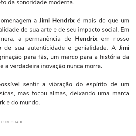
eto da sonoridade moderna.
m homenagem a
Jimi Hendrix
é mais do que um
alidade de sua arte e de seu impacto social. Em
êmera, a permanência de
Hendrix
em nosso
o de sua autenticidade e genialidade. A
Jimi
inação para fãs, um marco para a história da
e a verdadeira inovação nunca morre.
ssível sentir a vibração do espírito de um
úsicas, mas tocou almas, deixando uma marca
ork e do mundo.
PUBLICIDADE