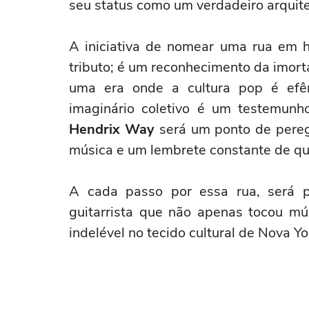
seu status como um verdadeiro arquit
A iniciativa de nomear uma rua e
tributo; é um reconhecimento da imort
uma era onde a cultura pop é ef
imaginário coletivo é um testemunh
Hendrix Way
será um ponto de peregr
música e um lembrete constante de qu
A cada passo por essa rua, será po
guitarrista que não apenas tocou m
indelével no tecido cultural de Nova Y