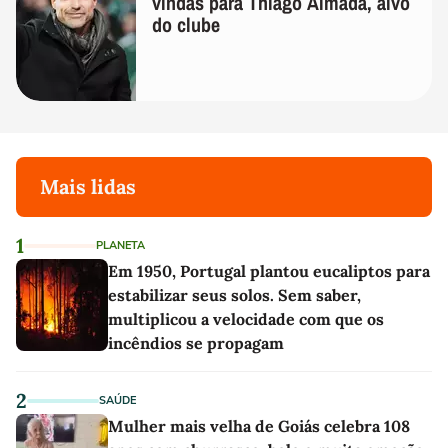
vindas para Thiago Almada, alvo
do clube
Mais lidas
1
PLANETA
Em 1950, Portugal plantou eucaliptos para
estabilizar seus solos. Sem saber,
multiplicou a velocidade com que os
incêndios se propagam
2
SAÚDE
Mulher mais velha de Goiás celebra 108