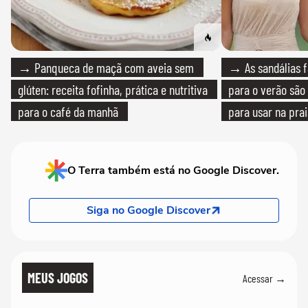
→ Panqueca de maçã com aveia sem
→ As sandálias f
glúten: receita fofinha, prática e nutritiva
para o verão são 
para o café da manhã
para usar na pra
quanto em uma fe
O Terra também está no Google Discover.
Siga no Google Discover
MEUS JOGOS
Acessar →