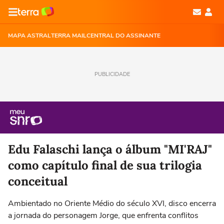
MAPA ASTRAL
TERRA MAIL
CENTRAL DO ASSINANTE
PUBLICIDADE
Edu Falaschi lança o álbum "MI'RAJ"
como capítulo final de sua trilogia
conceitual
Ambientado no Oriente Médio do século XVI, disco encerra
a jornada do personagem Jorge, que enfrenta conflitos