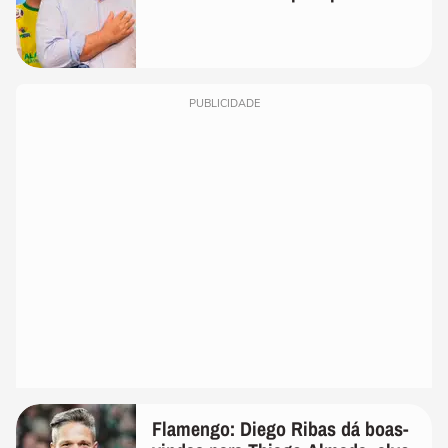
PUBLICIDADE
Flamengo: Diego Ribas dá boas-