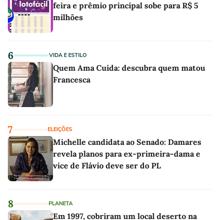
feira e prêmio principal sobe para R$ 5
milhões
6
VIDA E ESTILO
Quem Ama Cuida: descubra quem matou
Francesca
7
ELEIÇÕES
Michelle candidata ao Senado: Damares
revela planos para ex-primeira-dama e
vice de Flávio deve ser do PL
8
PLANETA
Em 1997, cobriram um local deserto na