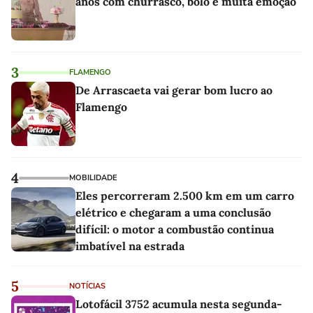
anos com churrasco, bolo e muita emoção
3
FLAMENGO
De Arrascaeta vai gerar bom lucro ao
Flamengo
4
MOBILIDADE
Eles percorreram 2.500 km em um carro
elétrico e chegaram a uma conclusão
difícil: o motor a combustão continua
imbatível na estrada
5
NOTÍCIAS
Lotofácil 3752 acumula nesta segunda-