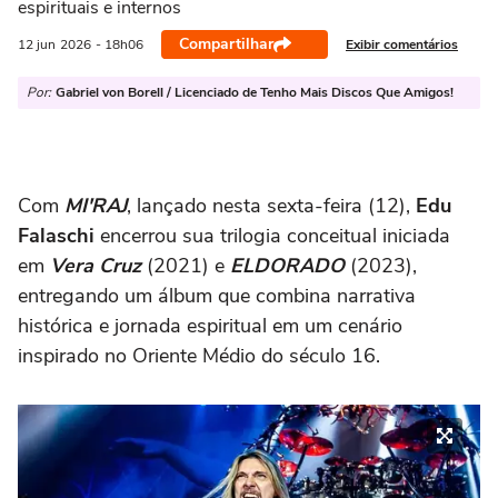
espirituais e internos
Compartilhar
Exibir comentários
12 jun
2026
- 18h06
Por:
Gabriel von Borell / Licenciado de Tenho Mais Discos Que Amigos!
Com
MI'RAJ
, lançado nesta sexta-feira (12),
Edu
Falaschi
encerrou sua trilogia conceitual iniciada
em
Vera Cruz
(2021) e
ELDORADO
(2023),
entregando um álbum que combina narrativa
histórica e jornada espiritual em um cenário
inspirado no Oriente Médio do século 16.