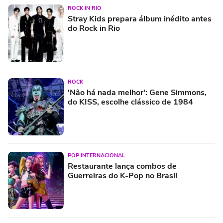
ROCK IN RIO
Stray Kids prepara álbum inédito antes
do Rock in Rio
ROCK
'Não há nada melhor': Gene Simmons,
do KISS, escolhe clássico de 1984
POP INTERNACIONAL
Restaurante lança combos de
Guerreiras do K-Pop no Brasil