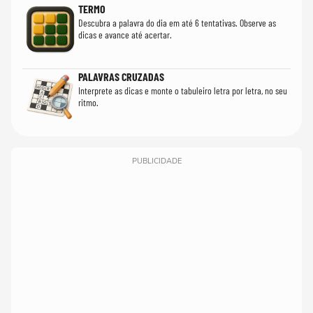
TERMO
Descubra a palavra do dia em até 6 tentativas. Observe as
dicas e avance até acertar.
PALAVRAS CRUZADAS
Interprete as dicas e monte o tabuleiro letra por letra, no seu
ritmo.
PUBLICIDADE