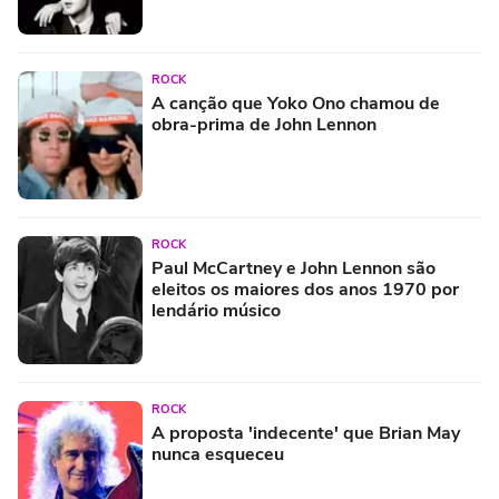
ROCK
A canção que Yoko Ono chamou de
obra-prima de John Lennon
ROCK
Paul McCartney e John Lennon são
eleitos os maiores dos anos 1970 por
lendário músico
ROCK
A proposta 'indecente' que Brian May
nunca esqueceu