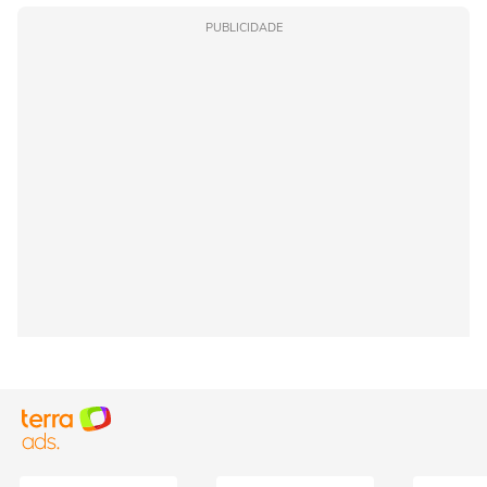
PUBLICIDADE