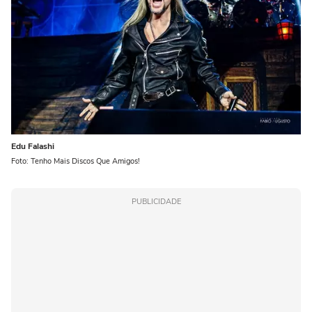
Edu Falashi
Foto: Tenho Mais Discos Que Amigos!
PUBLICIDADE