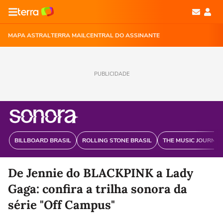
MAPA ASTRAL
TERRA MAIL
CENTRAL DO ASSINANTE
PUBLICIDADE
BILLBOARD BRASIL
ROLLING STONE BRASIL
THE MUSIC JOURNAL
De Jennie do BLACKPINK a Lady
Gaga: confira a trilha sonora da
série "Off Campus"