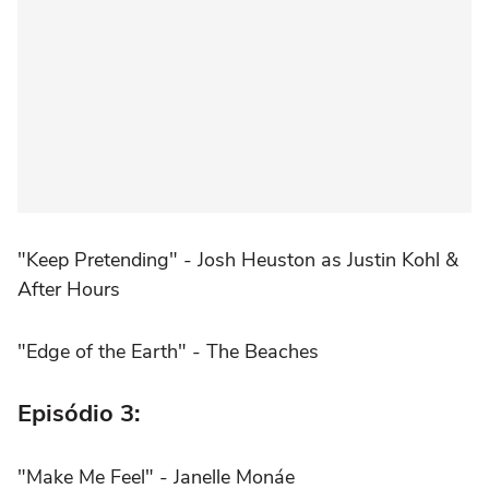
"Keep Pretending" - Josh Heuston as Justin Kohl &
After Hours
"Edge of the Earth" - The Beaches
Episódio 3:
"Make Me Feel" - Janelle Monáe