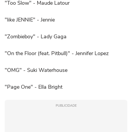
"Too Slow" - Maude Latour
"like JENNIE" -
Jennie
"Zombieboy" -
Lady Gaga
"On the Floor (feat. Pitbull)" -
Jennifer Lopez
"OMG" - Suki Waterhouse
"Page One" - Ella Bright
PUBLICIDADE