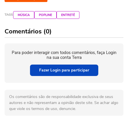
TAGS
MÚSICA
POPLINE
ENTRETÊ
Comentários (0)
Para poder interagir com todos comentários, faça Login
na sua conta Terra
Fazer Login para participar
Os comentários são de responsabilidade exclusiva de seus
autores e não representam a opinião deste site. Se achar algo
que viole os termos de uso, denuncie.