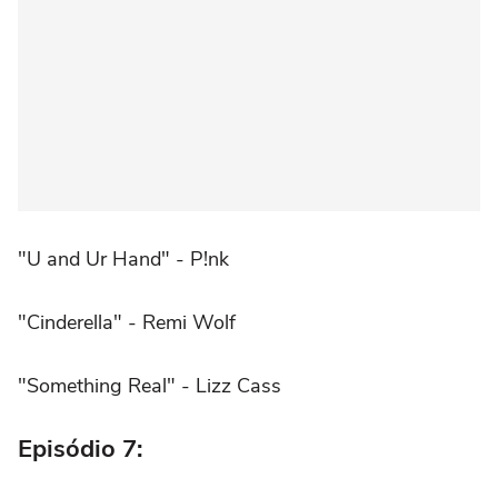
"U and Ur Hand" - P!nk
"Cinderella" - Remi Wolf
"Something Real" - Lizz Cass
Episódio 7: