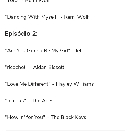
"Toro" - Remi Wolf
"Dancing With Myself" - Remi Wolf
Episódio 2:
"Are You Gonna Be My Girl" - Jet
"ricochet" - Aidan Bissett
"Love Me Different" - Hayley Williams
"Jealous" - The Aces
"Howlin' for You" - The Black Keys