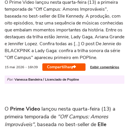
O Prime Video lançou nesta quarta-feira (13) a primeira
temporada de "Off Campus: Amores Improváveis",
baseada no best-seller de Elle Kennedy. A produção, com
oito episódios, traz uma sequência de músicas conhecidas
que embalam momentos importantes da história. Entre os
destaques da trilha estão Jennie, Lady Gaga, Ariana Grande
e Jennifer Lopez. Confira todas as […] O post De Jennie do
BLACKPINK a Lady Gaga: confira a trilha sonora da série
"Off Campus" apareceu primeiro em POPline.
Compartilhar
Exibir comentários
15 mai
2026
- 16h39
Por:
Vanessa Bandeira / Licenciado de Popline
O
Prime Video
lançou nesta quarta-feira (13) a
primeira temporada de
"Off Campus: Amores
Improváveis"
, baseada no best-seller de
Elle