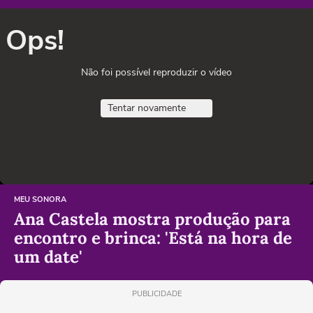
Ops!
Não foi possível reproduzir o vídeo
Tentar novamente
MEU SONORA
Ana Castela mostra produção para
encontro e brinca: 'Está na hora de
um date'
PUBLICIDADE