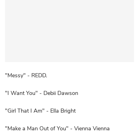
"Messy" - REDD.
"I Want You" - Debii Dawson
"Girl That I Am" - Ella Bright
"Make a Man Out of You" - Vienna Vienna