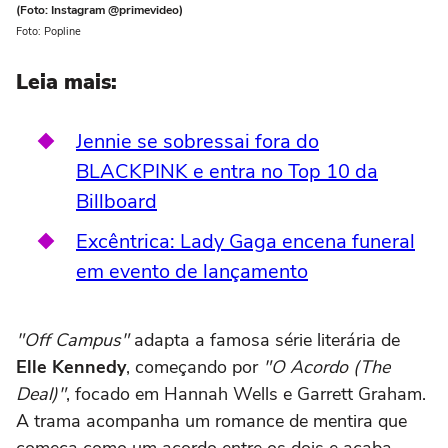
(Foto: Instagram @primevideo)
Foto: Popline
Leia mais:
Jennie se sobressai fora do
BLACKPINK e entra no Top 10 da
Billboard
Excêntrica: Lady Gaga encena funeral
em evento de lançamento
"Off Campus"
adapta a famosa série literária de
Elle Kennedy
, começando por
"O Acordo (The
Deal)"
, focado em Hannah Wells e Garrett Graham.
A trama acompanha um romance de mentira que
começa como um acordo entre os dois e acaba