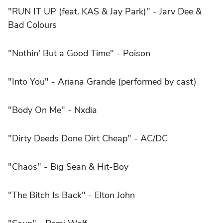
"RUN IT UP (feat. KAS & Jay Park)" - Jarv Dee &
Bad Colours
"Nothin' But a Good Time" - Poison
"Into You" -
Ariana Grande
(performed by cast)
"Body On Me" - Nxdia
"Dirty Deeds Done Dirt Cheap" - AC/DC
"Chaos" - Big Sean & Hit-Boy
"The Bitch Is Back" - Elton John