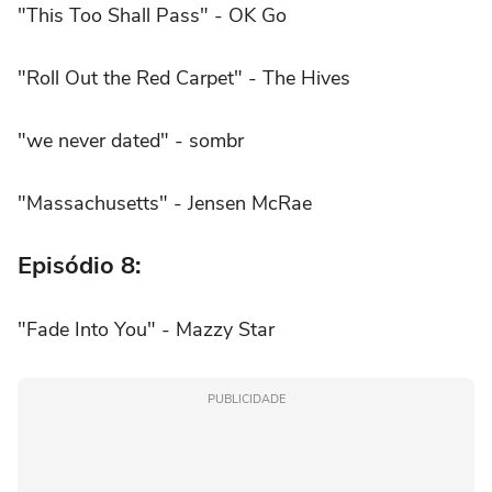
"This Too Shall Pass" - OK Go
"Roll Out the Red Carpet" - The Hives
"we never dated" - sombr
"Massachusetts" - Jensen McRae
Episódio 8:
"Fade Into You" - Mazzy Star
PUBLICIDADE