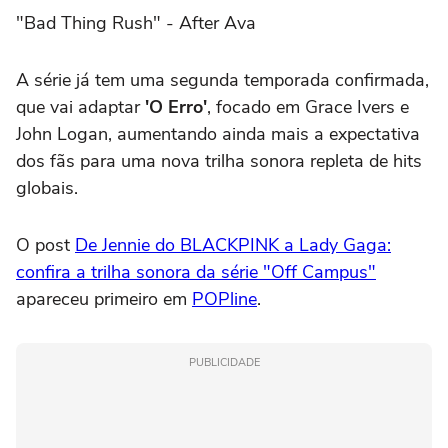
"Bad Thing Rush" - After Ava
A série já tem uma segunda temporada confirmada,
que vai adaptar
'O Erro'
, focado em Grace Ivers e
John Logan, aumentando ainda mais a expectativa
dos fãs para uma nova trilha sonora repleta de hits
globais.
O post
De Jennie do BLACKPINK a Lady Gaga:
confira a trilha sonora da série "Off Campus"
apareceu primeiro em
POPline
.
PUBLICIDADE