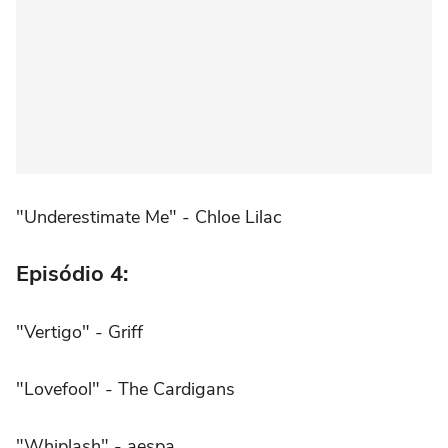
"Underestimate Me" - Chloe Lilac
Episódio 4:
"Vertigo" - Griff
"Lovefool" - The Cardigans
"Whiplash" - aespa