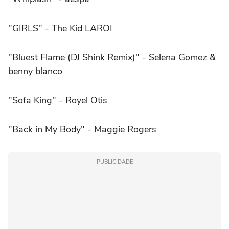
"GIRLS" - The Kid LAROI
"Bluest Flame (DJ Shink Remix)" - Selena Gomez &
benny blanco
"Sofa King" - Royel Otis
"Back in My Body" - Maggie Rogers
PUBLICIDADE