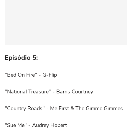
Episódio 5:
"Bed On Fire" - G-Flip
"National Treasure" - Barns Courtney
"Country Roads" - Me First & The Gimme Gimmes
"Sue Me" - Audrey Hobert