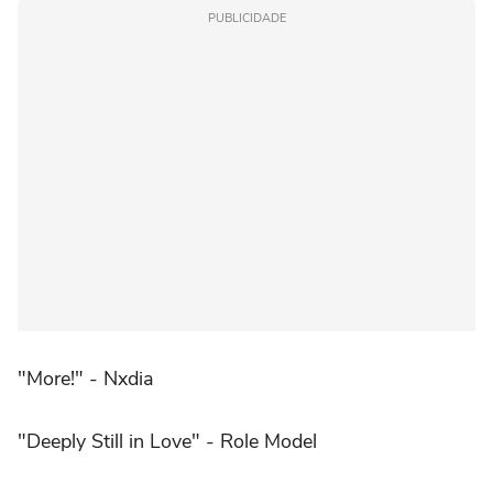
PUBLICIDADE
"More!" - Nxdia
"Deeply Still in Love" - Role Model