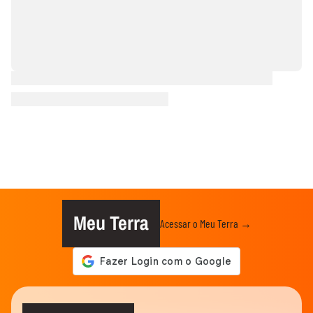
Meu Terra
Acessar o Meu Terra →