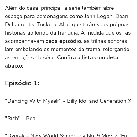
Além do casal principal, a série também abre
espaço para personagens como John Logan, Dean
Di Laurentis, Tucker e Allie, que terão suas próprias
histórias ao longo da franquia. À medida que os fãs
acompanhavam
cada episódio
, as trilhas sonoras
iam embalando os momentos da trama, reforçando
as emoções da série.
Confira a lista completa
abaixo:
Episódio 1:
"Dancing With Myself" - Billy Idol and Generation X
"Rich" - Bea
"Dvorak - New World Symphony No. 9 Mov. 2 (Full