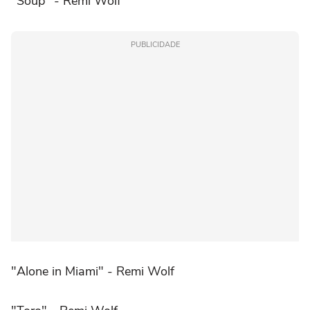
"Soup" - Remi Wolf
PUBLICIDADE
"Alone in Miami" - Remi Wolf