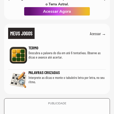
o Terra Astral.
Acessar Agora
MEUS JOGOS
Acessar →
TERMO
Descubra a palavra do dia em até 6 tentativas. Observe as
dicas e avance até acertar.
PALAVRAS CRUZADAS
Interprete as dicas e monte o tabuleiro letra por letra, no seu
ritmo.
PUBLICIDADE