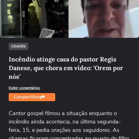
Não foi possível reproduzir o vídeo
Tentar novamente
CIDADES
Incêndio atinge casa do pastor Regis
Danese, que chora em vídeo: ‘Orem por
nós’
Exibir comentários
Compartilhar
Cantor gospel filmou a situação enquanto o
incêndio ainda acontecia, na última segunda-
feira, 15, e pedia orações aos seguidores. As
chamas ficaram concentradas no quarto do filho,