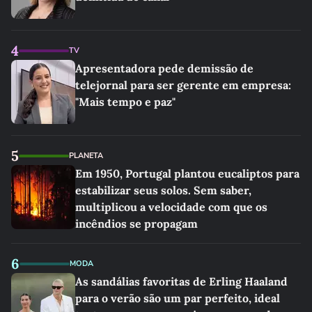
4
TV
Apresentadora pede demissão de
telejornal para ser gerente em empresa:
"Mais tempo e paz"
5
PLANETA
Em 1950, Portugal plantou eucaliptos para
estabilizar seus solos. Sem saber,
multiplicou a velocidade com que os
incêndios se propagam
6
MODA
As sandálias favoritas de Erling Haaland
para o verão são um par perfeito, ideal