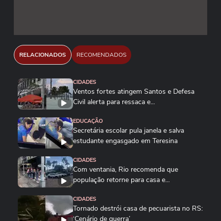
RELACIONADOS
RECOMENDADOS
CIDADES
Ventos fortes atingem Santos e Defesa
Civil alerta para ressaca e...
EDUCAÇÃO
Secretária escolar pula janela e salva
estudante engasgado em Teresina
CIDADES
Com ventania, Rio recomenda que
população retorne para casa e...
CIDADES
Tornado destrói casa de pecuarista no RS:
‘Cenário de guerra’