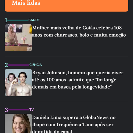
Mais lidas
1
SAÚDE
Mulher mais velha de Goiás celebra 108
anos com churrasco, bolo e muita emoção
2
CIÊNCIA
Bryan Johnson, homem que queria viver
até os 100 anos, admite que "foi longe
demais em busca pela longevidade"
3
TV
Daniela Lima supera a GloboNews no
Ibope com frequência 1 ano após ser
demitida do canal