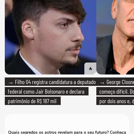
→ Filho 04 registra candidatura a deputado
→ George Clooney
federal como Jair Bolsonaro e declara
começo difícil. 
patrimônio de R$ 187 mil
por dois anos e, 
bicicleta aos test
Quais segredos os astros revelam para o seu futuro? Conheça