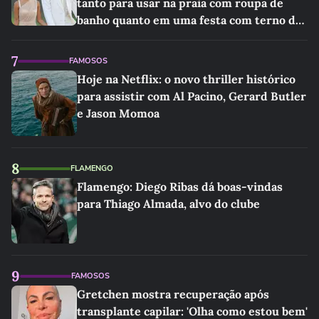
tanto para usar na praia com roupa de
banho quanto em uma festa com terno de
linho
7
FAMOSOS
Hoje na Netflix: o novo thriller histórico
para assistir com Al Pacino, Gerard Butler
e Jason Momoa
8
FLAMENGO
Flamengo: Diego Ribas dá boas-vindas
para Thiago Almada, alvo do clube
9
FAMOSOS
Gretchen mostra recuperação após
transplante capilar: 'Olha como estou bem'