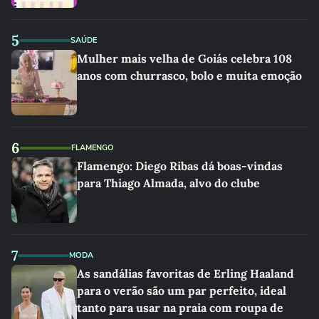
5
SAÚDE
Mulher mais velha de Goiás celebra 108
anos com churrasco, bolo e muita emoção
6
FLAMENGO
Flamengo: Diego Ribas dá boas-vindas
para Thiago Almada, alvo do clube
7
MODA
As sandálias favoritas de Erling Haaland
para o verão são um par perfeito, ideal
tanto para usar na praia com roupa de