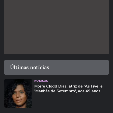
Últimas notícias
FAMOSOS
Morre Clodd Dias, atriz de 'As Five' e
'Manhãs de Setembro', aos 49 anos