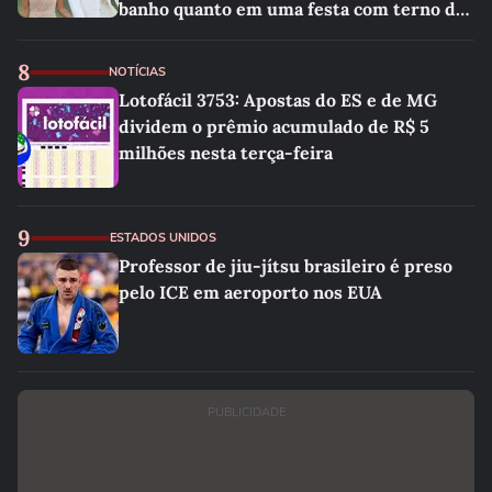
banho quanto em uma festa com terno de
linho
8
NOTÍCIAS
Lotofácil 3753: Apostas do ES e de MG
dividem o prêmio acumulado de R$ 5
milhões nesta terça-feira
9
ESTADOS UNIDOS
Professor de jiu-jítsu brasileiro é preso
pelo ICE em aeroporto nos EUA
PUBLICIDADE