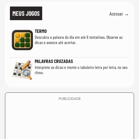
MEUS JOGOS
Acessar →
TERMO
Descubra a palavra do dia em até 6 tentativas. Observe as
dicas e avance até acertar.
PALAVRAS CRUZADAS
Interprete as dicas e monte o tabuleiro letra por letra, no seu
ritmo.
PUBLICIDADE