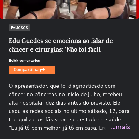
Tentar novamente
FAMOSOS
Edu Guedes se emociona ao falar de
câncer e cirurgias: 'Não foi fácil'
Exibir comentários
Compartilhar
O apresentador, que foi diagnosticado com
câncer no pâncreas no início de julho, recebeu
alta hospitalar dez dias antes do previsto. Ele
usou as redes sociais no último sábado, 12, para
tranquilizar os fãs sobre seu estado de saúde.
...mais
"Eu já tô bem melhor, já tô em casa. Era para eu
sair dia 21, mas o Dr. Marcelo Bruno viu e sentiu