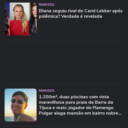
FAMOSOS
Eliana seguiu rival de Carol Lekker após
polêmica? Verdade é revelada
FAMOSOS
1.200m², duas piscinas com vista
maravilhosa para praia da Barra da
Tijuca e mais: jogador do Flamengo
Pulgar aluga mansão em bairro nobre
no RJ; casa de luxo teve outro famoso
morador