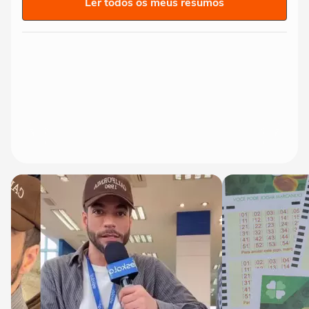
Ler todos os meus resumos