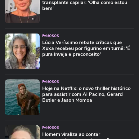
transplante capilar: 'Olha como estou
bem'
FAMOSOS
Lúcia Veríssimo rebate críticas que
Xuxa recebeu por figurino em turnê: 'É
pura inveja e preconceito'
FAMOSOS
Hoje na Netflix: o novo thriller histórico
para assistir com Al Pacino, Gerard
Butler e Jason Momoa
FAMOSOS
Homem viraliza ao contar