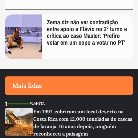
Zema diz não ver contradição
entre apoio a Flávio no 2º turno e
crítica ao caso Master: 'Prefiro
votar em um copo a votar no PT'
Mais lidas
1
PLANETA
Em 1997, cobriram um local deserto na
Costa Rica com 12.000 toneladas de cascas
de laranja; 16 anos depois, ninguém
reconheceu a paisagem