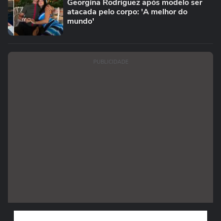
Georgina Rodríguez após modelo ser
atacada pelo corpo: 'A melhor do
mundo'
PUBLICIDADE