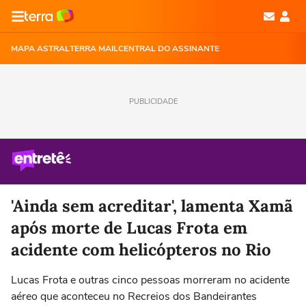
MAPA ASTRAL
TERRA MAIL
CENTRAL DO ASSINANTE
PUBLICIDADE
'Ainda sem acreditar', lamenta Xamã
após morte de Lucas Frota em
acidente com helicópteros no Rio
Lucas Frota e outras cinco pessoas morreram no acidente
aéreo que aconteceu no Recreios dos Bandeirantes