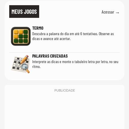
MEUS JOGOS
Acessar →
TERMO
Descubra a palavra do dia em até 6 tentativas. Observe as
dicas e avance até acertar.
PALAVRAS CRUZADAS
Interprete as dicas e monte o tabuleiro letra por letra, no seu
ritmo.
PUBLICIDADE