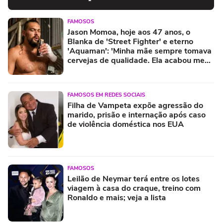
FAMOSOS
Jason Momoa, hoje aos 47 anos, o
Blanka de 'Street Fighter' e eterno
'Aquaman': 'Minha mãe sempre tomava
cervejas de qualidade. Ela acabou me
criando bebendo as melhores'
FAMOSOS EM REDES SOCIAIS
Filha de Vampeta expõe agressão do
marido, prisão e internação após caso
de violência doméstica nos EUA
FAMOSOS
Leilão de Neymar terá entre os lotes
viagem à casa do craque, treino com
Ronaldo e mais; veja a lista