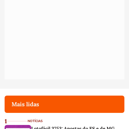
Mais lidas
1
NOTÍCIAS
Lotofácil 3753: Apostas do ES e de MG