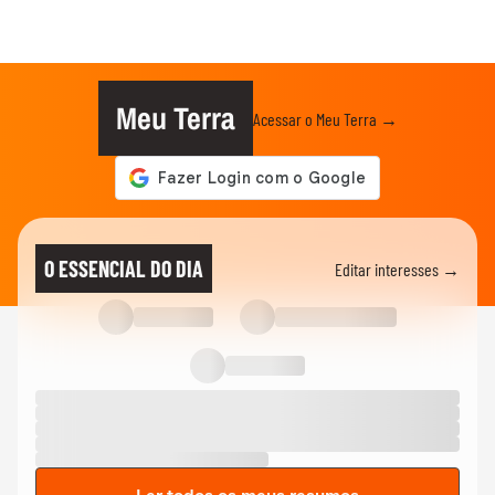
Meu Terra
Acessar o Meu Terra →
O ESSENCIAL DO DIA
Editar interesses →