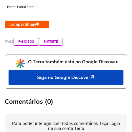
Fonte: Portal Terra
Compartilhar
TAGS
FAMOSOS
ENTRETÊ
O Terra também está no Google Discover.
Siga no Google Discover
Comentários (0)
Para poder interagir com todos comentários, faça Login
na sua conta Terra