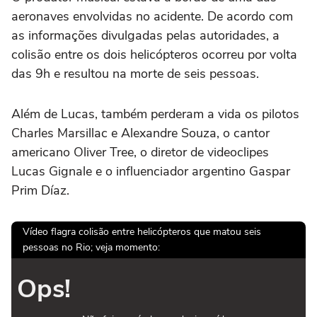
aeronaves envolvidas no acidente. De acordo com
as informações divulgadas pelas autoridades, a
colisão entre os dois helicópteros ocorreu por volta
das 9h e resultou na morte de seis pessoas.
Além de Lucas, também perderam a vida os pilotos
Charles Marsillac e Alexandre Souza, o cantor
americano Oliver Tree, o diretor de videoclipes
Lucas Gignale e o influenciador argentino Gaspar
Prim Díaz.
Vídeo flagra colisão entre helicópteros que matou seis
pessoas no Rio; veja momento:
Ops!