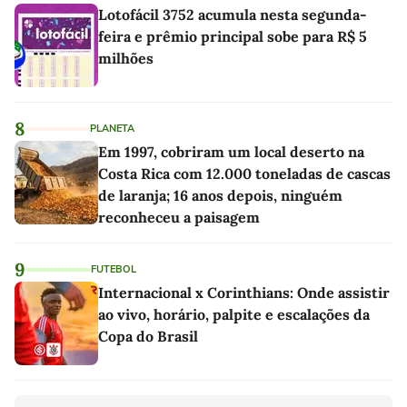
Lotofácil 3752 acumula nesta segunda-
feira e prêmio principal sobe para R$ 5
milhões
8
PLANETA
Em 1997, cobriram um local deserto na
Costa Rica com 12.000 toneladas de cascas
de laranja; 16 anos depois, ninguém
reconheceu a paisagem
9
FUTEBOL
Internacional x Corinthians: Onde assistir
ao vivo, horário, palpite e escalações da
Copa do Brasil