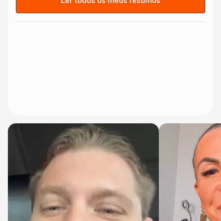
Ler todos os meus resumos