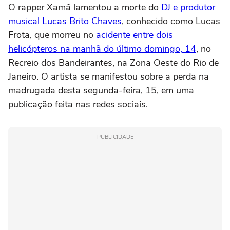
O rapper Xamã lamentou a morte do
DJ e produtor
musical Lucas Brito Chaves
, conhecido como Lucas
Frota, que morreu no
acidente entre dois
helicópteros na manhã do último domingo, 14
, no
Recreio dos Bandeirantes, na Zona Oeste do Rio de
Janeiro. O artista se manifestou sobre a perda na
madrugada desta segunda-feira, 15, em uma
publicação feita nas redes sociais.
PUBLICIDADE