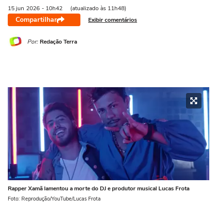
15 jun
2026
- 10h42
(atualizado às 11h48)
Compartilhar
Exibir comentários
Por:
Redação Terra
Rapper Xamã lamentou a morte do DJ e produtor musical Lucas Frota
Foto: Reprodução/YouTube/Lucas Frota