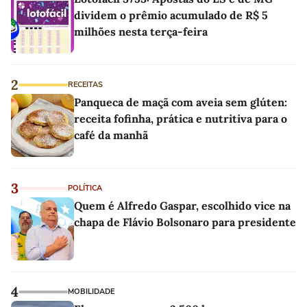
dividem o prêmio acumulado de R$ 5
milhões nesta terça-feira
2
RECEITAS
Panqueca de maçã com aveia sem glúten:
receita fofinha, prática e nutritiva para o
café da manhã
3
POLÍTICA
Quem é Alfredo Gaspar, escolhido vice na
chapa de Flávio Bolsonaro para presidente
4
MOBILIDADE