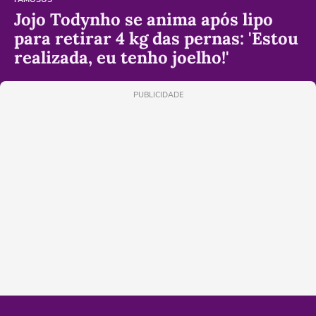
Jojo Todynho se anima após lipo
para retirar 4 kg das pernas: 'Estou
realizada, eu tenho joelho!'
PUBLICIDADE