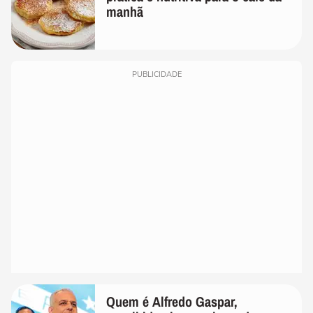
manhã
PUBLICIDADE
Quem é Alfredo Gaspar,