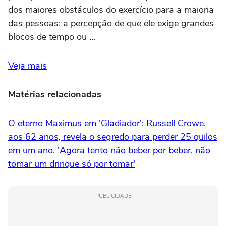
dos maiores obstáculos do exercício para a maioria
das pessoas: a percepção de que ele exige grandes
blocos de tempo ou ...
Veja mais
Matérias relacionadas
O eterno Maximus em 'Gladiador': Russell Crowe,
aos 62 anos, revela o segredo para perder 25 quilos
em um ano. 'Agora tento não beber por beber, não
tomar um drinque só por tomar'
PUBLICIDADE