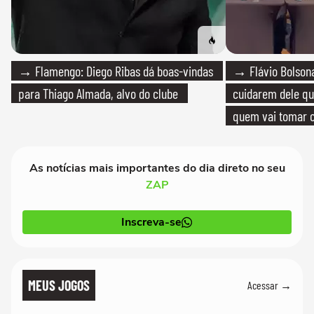
→ Flamengo: Diego Ribas dá boas-vindas
→ Flávio Bolsona
para Thiago Almada, alvo do clube
cuidarem dele qua
quem vai tomar c
As notícias mais importantes do dia direto no seu
ZAP
Inscreva-se
MEUS JOGOS
Acessar →