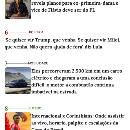
revela planos para ex-primeira-dama e
vice de Flávio deve ser do PL
6
POLÍTICA
'Se quiser vir Trump, que venha. Se quiser vir Milei,
que venha. Não quero ajuda de fora', diz Lula
7
MOBILIDADE
Eles percorreram 2.500 km em um carro
elétrico e chegaram a uma conclusão
difícil: o motor a combustão continua
imbatível na estrada
8
FUTEBOL
Internacional x Corinthians: Onde assistir
ao vivo, horário, palpite e escalações da
Copa do Brasil