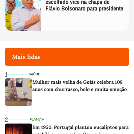
escolhido vice na chapa de
Flávio Bolsonaro para presidente
Mais lidas
1
SAÚDE
Mulher mais velha de Goiás celebra 108
anos com churrasco, bolo e muita emoção
2
PLANETA
Em 1950, Portugal plantou eucaliptos para