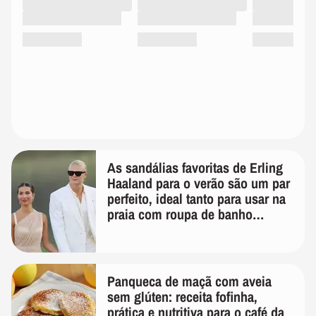
As sandálias favoritas de Erling
Haaland para o verão são um par
perfeito, ideal tanto para usar na
praia com roupa de banho
quanto em uma festa com terno
de linho
Panqueca de maçã com aveia
sem glúten: receita fofinha,
prática e nutritiva para o café da