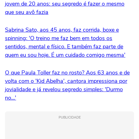
jovem de 20 anos: seu segredo é fazer o mesmo
que seu avô fazia
Sabrina Sato, aos 45 anos, faz corrida, boxe e
spinning: 'O treino me faz bem em todos os
sentidos, mental e físico. E também faz parte de
quem eu sou hoje. É um cuidado comigo mesma'
O que Paula Toller faz no rosto? Aos 63 anos e de
volta com o 'Kid Abelha', cantora impressiona por
jovialidade e já revelou segredo simples: 'Durmo
no...'
PUBLICIDADE