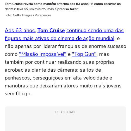
Tom Cruise revela como mantém a forma aos 63 anos: 'É como escovar os
dentes: leva só um minuto, mas é preciso fazer'.
Foto: Getty Images / Purepeople
Aos 63 anos
,
Tom Cruise
continua sendo uma das
figuras mais ativas do cinema de ação mundial
, e
não apenas por liderar franquias de enorme sucesso
como
"Missão Impossível"
e
"Top Gun"
, mas
também por continuar realizando suas próprias
acrobacias diante das câmeras: saltos de
penhascos, perseguições em alta velocidade e
manobras que deixariam atores muito mais jovens
sem fôlego.
PUBLICIDADE