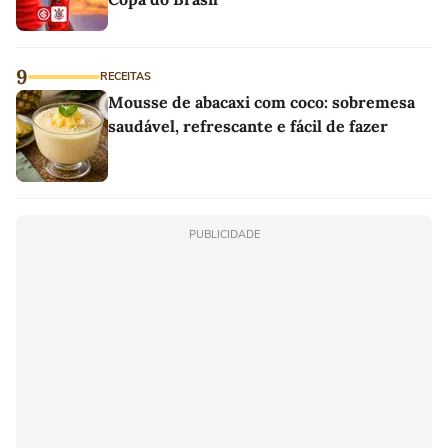
9
RECEITAS
Mousse de abacaxi com coco: sobremesa
saudável, refrescante e fácil de fazer
PUBLICIDADE