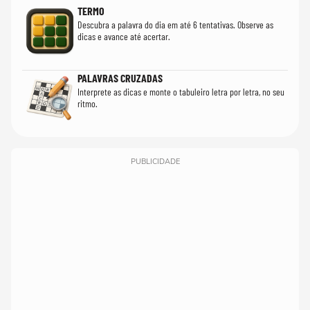
TERMO
Descubra a palavra do dia em até 6 tentativas. Observe as
dicas e avance até acertar.
PALAVRAS CRUZADAS
Interprete as dicas e monte o tabuleiro letra por letra, no seu
ritmo.
PUBLICIDADE