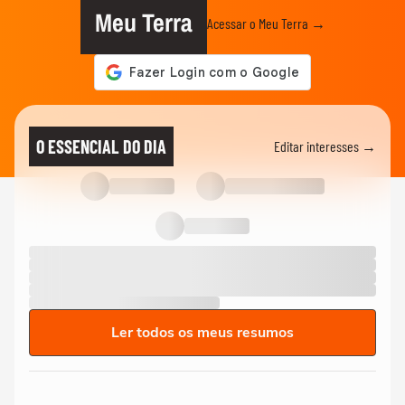
Meu Terra
Acessar o Meu Terra →
O ESSENCIAL DO DIA
Editar interesses →
Ler todos os meus resumos