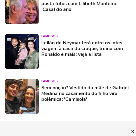
posta fotos com Lilibeth Monteiro:
'Casal do ano'
FAMOSOS
Leilão de Neymar terá entre os lotes
viagem à casa do craque, treino com
Ronaldo e mais; veja a lista
FAMOSOS
Sem noção? Vestido da mãe de Gabriel
Medina no casamento do filho vira
polêmica: 'Camisola'
ESPORTES
Gigantes do skate street internacional