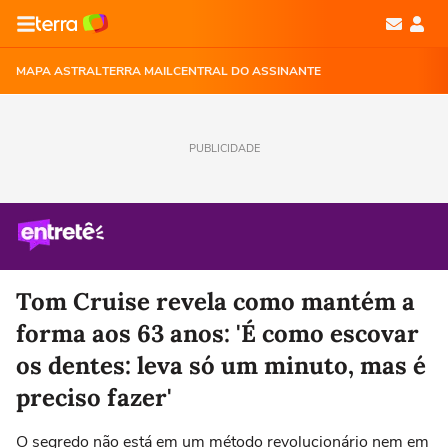
MAPA ASTRAL
TERRA MAIL
CENTRAL DO ASSINANTE
PUBLICIDADE
Tom Cruise revela como mantém a
forma aos 63 anos: 'É como escovar
os dentes: leva só um minuto, mas é
preciso fazer'
O segredo não está em um método revolucionário nem em