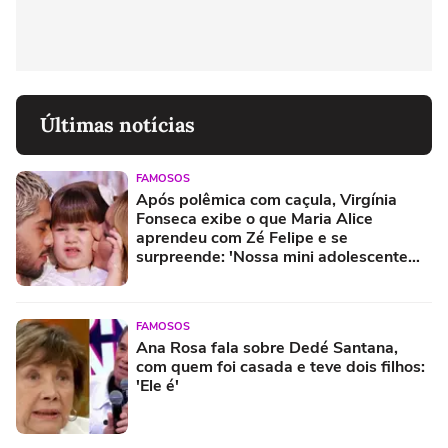
Últimas notícias
FAMOSOS
Após polêmica com caçula, Virgínia
Fonseca exibe o que Maria Alice
aprendeu com Zé Felipe e se
surpreende: 'Nossa mini adolescente
aprendeu a...'
FAMOSOS
Ana Rosa fala sobre Dedé Santana,
com quem foi casada e teve dois filhos:
'Ele é'