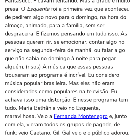
Fantástico. Ficavam tentando. Mas a grade e muito
presa. O
Esquenta
foi a primeira vez que aconteceu
de pedirem algo novo para o domingo, na hora do
almoço, animado, para a família, sem ser
desgraceira. E fizemos pensando em tudo isso. As
pessoas querem rir, se emocionar, contar algo no
serviço na segunda-feira de manhã, ou falar algo
que não sabia no domingo à noite para pegar
alguém. (risos) A música que essas pessoas
trouxeram ao programa é incrível. Eu considero
música popular brasileira. Mas eles não eram
considerados como populares na televisão. Eu
achava isso uma distorção. E nesse programa tem
tudo. Maria Bethânia veio no Esquenta,
maravilhosa. Veio a
Fernanda Montenegro
e, junto
com ela, vieram todos os grupos de pagode, de
funk; veio Caetano, Gil, Gal veio e o público adorou.