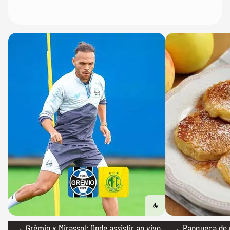
→ Grêmio x Mirassol: Onde assistir ao vivo,
→ Panqueca de 