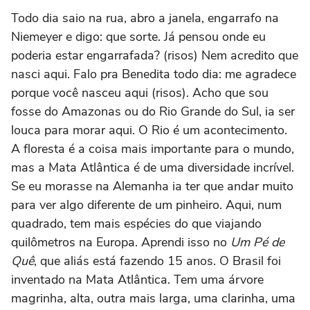
Todo dia saio na rua, abro a janela, engarrafo na
Niemeyer e digo: que sorte. Já pensou onde eu
poderia estar engarrafada? (risos) Nem acredito que
nasci aqui. Falo pra Benedita todo dia: me agradece
porque você nasceu aqui (risos). Acho que sou
fosse do Amazonas ou do Rio Grande do Sul, ia ser
louca para morar aqui. O Rio é um acontecimento.
A floresta é a coisa mais importante para o mundo,
mas a Mata Atlântica é de uma diversidade incrível.
Se eu morasse na Alemanha ia ter que andar muito
para ver algo diferente de um pinheiro. Aqui, num
quadrado, tem mais espécies do que viajando
quilômetros na Europa. Aprendi isso no
Um Pé de
Quê
, que aliás está fazendo 15 anos. O Brasil foi
inventado na Mata Atlântica. Tem uma árvore
magrinha, alta, outra mais larga, uma clarinha, uma