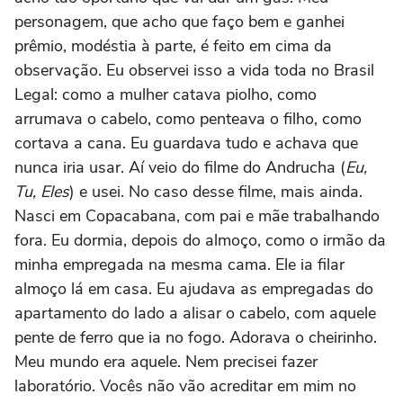
personagem, que acho que faço bem e ganhei
prêmio, modéstia à parte, é feito em cima da
observação. Eu observei isso a vida toda no Brasil
Legal: como a mulher catava piolho, como
arrumava o cabelo, como penteava o filho, como
cortava a cana. Eu guardava tudo e achava que
nunca iria usar. Aí veio do filme do Andrucha (
Eu,
Tu, Eles
) e usei. No caso desse filme, mais ainda.
Nasci em Copacabana, com pai e mãe trabalhando
fora. Eu dormia, depois do almoço, como o irmão da
minha empregada na mesma cama. Ele ia filar
almoço lá em casa. Eu ajudava as empregadas do
apartamento do lado a alisar o cabelo, com aquele
pente de ferro que ia no fogo. Adorava o cheirinho.
Meu mundo era aquele. Nem precisei fazer
laboratório. Vocês não vão acreditar em mim no