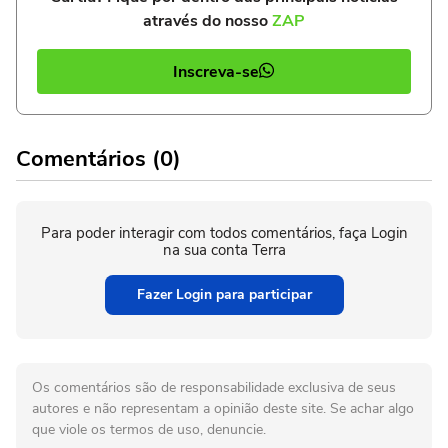
através do nosso
ZAP
Inscreva-se
Comentários (0)
Para poder interagir com todos comentários, faça Login
na sua conta Terra
Fazer Login para participar
Os comentários são de responsabilidade exclusiva de seus
autores e não representam a opinião deste site. Se achar algo
que viole os termos de uso, denuncie.