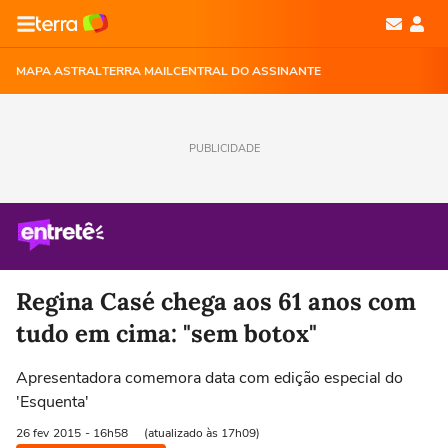
MAPA ASTRAL
TERRA MAIL
CENTRAL DO ASSINANTE
PUBLICIDADE
Regina Casé chega aos 61 anos com
tudo em cima: "sem botox"
Apresentadora comemora data com edição especial do
'Esquenta'
26 fev
2015
- 16h58
(atualizado às 17h09)