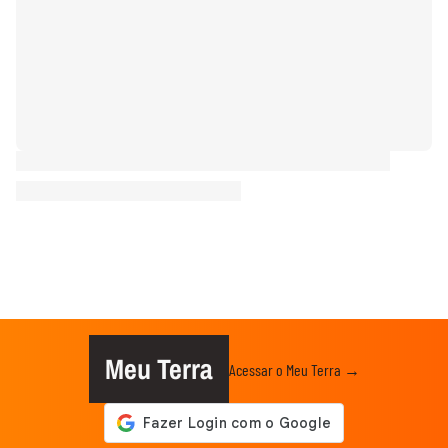
Meu Terra
Acessar o Meu Terra →