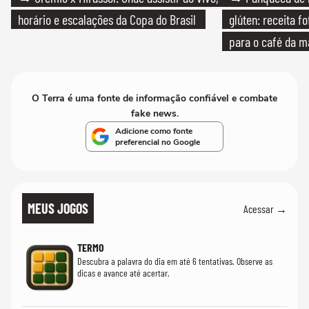
horário e escalações da Copa do Brasil
glúten: receita fo
para o café da 
O Terra é uma fonte de informação confiável e combate
fake news.
Adicione como fonte
preferencial no Google
MEUS JOGOS
Acessar →
TERMO
Descubra a palavra do dia em até 6 tentativas. Observe as
dicas e avance até acertar.