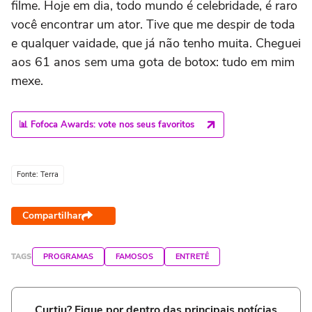
filme. Hoje em dia, todo mundo é celebridade, é raro
você encontrar um ator. Tive que me despir de toda
e qualquer vaidade, que já não tenho muita. Cheguei
aos 61 anos sem uma gota de botox: tudo em mim
mexe.
📊 Fofoca Awards: vote nos seus favoritos
Fonte: Terra
Compartilhar
TAGS
PROGRAMAS
FAMOSOS
ENTRETÊ
Curtiu? Fique por dentro das principais notícias