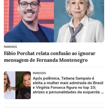
FAMOSOS
Fábio Porchat relata confusão ao ignorar
mensagem de Fernanda Montenegro
FAMOSOS
Após polêmica, Tatiana Sampaio é
eleita a mulher mais admirada do Brasil
e Virgínia Fonseca figura no top 10;
atrizes e personalidades da esquerda e
da direita completam ranking