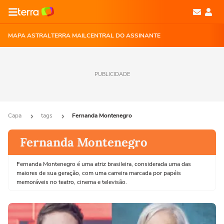
MAPA ASTRAL
TERRA MAIL
CENTRAL DO ASSINANTE
PUBLICIDADE
Capa
tags
Fernanda Montenegro
Fernanda Montenegro
Fernanda Montenegro é uma atriz brasileira, considerada uma das
maiores de sua geração, com uma carreira marcada por papéis
memoráveis no teatro, cinema e televisão.