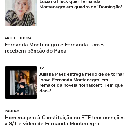
Luciano Huck quer Fernanda
Montenegro em quadro do 'Domingão'
ARTE E CULTURA
Fernanda Montenegro e Fernanda Torres
recebem bênção do Papa
TV
Juliana Paes entrega medo de se tornar
'nova Fernanda Montenegro' em
remake da novela 'Renascer': 'Tem que
dar...'
POLÍTICA
Homenagem à Constituição no STF tem menções
a 8/1 e vídeo de Fernanda Montenegro