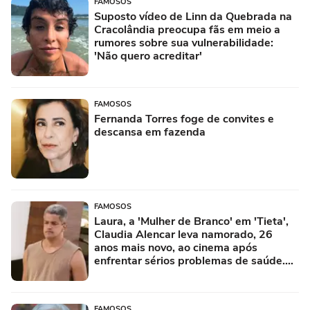
FAMOSOS
Suposto vídeo de Linn da Quebrada na
Cracolândia preocupa fãs em meio a
rumores sobre sua vulnerabilidade:
'Não quero acreditar'
FAMOSOS
Fernanda Torres foge de convites e
descansa em fazenda
FAMOSOS
Laura, a 'Mulher de Branco' em 'Tieta',
Claudia Alencar leva namorado, 26
anos mais novo, ao cinema após
enfrentar sérios problemas de saúde.
Fotos!
FAMOSOS