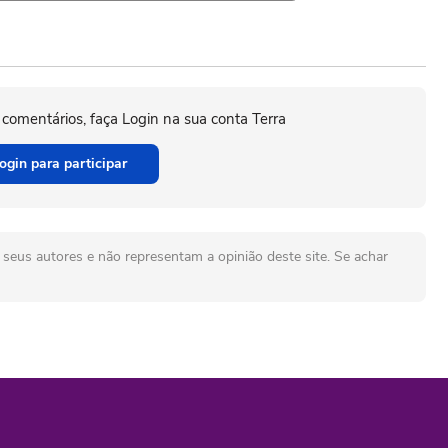
 comentários, faça Login na sua conta Terra
ogin para participar
seus autores e não representam a opinião deste site. Se achar