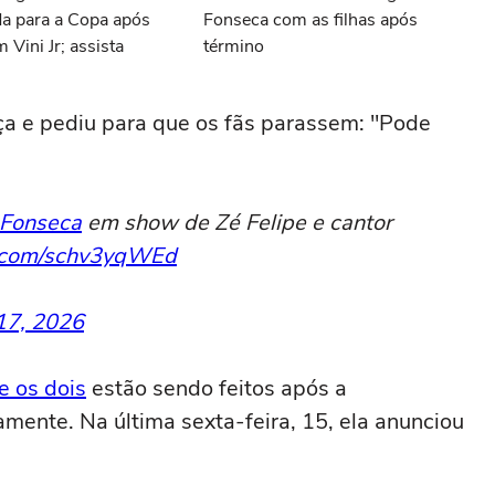
da para a Copa após
Fonseca com as filhas após
 Vini Jr; assista
término
ça e pediu para que os fãs parassem: "Pode
 Fonseca
em show de Zé Felipe e cantor
r.com/schv3yqWEd
17, 2026
e os dois
estão sendo feitos após a
ovamente. Na última sexta-feira, 15, ela anunciou