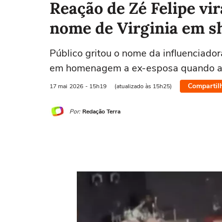
Reação de Zé Felipe vir
nome de Virginia em s
Público gritou o nome da influenciador
em homenagem a ex-esposa quando a
Compartil
17 mai
2026
- 15h19
(atualizado às 15h25)
Por:
Redação Terra