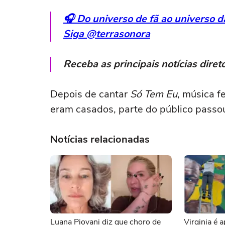
🎧 Do universo de fã ao universo 
Siga @terrasonora
Receba as principais notícias dir
Depois de cantar
Só Tem Eu
, música 
eram casados, parte do público passou
Notícias relacionadas
Luana Piovani diz que choro de
Virginia é 