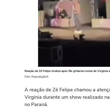
Reação de Zé Felipe viraliza após fãs gritarem nome de Virginia
Foto: Reprodução/X
A reação de Zé Felipe chamou a atenç
Virginia durante um show realizado n
no Paraná.