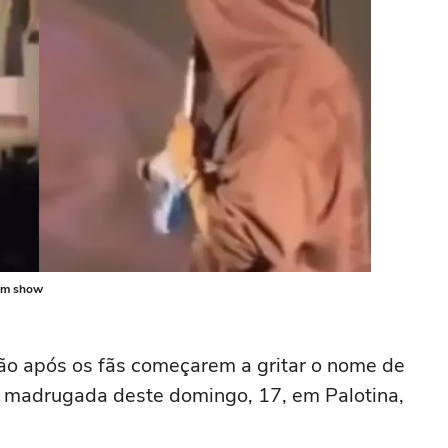
 em show
ão após os fãs começarem a gritar o nome de
a madrugada deste domingo, 17, em Palotina,