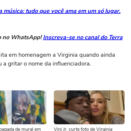
da música: tudo que você ama em um só lugar.
eto no WhatsApp!
Inscreva-se no canal do Terra
feita em homenagem a Virginia quando ainda
 a gritar o nome da influenciadora.
apagada de mural em
Vini Jr. curte foto de Virginia