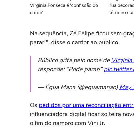
Virginia Fonseca é 'confissão do
rua decora
crime'
término com
Na sequência, Zé Felipe ficou sem gra
parar!", disse o cantor ao público.
Público grita pelo nome de
Virginia
responde: “Pode parar!”
pic.twitte
— Égua Mana (@eguamanao)
May 
Os
pedidos por uma reconciliação entr
influenciadora digital ficar solteira n
o fim do namoro com Vini Jr.