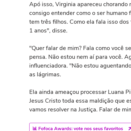
Apó isso, Virginia apareceu chorando 
consigo entender como o ser humano f
tem três filhos. Como ela fala isso dos
1 anos", disse.
"Quer falar de mim? Fala como você s
pensa. Não estou nem aí para você. Ago
influenciadora. "Não estou aguentand
as lágrimas.
Ela ainda ameaçou processar Luana Pi
Jesus Cristo toda essa maldição que e
vamos resolver na Justiça. Falar de mi
📊 Fofoca Awards: vote nos seus favoritos