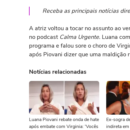
Receba as principais notícias di
A atriz voltou a tocar no assunto ao v
no podcast
Calma Urgente.
Luana com
programa e falou sore o choro de Virgi
após Piovani dizer que uma maldição re
Notícias relacionadas
Luana Piovani rebate onda de hate
Ex-sogra de
após embate com Virginia: 'Vocês
indireta em