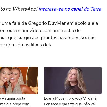
reto no WhatsApp!
Inscreva-se no canal do Terra
er uma fala de Gregorio Duvivier em apoio a ela
entou em um vídeo com um trecho do
nia, que surgiu aos prantos nas redes sociais
cairia sob os filhos dela.
 Virginia posta
Luana Piovani provoca Virginia
 meio a briga com
Fonseca e garante que 'não vai