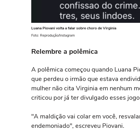
Luana Piovani volta a falar sobre choro de Virginia
Foto: Reprodução/Instagram
Relembre a polêmica
A polêmica começou quando Luana Pio
que perdeu o irmão que estava endivid
mulher não cita Virginia em nenhum mo
criticou por já ter divulgado esses jogo
"A maldição vai colar em você, resvala
endemoniado", escreveu Piovani.