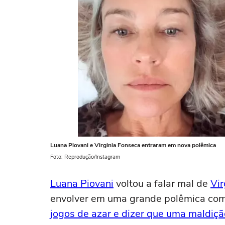
Luana Piovani e Virginia Fonseca entraram em nova polêmica
Foto: Reprodução/Instagram
Luana Piovani
voltou a falar mal de
Vir
envolver em uma grande polêmica com
jogos de azar e dizer que uma maldição i