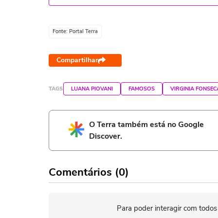
Fonte: Portal Terra
Compartilhar
TAGS
LUANA PIOVANI
FAMOSOS
VIRGINIA FONSEC
O Terra também está no Google
Discover.
Comentários (0)
Para poder interagir com todos