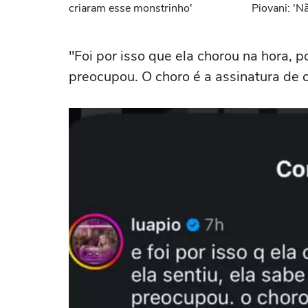
criaram esse monstrinho'
Piovani: 'N
"Foi por isso que ela chorou na hora, p
preocupou. O choro é a assinatura de c