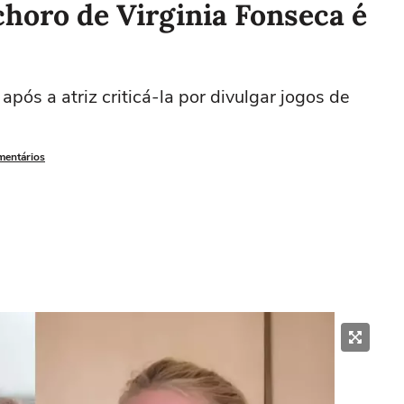
choro de Virginia Fonseca é
 após a atriz criticá-la por divulgar jogos de
mentários