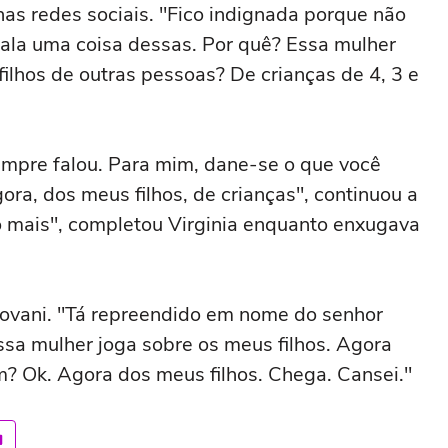
nas redes sociais. "Fico indignada porque não
ala uma coisa dessas. Por quê? Essa mulher
 filhos de outras pessoas? De crianças de 4, 3 e
empre falou. Para mim, dane-se o que você
ra, dos meus filhos, de crianças", continuou a
o mais", completou Virginia enquanto enxugava
ovani. "Tá repreendido em nome do senhor
ssa mulher joga sobre os meus filhos. Agora
m? Ok. Agora dos meus filhos. Chega. Cansei."