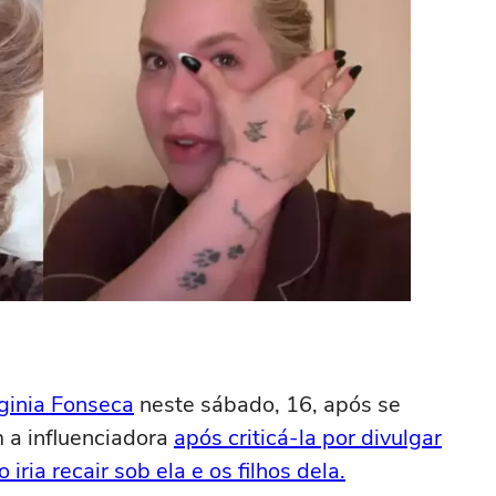
ginia Fonseca
neste sábado, 16, após se
 a influenciadora
após criticá-la por divulgar
ria recair sob ela e os filhos dela.