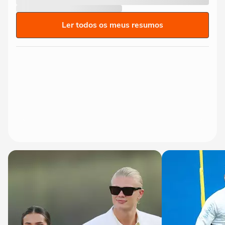
Ler todos os meus resumos