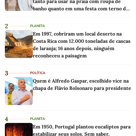
tanto para usar na praia com roupa de
banho quanto em uma festa com terno de
linho
2
PLANETA
Em 1997, cobriram um local deserto na
Costa Rica com 12.000 toneladas de cascas
de laranja; 16 anos depois, ninguém
reconheceu a paisagem
3
POLÍTICA
Quem é Alfredo Gaspar, escolhido vice na
chapa de Flávio Bolsonaro para presidente
4
PLANETA
Em 1950, Portugal plantou eucaliptos para
estabilizar seus solos. Sem saber,