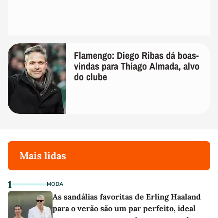
Flamengo: Diego Ribas dá boas-
vindas para Thiago Almada, alvo
do clube
Mais lidas
1
MODA
As sandálias favoritas de Erling Haaland
para o verão são um par perfeito, ideal