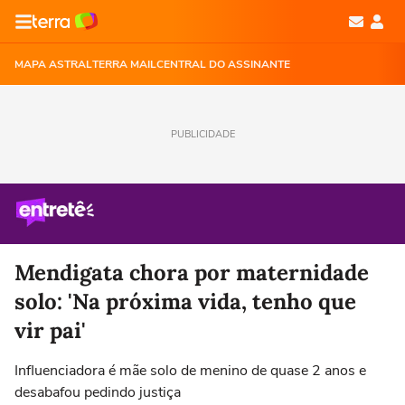
MAPA ASTRAL
TERRA MAIL
CENTRAL DO ASSINANTE
PUBLICIDADE
Mendigata chora por maternidade
solo: 'Na próxima vida, tenho que
vir pai'
Influenciadora é mãe solo de menino de quase 2 anos e
desabafou pedindo justiça