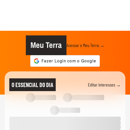
Meu Terra
Acessar o Meu Terra →
O ESSENCIAL DO DIA
Editar interesses →