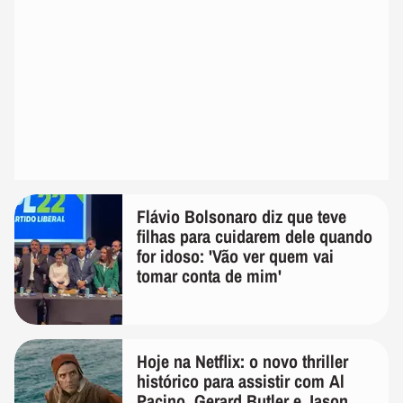
Flávio Bolsonaro diz que teve
filhas para cuidarem dele quando
for idoso: 'Vão ver quem vai
tomar conta de mim'
Hoje na Netflix: o novo thriller
histórico para assistir com Al
Pacino, Gerard Butler e Jason