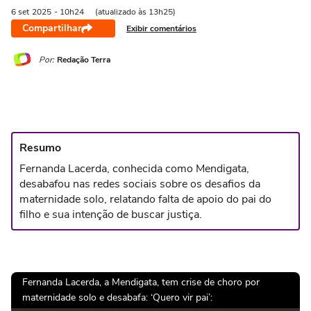
6 set
2025
- 10h24
(atualizado às 13h25)
Compartilhar
Exibir comentários
Por:
Redação Terra
Resumo
Fernanda Lacerda, conhecida como Mendigata,
desabafou nas redes sociais sobre os desafios da
maternidade solo, relatando falta de apoio do pai do
filho e sua intenção de buscar justiça.
Fernanda Lacerda, a Mendigata, tem crise de choro por
maternidade solo e desabafa: ‘Quero vir pai’: