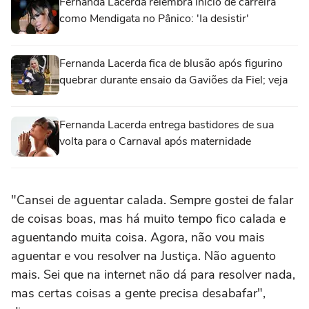
Fernanda Lacerda relembra início de carreira
como Mendigata no Pânico: 'Ia desistir'
Fernanda Lacerda fica de blusão após figurino
quebrar durante ensaio da Gaviões da Fiel; veja
Fernanda Lacerda entrega bastidores de sua
volta para o Carnaval após maternidade
"Cansei de aguentar calada. Sempre gostei de falar
de coisas boas, mas há muito tempo fico calada e
aguentando muita coisa. Agora, não vou mais
aguentar e vou resolver na Justiça. Não aguento
mais. Sei que na internet não dá para resolver nada,
mas certas coisas a gente precisa desabafar",