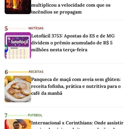
multiplicou a velocidade com que os
incêndios se propagam
5
NOTÍCIAS
Lotofácil 3753: Apostas do ES e de MG
dividem o prêmio acumulado de R$ 5
milhões nesta terça-feira
6
RECEITAS
Panqueca de maçã com aveia sem glúten:
receita fofinha, prática e nutritiva para o
café da manhã
7
FUTEBOL
Internacional x Corinthians: Onde assistir