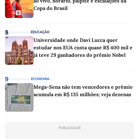
ao vivo, horário, palpite e escalações da
Copa do Brasil
8
EDUCAÇÃO
Universidade onde Davi Lucca quer
estudar nos EUA custa quase R$ 400 mil e
já teve 29 ganhadores do prêmio Nobel
9
ECONOMIA
Mega-Sena não tem vencedores e prêmio
acumula em R$ 135 milhões; veja dezenas
PUBLICIDADE