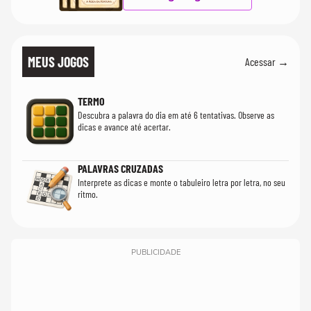
MEUS JOGOS
Acessar →
TERMO
Descubra a palavra do dia em até 6 tentativas. Observe as
dicas e avance até acertar.
PALAVRAS CRUZADAS
Interprete as dicas e monte o tabuleiro letra por letra, no seu
ritmo.
PUBLICIDADE