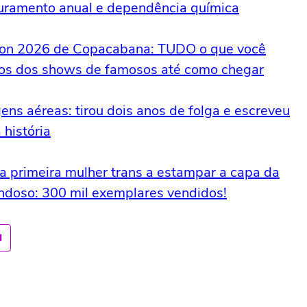
turamento anual e dependência química
llon 2026 de Copacabana: TUDO o que você
rios dos shows de famosos até como chegar
s aéreas: tirou dois anos de folga e escreveu
história
a primeira mulher trans a estampar a capa da
rondoso: 300 mil exemplares vendidos!