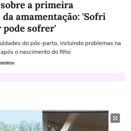
 sobre a primeira
 da amamentação: 'Sofri
 pode sofrer'
ficuldades do pós-parto, incluindo problemas na
após o nascimento do filho
mentários