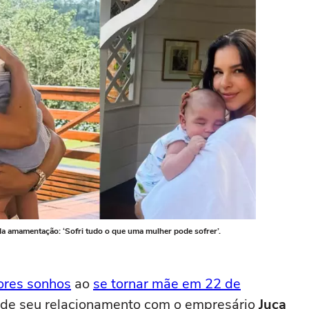
da amamentação: ‘Sofri tudo o que uma mulher pode sofrer’.
ores sonhos
ao
se tornar mãe em 22 de
o de seu relacionamento com o empresário
Juca