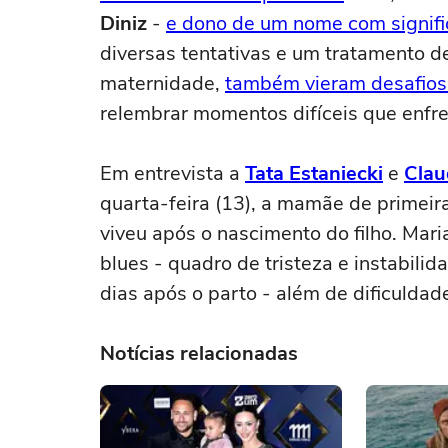
Diniz
-
e dono de um nome com signifi
diversas tentativas e um tratamento de
maternidade,
também vieram desafios 
relembrar momentos difíceis que enfre
Em entrevista a
Tata Estaniecki
e
Clau
quarta-feira (13), a mamãe de primei
viveu após o nascimento do filho. Mar
blues - quadro de tristeza e instabil
dias após o parto - além de dificuld
Notícias relacionadas