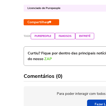
Licenciado de Purepeople
Compartilhar
TAGS
PUREPEOPLE
FAMOSOS
ENTRETÊ
Curtiu? Fique por dentro das principais notíc
do nosso
ZAP
Comentários (0)
Para poder interagir com todos
Fazer L