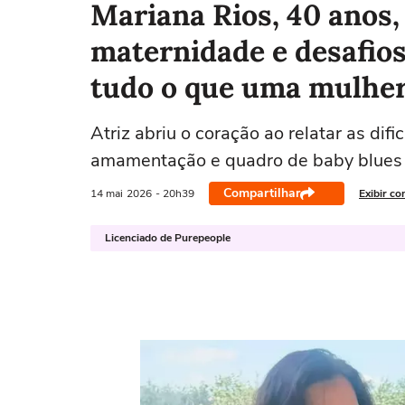
Mariana Rios, 40 anos,
maternidade e desafios
tudo o que uma mulher
Atriz abriu o coração ao relatar as di
amamentação e quadro de baby blues 
Compartilhar
14 mai
2026
- 20h39
Exibir co
Licenciado de Purepeople