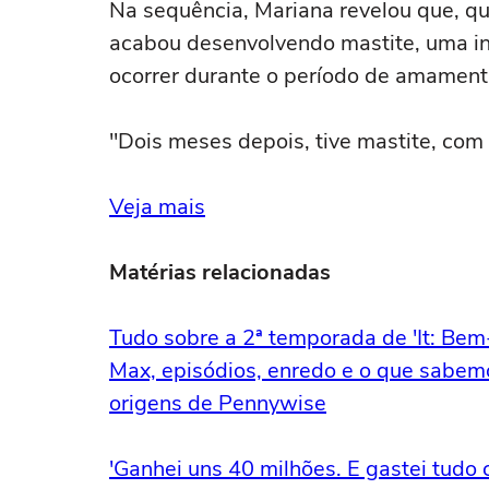
Na sequência, Mariana revelou que, q
acabou desenvolvendo mastite, uma 
ocorrer durante o período de amament
"Dois meses depois, tive mastite, com f
Veja mais
Matérias relacionadas
Tudo sobre a 2ª temporada de 'It: Be
Max, episódios, enredo e o que sabem
origens de Pennywise
'Ganhei uns 40 milhões. E gastei tud