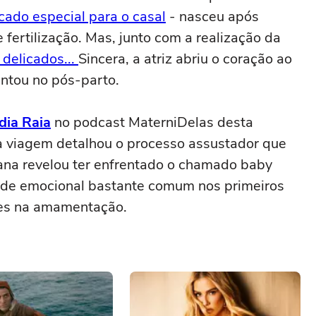
cado especial para o casal
- nasceu após
 fertilização. Mas, junto com a realização da
delicados...
Sincera, a atriz abriu o coração ao
ntou no pós-parto.
dia Raia
no podcast MaterniDelas desta
ra viagem detalhou o processo assustador que
iana revelou ter enfrentado o chamado baby
idade emocional bastante comum nos primeiros
ades na amamentação.