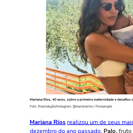
Mariana Rios, 40 anos, sobre a primeira maternidade e desafios 
Foto: Reprodução/Instagram, @marianarios / Purepeople
Mariana Rios
realizou um de seus mai
dezembro do ano passado.
Palo
, frut