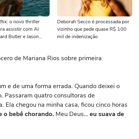
lix: o novo thriller
Deborah Secco é processada por
ara assistir com Al
vizinho que pede quase R$ 100
ard Butler e Jason
mil de indenização
incero de Mariana Rios sobre primeira
um e de uma forma errada. Quando deixei o
o. Passaram quatro consultoras de
 Ela chegou na minha casa, ficou cinco horas
e o bebê chorando.
Meu Deus…
eu suava de