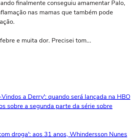
uando finalmente conseguiu amamentar Palo,
inflamação nas mamas que também pode
ação.
ebre e muita dor. Precisei tom...
m-Vindos a Derry': quando será lançada na HBO
os sobre a segunda parte da série sobre
o com droga': aos 31 anos, Whindersson Nunes