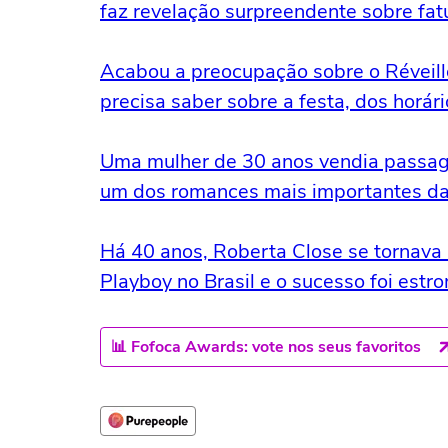
faz revelação surpreendente sobre fa
Acabou a preocupação sobre o Révei
precisa saber sobre a festa, dos horá
Uma mulher de 30 anos vendia passagen
um dos romances mais importantes da 
Há 40 anos, Roberta Close se tornava 
Playboy no Brasil e o sucesso foi est
📊 Fofoca Awards: vote nos seus favoritos