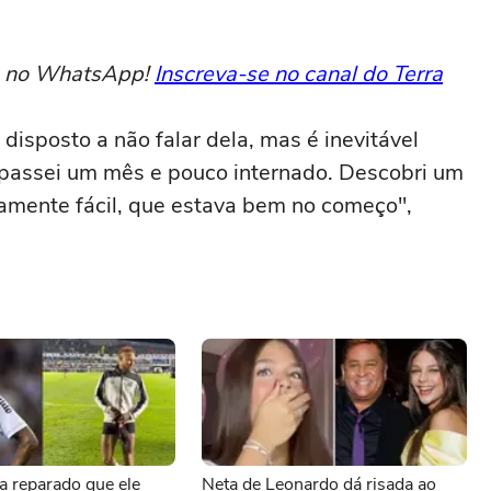
to no WhatsApp!
Inscreva-se no canal do Terra
disposto a não falar dela, mas é inevitável
passei um mês e pouco internado. Descobri um
tivamente fácil, que estava bem no começo",
a reparado que ele
Neta de Leonardo dá risada ao