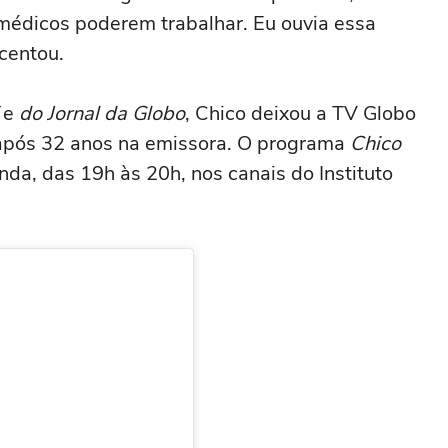
 médicos poderem trabalhar. Eu ouvia essa
centou.
V
e
do Jornal da Globo
, Chico deixou a TV Globo
após 32 anos na emissora. O programa
Chico
nda, das 19h às 20h, nos canais do Instituto