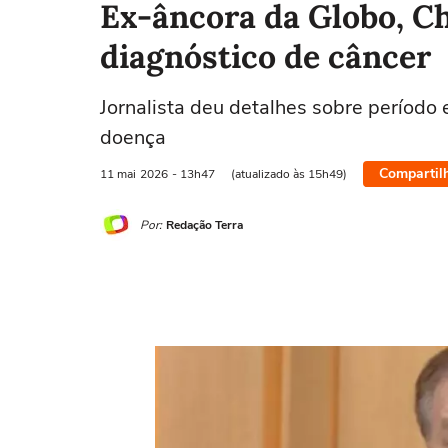
Ex-âncora da Globo, Ch
diagnóstico de câncer
Jornalista deu detalhes sobre período
doença
Compartil
11 mai
2026
- 13h47
(atualizado às 15h49)
Por:
Redação Terra