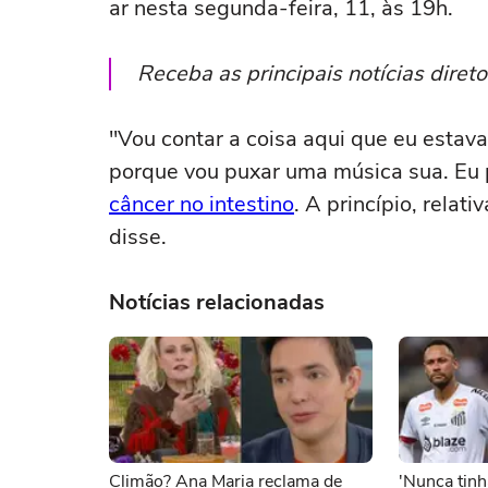
ar nesta segunda-feira, 11, às 19h.
Receba as principais notícias dire
"Vou contar a coisa aqui que eu estava 
porque vou puxar uma música sua. Eu 
câncer no intestino
. A princípio, rela
disse.
Notícias relacionadas
Climão? Ana Maria reclama de
'Nunca tinh