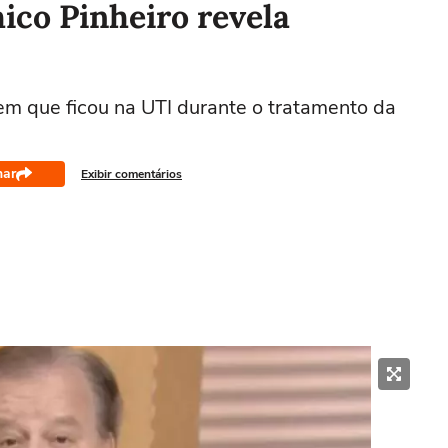
ico Pinheiro revela
 em que ficou na UTI durante o tratamento da
har
Exibir comentários