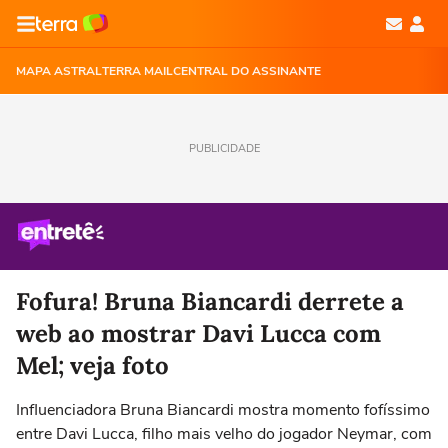
MAPA ASTRAL
TERRA MAIL
CENTRAL DO ASSINANTE
PUBLICIDADE
Fofura! Bruna Biancardi derrete a
web ao mostrar Davi Lucca com
Mel; veja foto
Influenciadora Bruna Biancardi mostra momento fofíssimo
entre Davi Lucca, filho mais velho do jogador Neymar, com