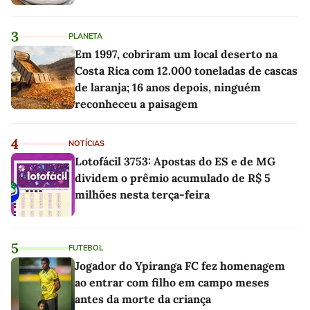
3
PLANETA
Em 1997, cobriram um local deserto na
Costa Rica com 12.000 toneladas de cascas
de laranja; 16 anos depois, ninguém
reconheceu a paisagem
4
NOTÍCIAS
Lotofácil 3753: Apostas do ES e de MG
dividem o prêmio acumulado de R$ 5
milhões nesta terça-feira
5
FUTEBOL
Jogador do Ypiranga FC fez homenagem
ao entrar com filho em campo meses
antes da morte da criança