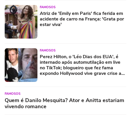
FAMOSOS
Atriz de 'Emily em Paris' fica ferida em
acidente de carro na França: 'Grata por
estar viva'
FAMOSOS
Perez Hilton, o 'Léo Dias dos EUA', é
internado após automutilação em live
no TikTok; blogueiro que fez fama
expondo Hollywood vive grave crise aos
48 anos
FAMOSOS
Quem é Danilo Mesquita? Ator e Anitta estariam
vivendo romance