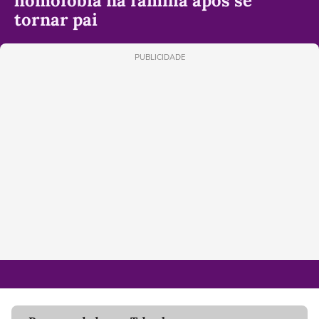
homofobia na família após se
tornar pai
PUBLICIDADE