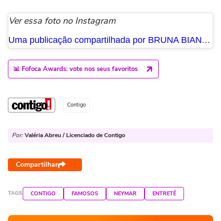
Ver essa foto no Instagram
Uma publicação compartilhada por BRUNA BIANCARDI (@brunabiancardi)
📊 Fofoca Awards: vote nos seus favoritos
Contigo
Por:
Valéria Abreu / Licenciado de Contigo
Compartilhar
TAGS
CONTIGO
FAMOSOS
NEYMAR
ENTRETÊ