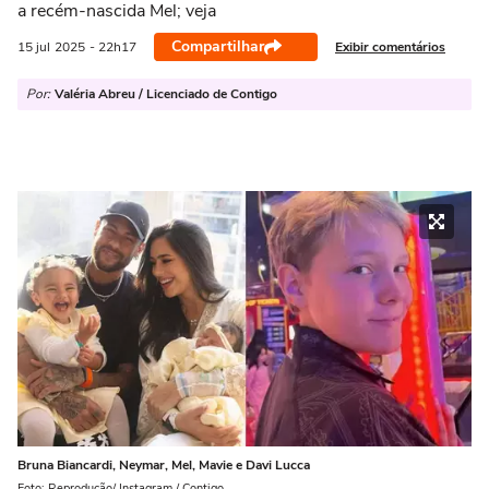
a recém-nascida Mel; veja
Compartilhar
Exibir comentários
15 jul
2025
- 22h17
Por:
Valéria Abreu / Licenciado de Contigo
Bruna Biancardi, Neymar, Mel, Mavie e Davi Lucca
Foto: Reprodução/ Instagram / Contigo