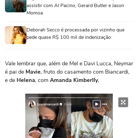
assistir com Al Pacino, Gerard Butler e Jason
Momoa
Deborah Secco é processada por vizinho que
pede quase R$ 100 mil de indenização
Vale lembrar que, além de Mel e Davi Lucca, Neymar
é pai de
Mavie
, fruto do casamento com Biancardi,
e de
Helena
, com
Amanda Kimberlly.