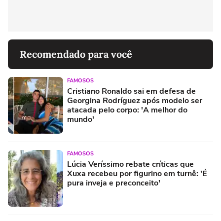
Recomendado para você
FAMOSOS
Cristiano Ronaldo sai em defesa de
Georgina Rodríguez após modelo ser
atacada pelo corpo: 'A melhor do
mundo'
FAMOSOS
Lúcia Veríssimo rebate críticas que
Xuxa recebeu por figurino em turnê: 'É
pura inveja e preconceito'