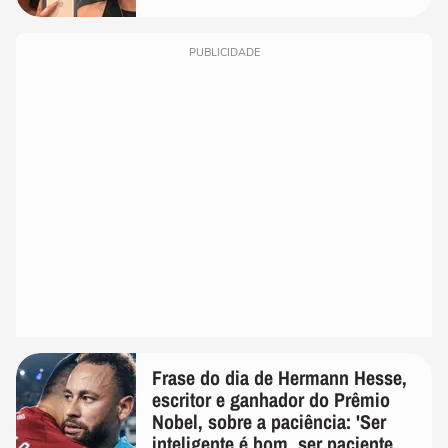
PUBLICIDADE
Frase do dia de Hermann Hesse,
escritor e ganhador do Prêmio
Nobel, sobre a paciência: 'Ser
inteligente é bom, ser paciente é