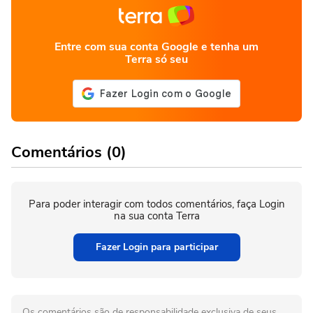
Entre com sua conta Google e tenha um
Terra só seu
Comentários (0)
Para poder interagir com todos comentários, faça Login
na sua conta Terra
Fazer Login para participar
Os comentários são de responsabilidade exclusiva de seus