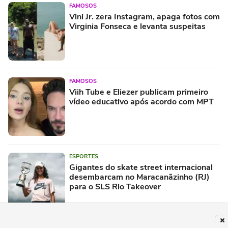
FAMOSOS
Vini Jr. zera Instagram, apaga fotos com
Virginia Fonseca e levanta suspeitas
FAMOSOS
Viih Tube e Eliezer publicam primeiro
vídeo educativo após acordo com MPT
ESPORTES
Gigantes do skate street internacional
desembarcam no Maracanãzinho (RJ)
para o SLS Rio Takeover