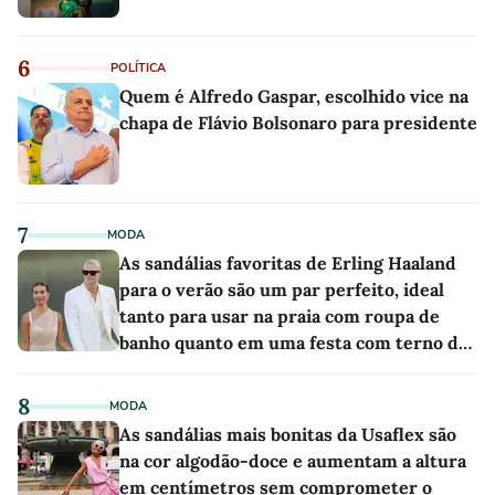
6
POLÍTICA
Quem é Alfredo Gaspar, escolhido vice na
chapa de Flávio Bolsonaro para presidente
7
MODA
As sandálias favoritas de Erling Haaland
para o verão são um par perfeito, ideal
tanto para usar na praia com roupa de
banho quanto em uma festa com terno de
linho
8
MODA
As sandálias mais bonitas da Usaflex são
na cor algodão-doce e aumentam a altura
em centímetros sem comprometer o