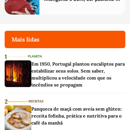
melhor'
Mais lidas
1
PLANETA
Em 1950, Portugal plantou eucaliptos para
estabilizar seus solos. Sem saber,
multiplicou a velocidade com que os
incêndios se propagam
2
RECEITAS
Panqueca de maçã com aveia sem glúten:
receita fofinha, prática e nutritiva para o
café da manhã