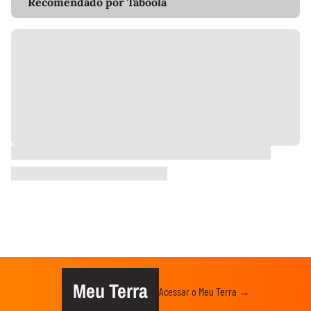
Recomendado por Taboola
Meu Terra
Acessar o Meu Terra →