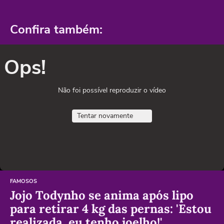
Confira também:
Ops!
Não foi possível reproduzir o vídeo
Tentar novamente
FAMOSOS
Jojo Todynho se anima após lipo
para retirar 4 kg das pernas: 'Estou
realizada, eu tenho joelho!'