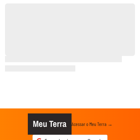
Meu Terra
Acessar o Meu Terra →