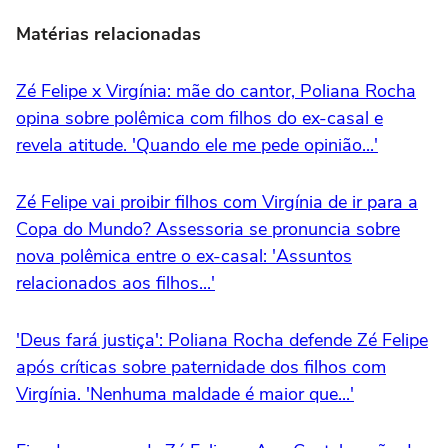
Matérias relacionadas
Zé Felipe x Virgínia: mãe do cantor, Poliana Rocha
opina sobre polêmica com filhos do ex-casal e
revela atitude. 'Quando ele me pede opinião...'
Zé Felipe vai proibir filhos com Virgínia de ir para a
Copa do Mundo? Assessoria se pronuncia sobre
nova polêmica entre o ex-casal: 'Assuntos
relacionados aos filhos...'
'Deus fará justiça': Poliana Rocha defende Zé Felipe
após críticas sobre paternidade dos filhos com
Virgínia. 'Nenhuma maldade é maior que...'