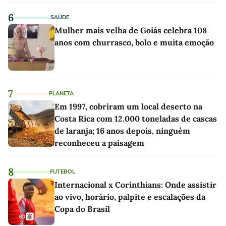
6
SAÚDE
Mulher mais velha de Goiás celebra 108
anos com churrasco, bolo e muita emoção
7
PLANETA
Em 1997, cobriram um local deserto na
Costa Rica com 12.000 toneladas de cascas
de laranja; 16 anos depois, ninguém
reconheceu a paisagem
8
FUTEBOL
Internacional x Corinthians: Onde assistir
ao vivo, horário, palpite e escalações da
Copa do Brasil