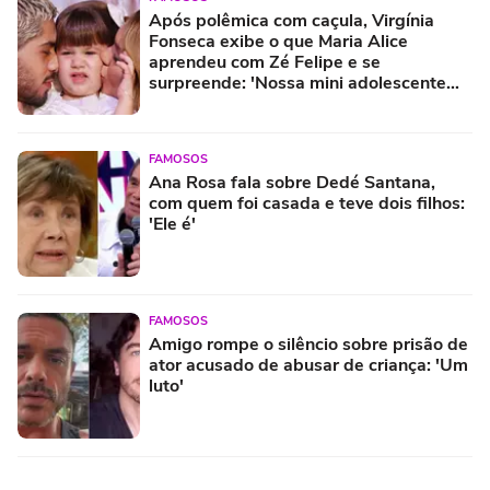
Após polêmica com caçula, Virgínia
Fonseca exibe o que Maria Alice
aprendeu com Zé Felipe e se
surpreende: 'Nossa mini adolescente
aprendeu a...'
FAMOSOS
Ana Rosa fala sobre Dedé Santana,
com quem foi casada e teve dois filhos:
'Ele é'
FAMOSOS
Amigo rompe o silêncio sobre prisão de
ator acusado de abusar de criança: 'Um
luto'