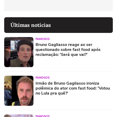
Últimas notícias
FAMOSOS
Bruno Gagliasso reage ao ser
questionado sobre fast food após
reclamação: 'Será que vai?'
FAMOSOS
Irmão de Bruno Gagliasso ironiza
polêmica do ator com fast food: 'Votou
no Lula pra quê?'
FAMOSOS