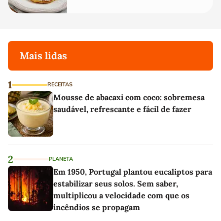
Mais lidas
1
RECEITAS
Mousse de abacaxi com coco: sobremesa
saudável, refrescante e fácil de fazer
2
PLANETA
Em 1950, Portugal plantou eucaliptos para
estabilizar seus solos. Sem saber,
multiplicou a velocidade com que os
incêndios se propagam