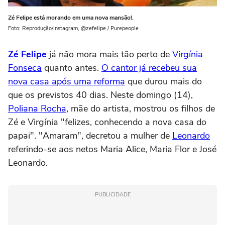
Zé Felipe está morando em uma nova mansão!.
Foto: Reprodução/Instagram, @zefelipe / Purepeople
Zé Felipe
já não mora mais tão perto de
Virgínia
Fonseca
quanto antes.
O cantor já recebeu sua
nova casa após uma reforma
que durou mais do
que os previstos 40 dias. Neste domingo (14),
Poliana Rocha
, mãe do artista, mostrou os filhos de
Zé e Virgínia "felizes, conhecendo a nova casa do
papai". "Amaram", decretou a mulher de
Leonardo
referindo-se aos netos Maria Alice, Maria Flor e José
Leonardo.
PUBLICIDADE