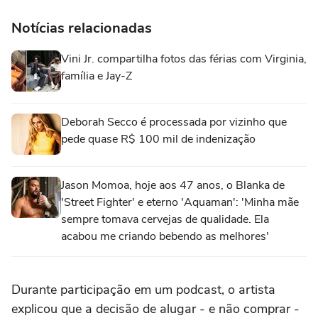
Notícias relacionadas
Vini Jr. compartilha fotos das férias com Virginia,
família e Jay-Z
Deborah Secco é processada por vizinho que
pede quase R$ 100 mil de indenização
Jason Momoa, hoje aos 47 anos, o Blanka de
'Street Fighter' e eterno 'Aquaman': 'Minha mãe
sempre tomava cervejas de qualidade. Ela
acabou me criando bebendo as melhores'
Durante participação em um podcast, o artista
explicou que a decisão de alugar - e não comprar -