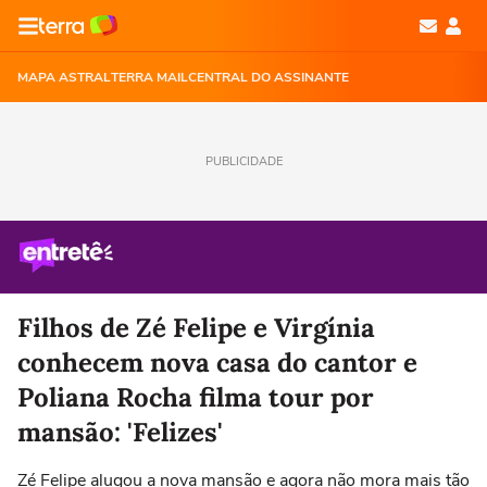
MAPA ASTRAL
TERRA MAIL
CENTRAL DO ASSINANTE
PUBLICIDADE
Filhos de Zé Felipe e Virgínia
conhecem nova casa do cantor e
Poliana Rocha filma tour por
mansão: 'Felizes'
Zé Felipe alugou a nova mansão e agora não mora mais tão