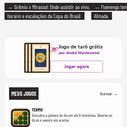
→ Grêmio x Mirassol: Onde assistir ao vivo,
→ Flamengo tem 
horário e escalações da Copa do Brasil
Almada
Jogo de tarô grátis
por André Mantovanni
Jogar agora
MEUS JOGOS
Acessar →
TERMO
Descubra a palavra do dia em até 6 tentativas. Observe as
dicas e avance até acertar.