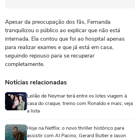
Apesar da preocupação dos fãs, Fernanda
tranquilizou o público ao explicar que não está
internada. Ela contou que foi ao hospital apenas
para realizar exames e que já está em casa,
seguindo repouso para se recuperar
completamente.
Notícias relacionadas
Leilão de Neymar terá entre os lotes viagem à
casa do craque, treino com Ronaldo e mais; veja
a lista
Hoje na Netflix: o novo thriller histórico para
assistir com Al Pacino, Gerard Butler e Jason