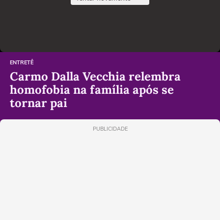
ENTRETÊ
Carmo Dalla Vecchia relembra
homofobia na família após se
tornar pai
PUBLICIDADE