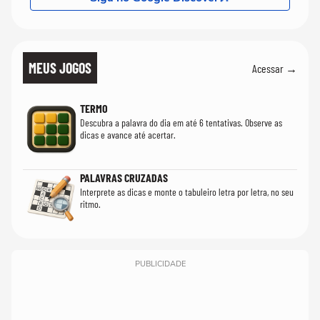
MEUS JOGOS
Acessar →
TERMO
Descubra a palavra do dia em até 6 tentativas. Observe as
dicas e avance até acertar.
PALAVRAS CRUZADAS
Interprete as dicas e monte o tabuleiro letra por letra, no seu
ritmo.
PUBLICIDADE