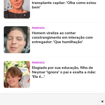
transplante capilar: 'Olha como estou
bem'
FAMOSOS
Homem viraliza ao contar
constrangimento em interação com
entregador: 'Que humilhação'
FAMOSOS
Elogiado por sua educação, filho de
Neymar 'ignora' o pai e exalta a mãe:
'Ela é...'
FAMOSOS
Viih Tube e Eliezer publicam primeiro