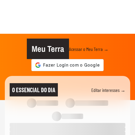
Meu Terra
Acessar o Meu Terra →
O ESSENCIAL DO DIA
Editar interesses →