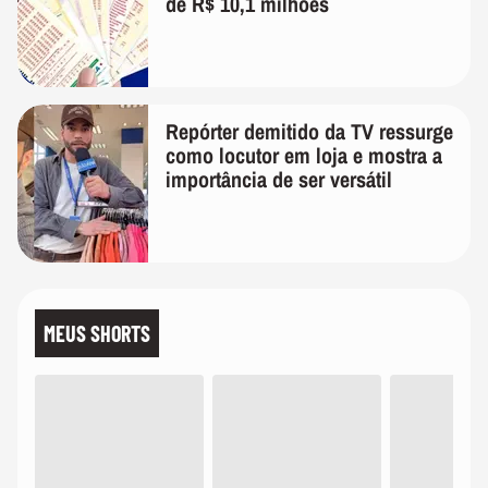
de R$ 10,1 milhões
Repórter demitido da TV ressurge
como locutor em loja e mostra a
importância de ser versátil
MEUS SHORTS