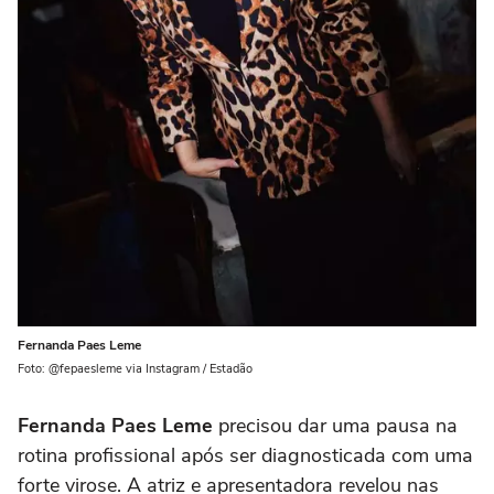
Fernanda Paes Leme
Foto: @fepaesleme via Instagram / Estadão
Fernanda Paes Leme
precisou dar uma pausa na
rotina profissional após ser diagnosticada com uma
forte virose. A atriz e apresentadora revelou nas