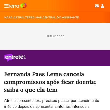
MAPA ASTRAL
TERRA MAIL
CENTRAL DO ASSINANTE
PUBLICIDADE
Fernanda Paes Leme cancela
compromissos após ficar doente;
saiba o que ela tem
Atriz e apresentadora precisou passar por atendimento
médico depois de apresentar sintomas intensos e