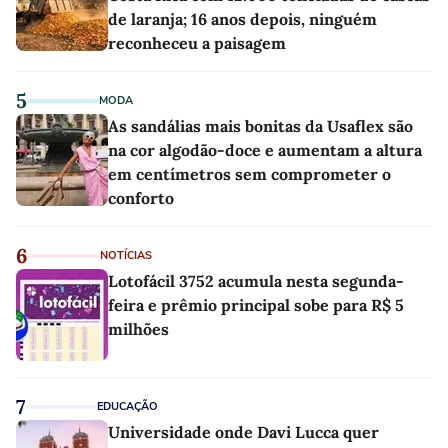
de laranja; 16 anos depois, ninguém
reconheceu a paisagem
5
MODA
As sandálias mais bonitas da Usaflex são
na cor algodão-doce e aumentam a altura
em centímetros sem comprometer o
conforto
6
NOTÍCIAS
Lotofácil 3752 acumula nesta segunda-
feira e prêmio principal sobe para R$ 5
milhões
7
EDUCAÇÃO
Universidade onde Davi Lucca quer