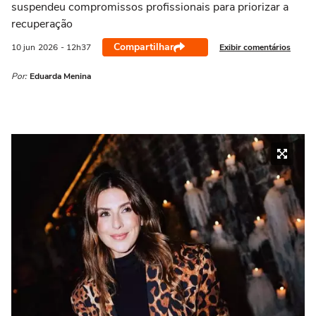
suspendeu compromissos profissionais para priorizar a
recuperação
Compartilhar
Exibir comentários
10 jun
2026
- 12h37
Por:
Eduarda Menina