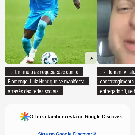
→ Em meio as negociações com o
→ Homem viraliz
Flamengo, Luiz Henrique se manifesta
constrangimento
através das redes sociais
entregador: 'Que 
O Terra também está no Google Discover.
Siga no Google Discover