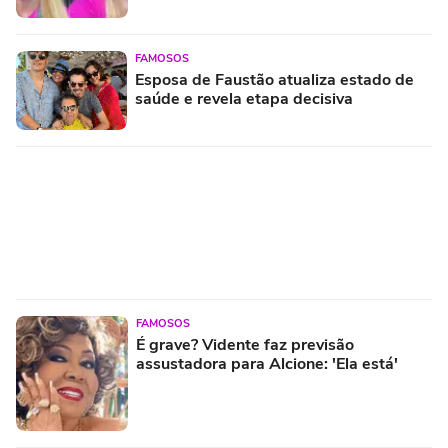
FAMOSOS
Esposa de Faustão atualiza estado de
saúde e revela etapa decisiva
FAMOSOS
É grave? Vidente faz previsão
assustadora para Alcione: 'Ela está'