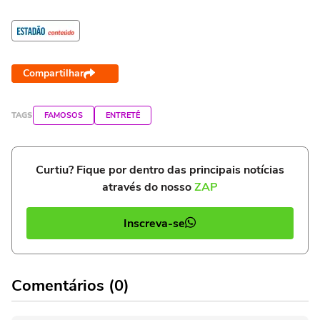
Compartilhar
TAGS
FAMOSOS
ENTRETÊ
Curtiu? Fique por dentro das principais notícias
através do nosso
ZAP
Inscreva-se
Comentários (0)