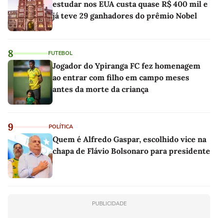
estudar nos EUA custa quase R$ 400 mil e
já teve 29 ganhadores do prêmio Nobel
8
FUTEBOL
Jogador do Ypiranga FC fez homenagem
ao entrar com filho em campo meses
antes da morte da criança
9
POLÍTICA
Quem é Alfredo Gaspar, escolhido vice na
chapa de Flávio Bolsonaro para presidente
PUBLICIDADE