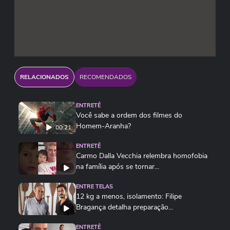
RELACIONADOS
RECOMENDADOS
ENTRETÊ
Você sabe a ordem dos filmes do
Homem-Aranha?
00:21
ENTRETÊ
Carmo Dalla Vecchia relembra homofobia
na família após se tornar...
ENTRE TELAS
12 kg a menos, isolamento: Filipe
Bragança detalha preparação...
ENTRETÊ