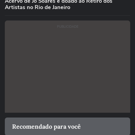
Acervo de Jô Soares é doado ao Retiro dos
Artistas no Rio de Janeiro
PUBLICIDADE
Recomendado para você