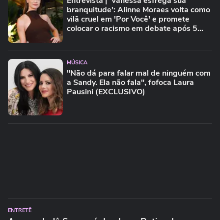
Entrevista | 'Vanessa esfrega sua
branquitude': Alinne Moraes volta como
vilã cruel em 'Por Você' e promete
colocar o racismo em debate após 5
anos longe das novelas
MÚSICA
"Não dá para falar mal de ninguém com
a Sandy. Ela não fala", fofoca Laura
Pausini (EXCLUSIVO)
ENTRETÊ