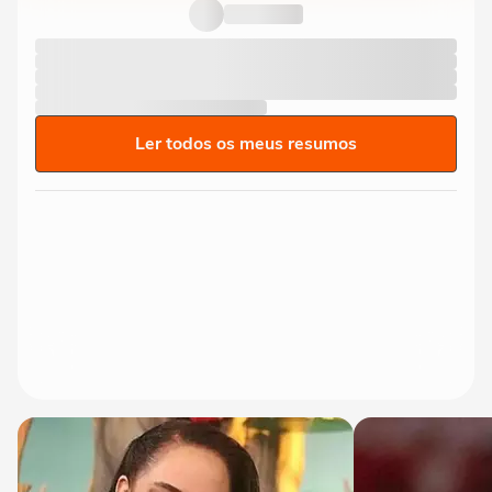
transplante capilar: 'Olha como...
Ler todos os meus resumos