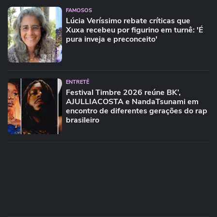
FAMOSOS
Lúcia Veríssimo rebate críticas que
Xuxa recebeu por figurino em turnê: 'É
pura inveja e preconceito'
ENTRETÊ
Festival Timbre 2026 reúne BK’,
AJULLIACOSTA e NandaTsunami em
encontro de diferentes gerações do rap
brasileiro