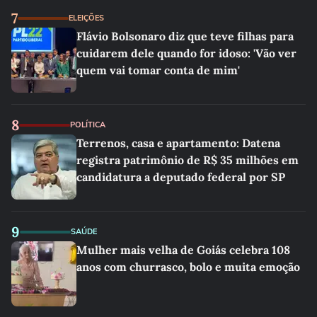
7
ELEIÇÕES
Flávio Bolsonaro diz que teve filhas para
cuidarem dele quando for idoso: 'Vão ver
quem vai tomar conta de mim'
8
POLÍTICA
Terrenos, casa e apartamento: Datena
registra patrimônio de R$ 35 milhões em
candidatura a deputado federal por SP
9
SAÚDE
Mulher mais velha de Goiás celebra 108
anos com churrasco, bolo e muita emoção