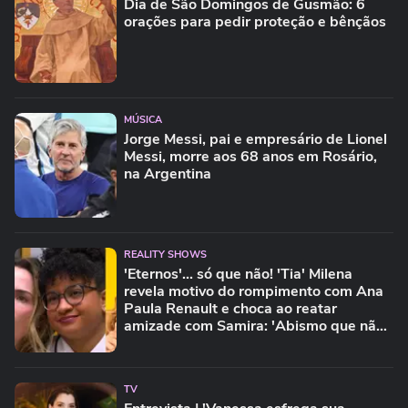
Dia de São Domingos de Gusmão: 6
orações para pedir proteção e bênçãos
MÚSICA
Jorge Messi, pai e empresário de Lionel
Messi, morre aos 68 anos em Rosário,
na Argentina
REALITY SHOWS
'Eternos'... só que não! 'Tia' Milena
revela motivo do rompimento com Ana
Paula Renault e choca ao reatar
amizade com Samira: 'Abismo que não
é fácil de reverter'
TV