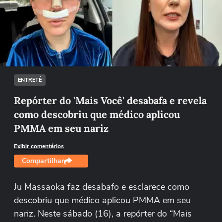
Não foi possível reproduzir o vídeo
Tentar novamente
ENTRETÊ
Repórter do 'Mais Você' desabafa e revela
como descobriu que médico aplicou
PMMA em seu nariz
Exibir comentários
Compartilhar
Ju Massaoka faz desabafo e esclarece como
descobriu que médico aplicou PMMA em seu
nariz. Neste sábado (16), a repórter do “Mais