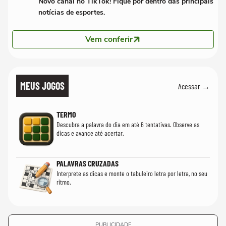
Novo canal no TikTok! Fique por dentro das principais
notícias de esportes.
Vem conferir
MEUS JOGOS
Acessar →
TERMO
Descubra a palavra do dia em até 6 tentativas. Observe as
dicas e avance até acertar.
PALAVRAS CRUZADAS
Interprete as dicas e monte o tabuleiro letra por letra, no seu
ritmo.
PUBLICIDADE