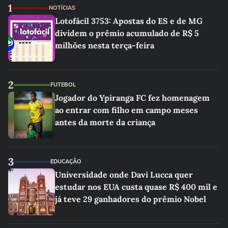
1
NOTÍCIAS
Lotofácil 3753: Apostas do ES e de MG
dividem o prêmio acumulado de R$ 5
milhões nesta terça-feira
2
FUTEBOL
Jogador do Ypiranga FC fez homenagem
ao entrar com filho em campo meses
antes da morte da criança
3
EDUCAÇÃO
Universidade onde Davi Lucca quer
estudar nos EUA custa quase R$ 400 mil e
já teve 29 ganhadores do prêmio Nobel