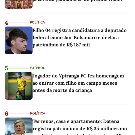
4
POLÍTICA
Filho 04 registra candidatura a deputado
federal como Jair Bolsonaro e declara
patrimônio de R$ 187 mil
5
FUTEBOL
Jogador do Ypiranga FC fez homenagem
ao entrar com filho em campo meses
antes da morte da criança
6
POLÍTICA
Terrenos, casa e apartamento: Datena
registra patrimônio de R$ 35 milhões em