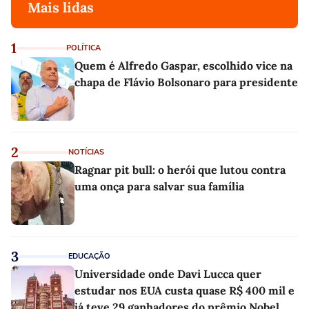
Mais lidas
1
POLÍTICA
Quem é Alfredo Gaspar, escolhido vice na
chapa de Flávio Bolsonaro para presidente
2
NOTÍCIAS
Ragnar pit bull: o herói que lutou contra
uma onça para salvar sua família
3
EDUCAÇÃO
Universidade onde Davi Lucca quer
estudar nos EUA custa quase R$ 400 mil e
já teve 29 ganhadores do prêmio Nobel