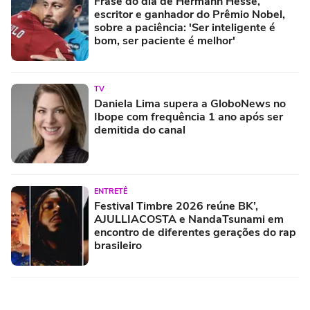
Frase do dia de Hermann Hesse,
escritor e ganhador do Prêmio Nobel,
sobre a paciência: 'Ser inteligente é
bom, ser paciente é melhor'
TV
Daniela Lima supera a GloboNews no
Ibope com frequência 1 ano após ser
demitida do canal
ENTRETÊ
Festival Timbre 2026 reúne BK’,
AJULLIACOSTA e NandaTsunami em
encontro de diferentes gerações do rap
brasileiro