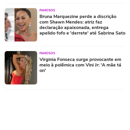
FAMOSOS
Bruna Marquezine perde a discrição
com Shawn Mendes: atriz faz
declaração apaixonada, entrega
apelido fofo e 'derrete' até Sabrina Sato
FAMOSOS
Virginia Fonseca surge provocante em
meio à polêmica com Vini Jr: 'A mãe tá
on'