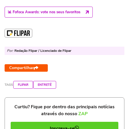
📊 Fofoca Awards: vote nos seus favoritos
Por:
Redação Flipar / Licenciado de Flipar
Compartilhar
TAGS
FLIPAR
ENTRETÊ
Curtiu? Fique por dentro das principais notícias
através do nosso
ZAP
Inscreva-se