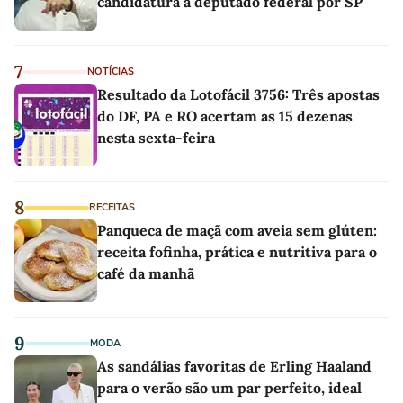
candidatura a deputado federal por SP
7
NOTÍCIAS
Resultado da Lotofácil 3756: Três apostas
do DF, PA e RO acertam as 15 dezenas
nesta sexta-feira
8
RECEITAS
Panqueca de maçã com aveia sem glúten:
receita fofinha, prática e nutritiva para o
café da manhã
9
MODA
As sandálias favoritas de Erling Haaland
para o verão são um par perfeito, ideal