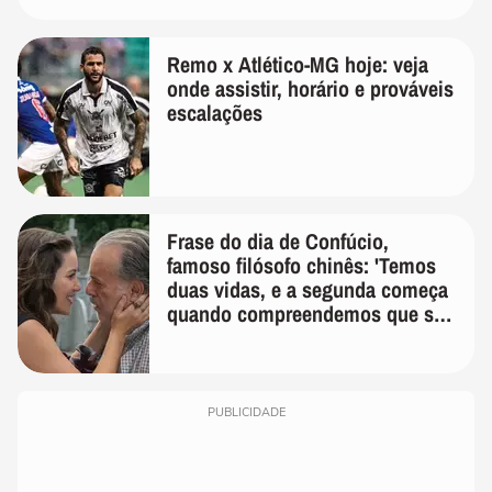
Remo x Atlético-MG hoje: veja
onde assistir, horário e prováveis
escalações
Frase do dia de Confúcio,
famoso filósofo chinês: 'Temos
duas vidas, e a segunda começa
quando compreendemos que só
temos uma'
PUBLICIDADE