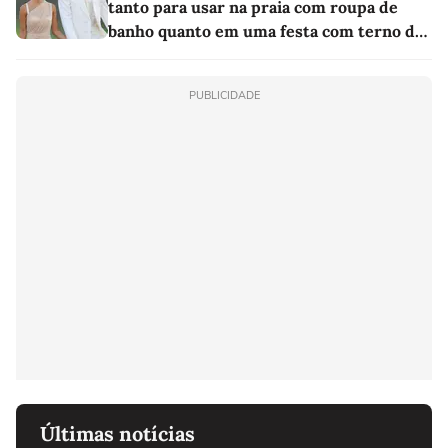
tanto para usar na praia com roupa de
banho quanto em uma festa com terno de
linho
PUBLICIDADE
Últimas notícias