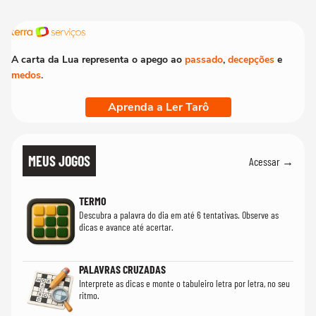
A carta da Lua representa o apego ao
passado
,
decepções
e
medos
.
Aprenda a Ler Tarô
MEUS JOGOS
Acessar →
TERMO
Descubra a palavra do dia em até 6 tentativas. Observe as
dicas e avance até acertar.
PALAVRAS CRUZADAS
Interprete as dicas e monte o tabuleiro letra por letra, no seu
ritmo.