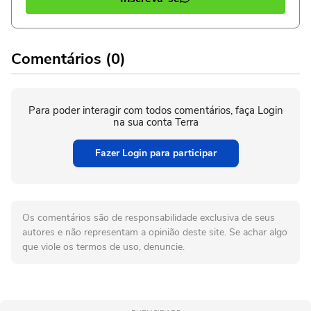
Comentários (0)
Para poder interagir com todos comentários, faça Login
na sua conta Terra
Fazer Login para participar
Os comentários são de responsabilidade exclusiva de seus
autores e não representam a opinião deste site. Se achar algo
que viole os termos de uso, denuncie.