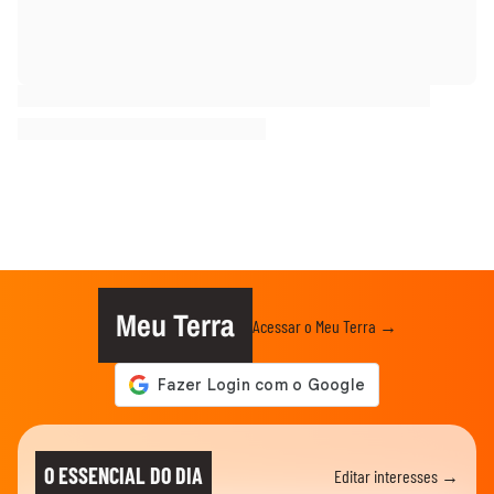
Meu Terra
Acessar o Meu Terra →
O ESSENCIAL DO DIA
Editar interesses →