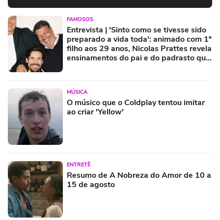
FAMOSOS
Entrevista | 'Sinto como se tivesse sido
preparado a vida toda': animado com 1º
filho aos 29 anos, Nicolas Prattes revela
ensinamentos do pai e do padrasto que
levará para criação do herdeiro com
Sabrina Sato
MÚSICA
O músico que o Coldplay tentou imitar
ao criar 'Yellow'
ENTRETÊ
Resumo de A Nobreza do Amor de 10 a
15 de agosto