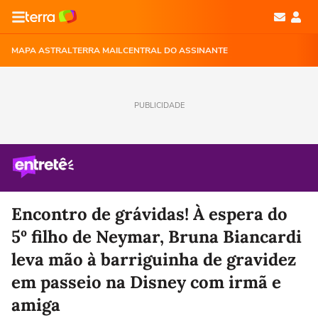
MAPA ASTRAL
TERRA MAIL
CENTRAL DO ASSINANTE
PUBLICIDADE
Encontro de grávidas! À espera do
5º filho de Neymar, Bruna Biancardi
leva mão à barriguinha de gravidez
em passeio na Disney com irmã e
amiga