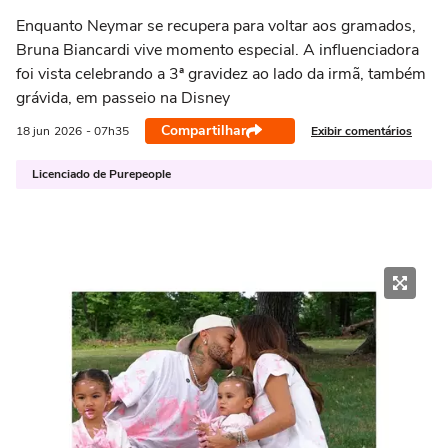
Enquanto Neymar se recupera para voltar aos gramados,
Bruna Biancardi vive momento especial. A influenciadora
foi vista celebrando a 3ª gravidez ao lado da irmã, também
grávida, em passeio na Disney
Compartilhar
Exibir comentários
18 jun
2026
- 07h35
Licenciado de Purepeople