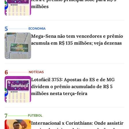
milhões
5
ECONOMIA
Mega-Sena não tem vencedores e prêmio
acumula em R$ 135 milhões; veja dezenas
6
NOTÍCIAS
Lotofácil 3753: Apostas do ES e de MG
dividem o prêmio acumulado de R$ 5
milhões nesta terça-feira
7
FUTEBOL
Internacional x Corinthians: Onde assistir