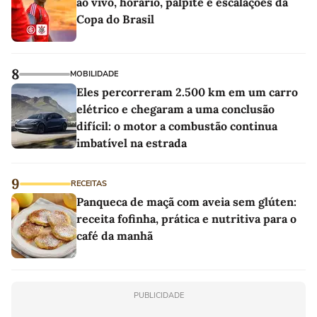
ao vivo, horário, palpite e escalações da
Copa do Brasil
8
MOBILIDADE
Eles percorreram 2.500 km em um carro
elétrico e chegaram a uma conclusão
difícil: o motor a combustão continua
imbatível na estrada
9
RECEITAS
Panqueca de maçã com aveia sem glúten:
receita fofinha, prática e nutritiva para o
café da manhã
PUBLICIDADE