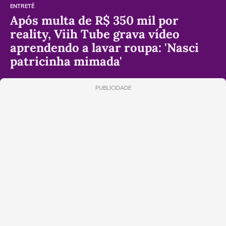
ENTRETÊ
Após multa de R$ 350 mil por
reality, Viih Tube grava vídeo
aprendendo a lavar roupa: 'Nasci
patricinha mimada'
PUBLICIDADE