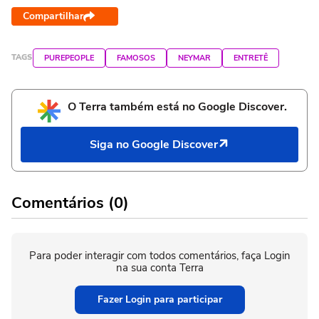
Compartilhar
TAGS
PUREPEOPLE
FAMOSOS
NEYMAR
ENTRETÊ
O Terra também está no Google Discover.
Siga no Google Discover
Comentários (0)
Para poder interagir com todos comentários, faça Login
na sua conta Terra
Fazer Login para participar