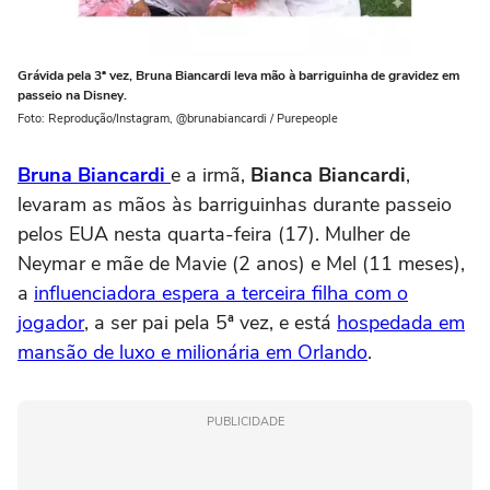
Grávida pela 3ª vez, Bruna Biancardi leva mão à barriguinha de gravidez em
passeio na Disney.
Foto: Reprodução/Instagram, @brunabiancardi / Purepeople
Bruna Biancardi
e a irmã,
Bianca Biancardi
,
levaram as mãos às barriguinhas durante passeio
pelos EUA nesta quarta-feira (17). Mulher de
Neymar e mãe de Mavie (2 anos) e Mel (11 meses),
a
influenciadora espera a terceira filha com o
jogador
, a ser pai pela 5ª vez, e está
hospedada em
mansão de luxo e milionária em Orlando
.
PUBLICIDADE