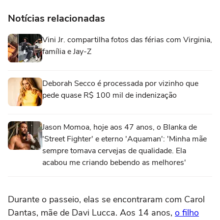
Notícias relacionadas
Vini Jr. compartilha fotos das férias com Virginia,
família e Jay-Z
Deborah Secco é processada por vizinho que
pede quase R$ 100 mil de indenização
Jason Momoa, hoje aos 47 anos, o Blanka de
'Street Fighter' e eterno 'Aquaman': 'Minha mãe
sempre tomava cervejas de qualidade. Ela
acabou me criando bebendo as melhores'
Durante o passeio, elas se encontraram com Carol
Dantas, mãe de Davi Lucca. Aos 14 anos,
o filho