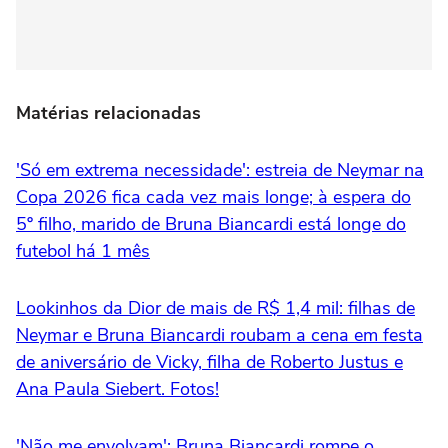
Matérias relacionadas
'Só em extrema necessidade': estreia de Neymar na
Copa 2026 fica cada vez mais longe; à espera do
5º filho, marido de Bruna Biancardi está longe do
futebol há 1 mês
Lookinhos da Dior de mais de R$ 1,4 mil: filhas de
Neymar e Bruna Biancardi roubam a cena em festa
de aniversário de Vicky, filha de Roberto Justus e
Ana Paula Siebert. Fotos!
'Não me envolvam': Bruna Biancardi rompe o