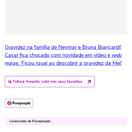
Gravidez na família de Neymar e Bruna Biancardi!
Casal fica chocado com novidade em vídeo e web
reage: 'Ficou igual ao descobrir a gravidez da Mel'
📊 Fofoca Awards: vote nos seus favoritos
Licenciado de Purepeople