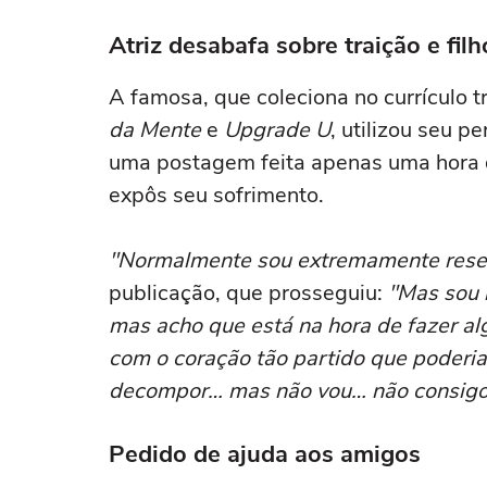
Atriz desabafa sobre traição e fil
A famosa, que coleciona no currículo
da Mente
e
Upgrade U
, utilizou seu p
uma postagem feita apenas uma hora d
expôs seu sofrimento.
"Normalmente sou extremamente res
publicação, que prosseguiu:
"Mas sou 
mas acho que está na hora de fazer al
com o coração tão partido que poder
decompor… mas não vou… não consigo
Pedido de ajuda aos amigos