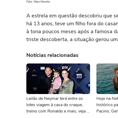
Foto: Mais Novela
A estrela em questão descobriu que 
há 13 anos, teve um filho fora do casa
à tona poucos meses após a famosa dar
triste descoberta, a situação gerou um
Notícias relacionadas
Leilão de Neymar terá entre os
Hoje na Netf
lotes viagem à casa do craque,
histórico p
treino com Ronaldo e mais; veja a
Pacino, Ger
lista
Momoa