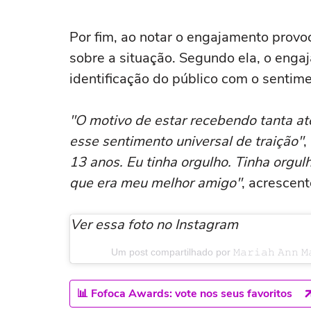
Por fim, ao notar o engajamento provo
sobre a situação. Segundo ela, o enga
identificação do público com o sentime
"O motivo de estar recebendo tanta a
esse sentimento universal de traição"
,
13 anos. Eu tinha orgulho. Tinha orgul
que era meu melhor amigo"
, acrescent
Ver essa foto no Instagram
Um post compartilhado por 𝙼𝚊𝚛𝚒𝚊𝚑 𝙰𝚗𝚗 
📊 Fofoca Awards: vote nos seus favoritos