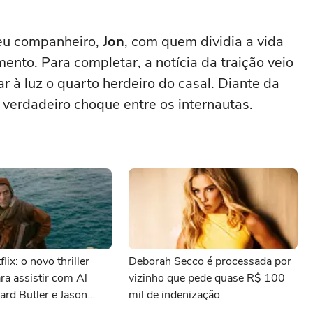
seu companheiro,
Jon
, com quem dividia a vida
mento. Para completar, a notícia da traição veio
 à luz o quarto herdeiro do casal. Diante da
 verdadeiro choque entre os internautas.
lix: o novo thriller
Deborah Secco é processada por
ara assistir com Al
vizinho que pede quase R$ 100
ard Butler e Jason
mil de indenização