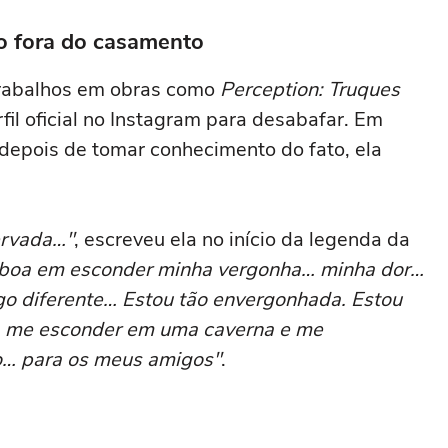
ho fora do casamento
 trabalhos em obras como
Perception: Truques
erfil oficial no Instagram para desabafar. Em
epois de tomar conhecimento do fato, ela
ervada…"
, escreveu ela no início da legenda da
boa em esconder minha vergonha… minha dor…
go diferente… Estou tão envergonhada. Estou
ia me esconder em uma caverna e me
… para os meus amigos"
.