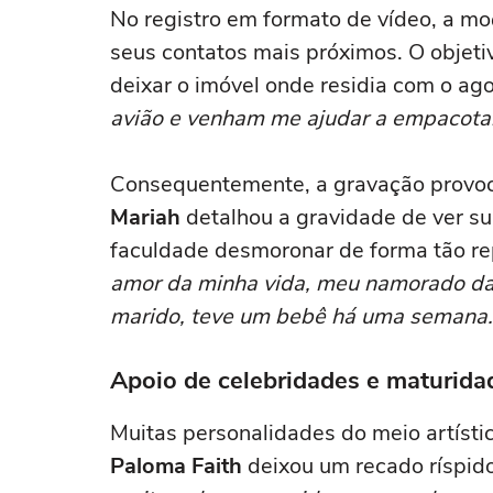
No registro em formato de vídeo, a mo
seus contatos mais próximos. O objetiv
deixar o imóvel onde residia com o ag
avião e venham me ajudar a empacota
Consequentemente, a gravação provoc
Mariah
detalhou a gravidade de ver su
faculdade desmoronar de forma tão re
amor da minha vida, meu namorado da 
marido, teve um bebê há uma semana.
Apoio de celebridades e maturida
Muitas personalidades do meio artíst
Paloma Faith
deixou um recado ríspido