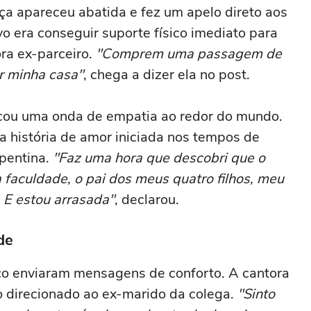
ça apareceu abatida e fez um apelo direto aos
o era conseguir suporte físico imediato para
ora ex-parceiro.
"Comprem uma passagem de
r minha casa"
, chega a dizer ela no post.
ou uma onda de empatia ao redor do mundo.
a história de amor iniciada nos tempos de
pentina.
"Faz uma hora que descobri que o
faculdade, o pai dos meus quatro filhos, meu
 E estou arrasada"
, declarou.
de
ico enviaram mensagens de conforto. A cantora
 direcionado ao ex-marido da colega.
"Sinto