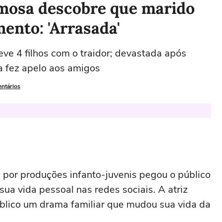
famosa descobre que marido
mento: 'Arrasada'
eve 4 filhos com o traidor; devastada após
la fez apelo aos amigos
entários
por produções infanto-juvenis pegou o público
ua vida pessoal nas redes sociais. A atriz
úblico um drama familiar que mudou sua vida da