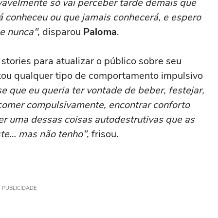
vavelmente só vai perceber tarde demais que
á conheceu ou que jamais conhecerá, e espero
e nunca"
, disparou
Paloma
.
 stories para atualizar o público sobre seu
rtou qualquer tipo de comportamento impulsivo
e que eu queria ter vontade de beber, festejar,
 comer compulsivamente, encontrar conforto
r uma dessas coisas autodestrutivas que as
te… mas não tenho"
, frisou.
PUBLICIDADE