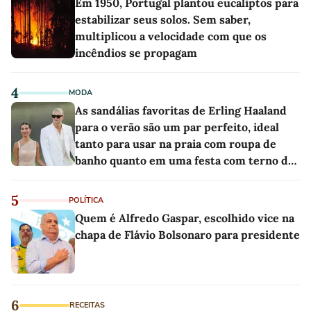
Em 1950, Portugal plantou eucaliptos para
estabilizar seus solos. Sem saber,
multiplicou a velocidade com que os
incêndios se propagam
4
MODA
As sandálias favoritas de Erling Haaland
para o verão são um par perfeito, ideal
tanto para usar na praia com roupa de
banho quanto em uma festa com terno de
linho
5
POLÍTICA
Quem é Alfredo Gaspar, escolhido vice na
chapa de Flávio Bolsonaro para presidente
6
RECEITAS