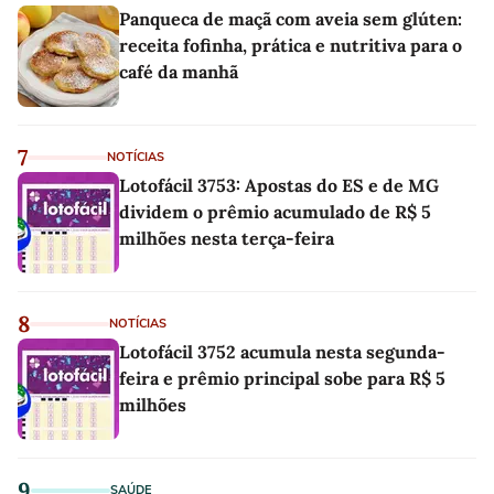
Panqueca de maçã com aveia sem glúten:
receita fofinha, prática e nutritiva para o
café da manhã
7
NOTÍCIAS
Lotofácil 3753: Apostas do ES e de MG
dividem o prêmio acumulado de R$ 5
milhões nesta terça-feira
8
NOTÍCIAS
Lotofácil 3752 acumula nesta segunda-
feira e prêmio principal sobe para R$ 5
milhões
9
SAÚDE