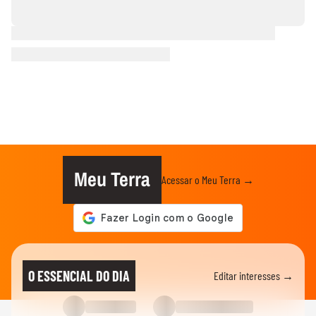
Meu Terra
Acessar o Meu Terra →
O ESSENCIAL DO DIA
Editar interesses →