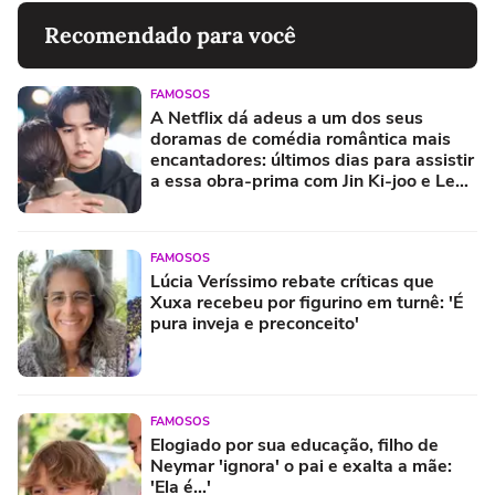
Recomendado para você
FAMOSOS
A Netflix dá adeus a um dos seus
doramas de comédia romântica mais
encantadores: últimos dias para assistir
a essa obra-prima com Jin Ki-joo e Lee
Jang-woo
FAMOSOS
Lúcia Veríssimo rebate críticas que
Xuxa recebeu por figurino em turnê: 'É
pura inveja e preconceito'
FAMOSOS
Elogiado por sua educação, filho de
Neymar 'ignora' o pai e exalta a mãe:
'Ela é...'