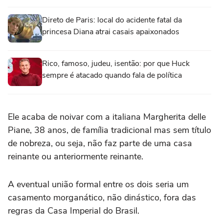
Direto de Paris: local do acidente fatal da
princesa Diana atrai casais apaixonados
Rico, famoso, judeu, isentão: por que Huck
sempre é atacado quando fala de política
Ele acaba de noivar com a italiana Margherita delle
Piane, 38 anos, de família tradicional mas sem título
de nobreza, ou seja, não faz parte de uma casa
reinante ou anteriormente reinante.
A eventual união formal entre os dois seria um
casamento morganático, não dinástico, fora das
regras da Casa Imperial do Brasil.