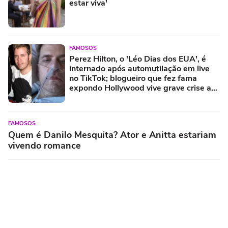
estar viva'
FAMOSOS
Perez Hilton, o 'Léo Dias dos EUA', é
internado após automutilação em live
no TikTok; blogueiro que fez fama
expondo Hollywood vive grave crise aos
48 anos
FAMOSOS
Quem é Danilo Mesquita? Ator e Anitta estariam
vivendo romance