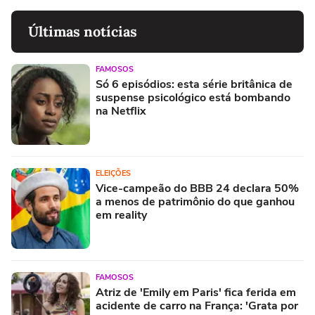
Últimas notícias
FAMOSOS
Só 6 episódios: esta série britânica de
suspense psicológico está bombando
na Netflix
ELEIÇÕES
Vice-campeão do BBB 24 declara 50%
a menos de patrimônio do que ganhou
em reality
FAMOSOS
Atriz de 'Emily em Paris' fica ferida em
acidente de carro na França: 'Grata por