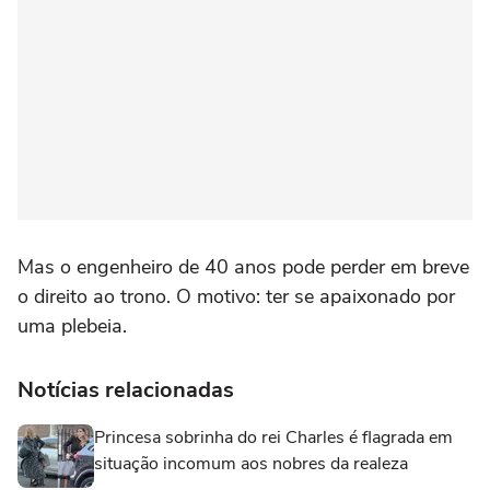
Mas o engenheiro de 40 anos pode perder em breve
o direito ao trono. O motivo: ter se apaixonado por
uma plebeia.
Notícias relacionadas
Princesa sobrinha do rei Charles é flagrada em
situação incomum aos nobres da realeza