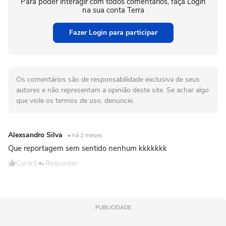
Para poder interagir com todos comentários, faça Login
na sua conta Terra
Fazer Login para participar
Os comentários são de responsabilidade exclusiva de seus
autores e não representam a opinião deste site. Se achar algo
que viole os termos de uso, denuncie.
Alexsandro Silva
• há 2 meses
Que reportagem sem sentido nenhum kkkkkkk
Curtir
0
Responder
PUBLICIDADE