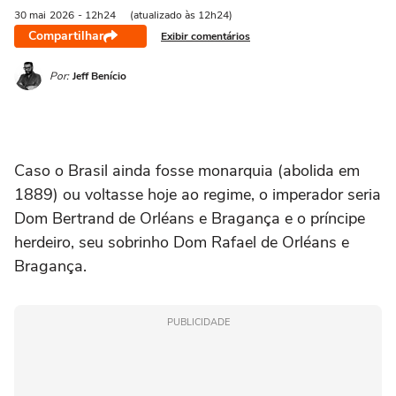
30 mai
2026
- 12h24
(atualizado às 12h24)
Compartilhar
Exibir comentários
Por:
Jeff Benício
Caso o Brasil ainda fosse monarquia (abolida em
1889) ou voltasse hoje ao regime, o imperador seria
Dom Bertrand de Orléans e Bragança e o príncipe
herdeiro, seu sobrinho Dom Rafael de Orléans e
Bragança.
PUBLICIDADE