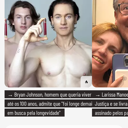
→ Bryan Johnson, homem que queria viver
→ Larissa Manoe
até os 100 anos, admite que "foi longe demais
Justiça e se livra
em busca pela longevidade"
assinado pelos pa