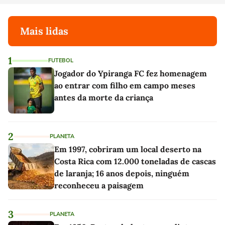
Mais lidas
1
FUTEBOL
Jogador do Ypiranga FC fez homenagem
ao entrar com filho em campo meses
antes da morte da criança
2
PLANETA
Em 1997, cobriram um local deserto na
Costa Rica com 12.000 toneladas de cascas
de laranja; 16 anos depois, ninguém
reconheceu a paisagem
3
PLANETA