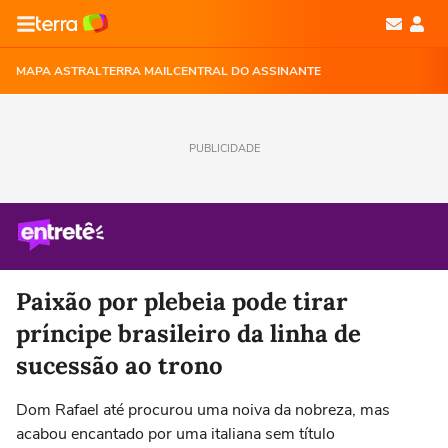
MAPA ASTRAL
TERRA MAIL
CENTRAL DO ASSINANTE
PUBLICIDADE
Paixão por plebeia pode tirar
príncipe brasileiro da linha de
sucessão ao trono
Dom Rafael até procurou uma noiva da nobreza, mas
acabou encantado por uma italiana sem título