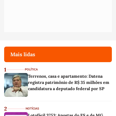
Mais lidas
1
POLÍTICA
Terrenos, casa e apartamento: Datena
registra patrimônio de R$ 35 milhões em
candidatura a deputado federal por SP
2
NOTÍCIAS
Lotofácil 3753: Apostas do ES e de MG