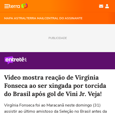
MAPA ASTRAL
TERRA MAIL
CENTRAL DO ASSINANTE
PUBLICIDADE
Vídeo mostra reação de Virgínia
Fonseca ao ser xingada por torcida
do Brasil após gol de Vini Jr. Veja!
Virgínia Fonseca foi ao Maracanã neste domingo (31)
assistir ao último amistoso da Seleção no Brasil antes da