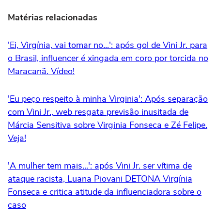
Matérias relacionadas
'Ei, Virgínia, vai tomar no...': após gol de Vini Jr. para
o Brasil, influencer é xingada em coro por torcida no
Maracanã. Vídeo!
'Eu peço respeito à minha Virginia': Após separação
com Vini Jr., web resgata previsão inusitada de
Márcia Sensitiva sobre Virginia Fonseca e Zé Felipe.
Veja!
'A mulher tem mais...': após Vini Jr. ser vítima de
ataque racista, Luana Piovani DETONA Virgínia
Fonseca e critica atitude da influenciadora sobre o
caso