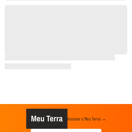
Meu Terra
Acessar o Meu Terra →