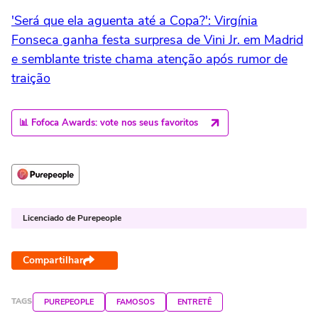
'Será que ela aguenta até a Copa?': Virgínia
Fonseca ganha festa surpresa de Vini Jr. em Madrid
e semblante triste chama atenção após rumor de
traição
📊 Fofoca Awards: vote nos seus favoritos
Licenciado de Purepeople
Compartilhar
TAGS
PUREPEOPLE
FAMOSOS
ENTRETÊ