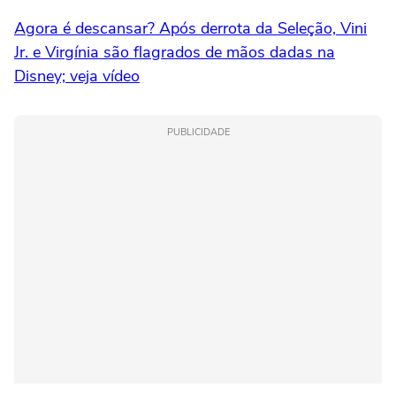
Agora é descansar? Após derrota da Seleção, Vini
Jr. e Virgínia são flagrados de mãos dadas na
Disney; veja vídeo
PUBLICIDADE