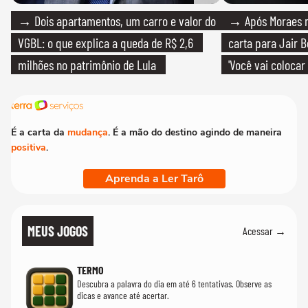
→ Dois apartamentos, um carro e valor do
→ Após Moraes ne
VGBL: o que explica a queda de R$ 2,6
carta para Jair B
milhões no patrimônio de Lula
'Você vai colocar
mim'
É a carta da
mudança
. É a mão do destino agindo de maneira
positiva
.
Aprenda a Ler Tarô
MEUS JOGOS
Acessar →
TERMO
Descubra a palavra do dia em até 6 tentativas. Observe as
dicas e avance até acertar.