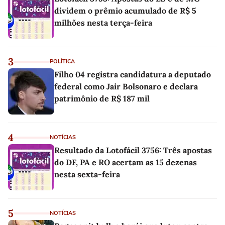
dividem o prêmio acumulado de R$ 5
milhões nesta terça-feira
3
POLÍTICA
Filho 04 registra candidatura a deputado
federal como Jair Bolsonaro e declara
patrimônio de R$ 187 mil
4
NOTÍCIAS
Resultado da Lotofácil 3756: Três apostas
do DF, PA e RO acertam as 15 dezenas
nesta sexta-feira
5
NOTÍCIAS