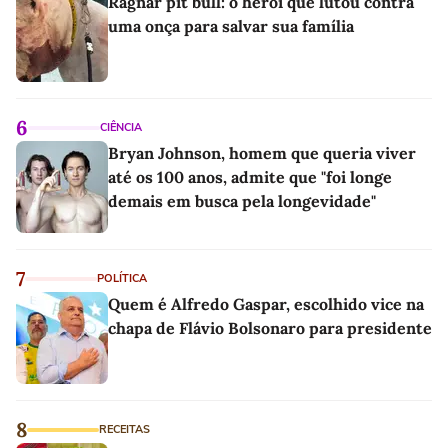
Ragnar pit bull: o herói que lutou contra
uma onça para salvar sua família
6
CIÊNCIA
Bryan Johnson, homem que queria viver
até os 100 anos, admite que "foi longe
demais em busca pela longevidade"
7
POLÍTICA
Quem é Alfredo Gaspar, escolhido vice na
chapa de Flávio Bolsonaro para presidente
8
RECEITAS