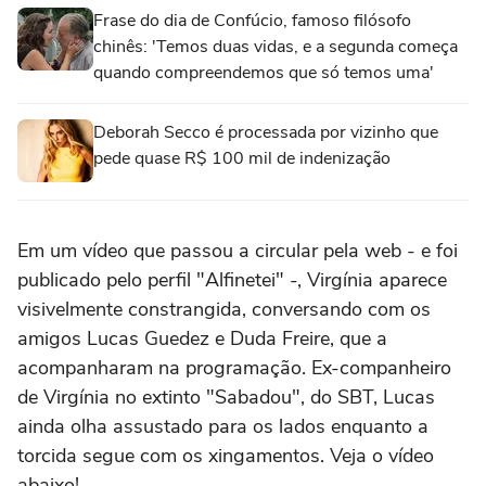
Frase do dia de Confúcio, famoso filósofo
chinês: 'Temos duas vidas, e a segunda começa
quando compreendemos que só temos uma'
Deborah Secco é processada por vizinho que
pede quase R$ 100 mil de indenização
Em um vídeo que passou a circular pela web - e foi
publicado pelo perfil "Alfinetei" -, Virgínia aparece
visivelmente constrangida, conversando com os
amigos Lucas Guedez e Duda Freire, que a
acompanharam na programação. Ex-companheiro
de Virgínia no extinto "Sabadou", do SBT, Lucas
ainda olha assustado para os lados enquanto a
torcida segue com os xingamentos. Veja o vídeo
abaixo!