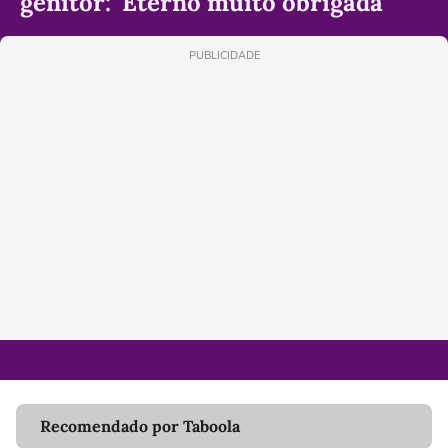
genitor: 'Eterno muito obrigada'
PUBLICIDADE
Recomendado por Taboola