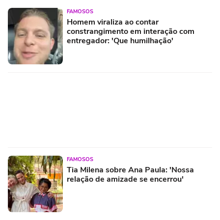
FAMOSOS
Homem viraliza ao contar
constrangimento em interação com
entregador: 'Que humilhação'
FAMOSOS
Tia Milena sobre Ana Paula: 'Nossa
relação de amizade se encerrou'