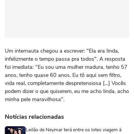
Um internauta chegou a escrever: "Ela era linda,
infelizmente o tempo passa pra todos". A resposta
foi imediata: "Eu sou uma mulher madura, tenho 57
anos, tenho quase 60 anos. Eu tô aqui sem filtro,
vida real, completamente despretensiosa […] Vocês
podem dizer o que quiserem, eu me acho linda, acho
minha pele maravilhosa".
Notícias relacionadas
Leilão de Neymar terá entre os lotes viagem à