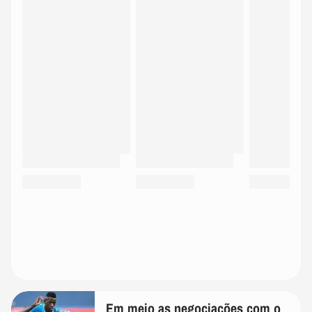
Em meio as negociações com o