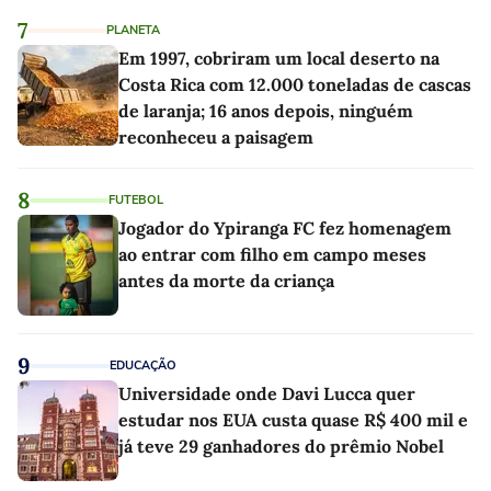
7
PLANETA
Em 1997, cobriram um local deserto na
Costa Rica com 12.000 toneladas de cascas
de laranja; 16 anos depois, ninguém
reconheceu a paisagem
8
FUTEBOL
Jogador do Ypiranga FC fez homenagem
ao entrar com filho em campo meses
antes da morte da criança
9
EDUCAÇÃO
Universidade onde Davi Lucca quer
estudar nos EUA custa quase R$ 400 mil e
já teve 29 ganhadores do prêmio Nobel