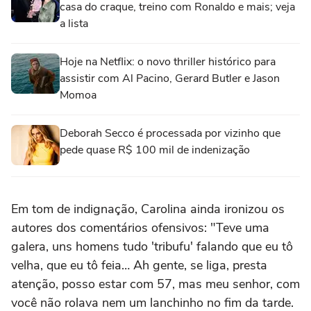
casa do craque, treino com Ronaldo e mais; veja
a lista
Hoje na Netflix: o novo thriller histórico para
assistir com Al Pacino, Gerard Butler e Jason
Momoa
Deborah Secco é processada por vizinho que
pede quase R$ 100 mil de indenização
Em tom de indignação, Carolina ainda ironizou os
autores dos comentários ofensivos: "Teve uma
galera, uns homens tudo 'tribufu' falando que eu tô
velha, que eu tô feia… Ah gente, se liga, presta
atenção, posso estar com 57, mas meu senhor, com
você não rolava nem um lanchinho no fim da tarde.