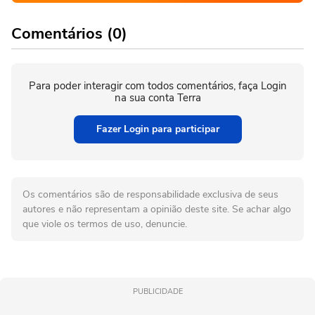
Comentários (0)
Para poder interagir com todos comentários, faça Login
na sua conta Terra
Fazer Login para participar
Os comentários são de responsabilidade exclusiva de seus
autores e não representam a opinião deste site. Se achar algo
que viole os termos de uso, denuncie.
PUBLICIDADE