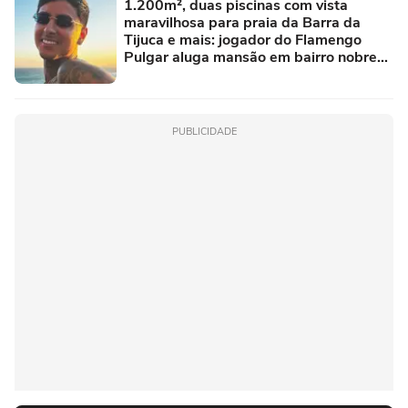
1.200m², duas piscinas com vista
maravilhosa para praia da Barra da
Tijuca e mais: jogador do Flamengo
Pulgar aluga mansão em bairro nobre
no RJ; casa de luxo teve outro famoso
morador
PUBLICIDADE