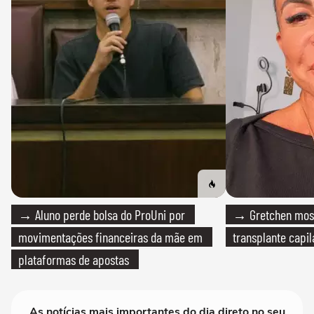
→ Aluno perde bolsa do ProUni por
→ Gretchen most
movimentações financeiras da mãe em
transplante capil
plataformas de apostas
As notícias mais importantes do dia direto no seu