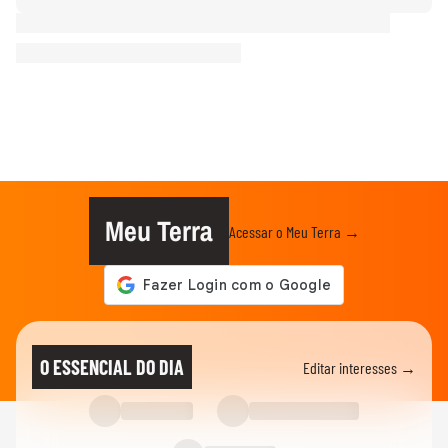
Meu Terra
Acessar o Meu Terra →
O ESSENCIAL DO DIA
Editar interesses →