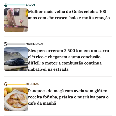
4
SAÚDE
Mulher mais velha de Goiás celebra 108
anos com churrasco, bolo e muita emoção
5
MOBILIDADE
Eles percorreram 2.500 km em um carro
elétrico e chegaram a uma conclusão
difícil: o motor a combustão continua
imbatível na estrada
6
RECEITAS
Panqueca de maçã com aveia sem glúten:
receita fofinha, prática e nutritiva para o
café da manhã