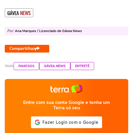
Por:
Ana Marques / Licenciado de Gávea News
Compartilhar
TAGS
FAMOSOS
GÁVEA NEWS
ENTRETÊ
Entre com sua conta Google e tenha um
Terra só seu