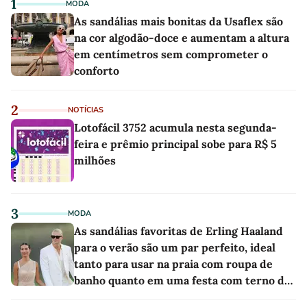
1
MODA
As sandálias mais bonitas da Usaflex são
na cor algodão-doce e aumentam a altura
em centímetros sem comprometer o
conforto
2
NOTÍCIAS
Lotofácil 3752 acumula nesta segunda-
feira e prêmio principal sobe para R$ 5
milhões
3
MODA
As sandálias favoritas de Erling Haaland
para o verão são um par perfeito, ideal
tanto para usar na praia com roupa de
banho quanto em uma festa com terno de
linho