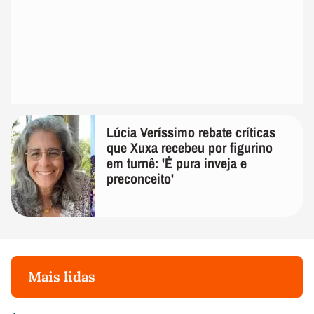
Lúcia Veríssimo rebate críticas
que Xuxa recebeu por figurino
em turnê: 'É pura inveja e
preconceito'
Mais lidas